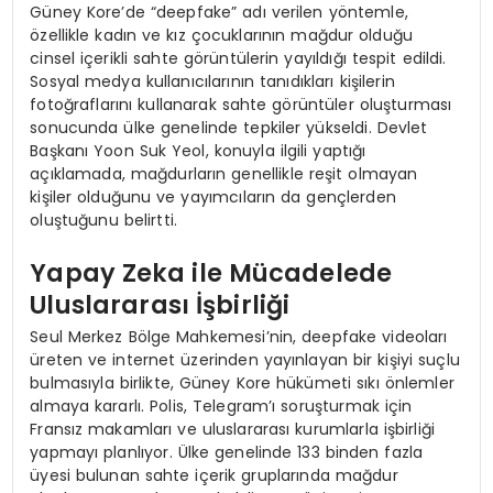
Güney Kore’de “deepfake” adı verilen yöntemle,
özellikle kadın ve kız çocuklarının mağdur olduğu
cinsel içerikli sahte görüntülerin yayıldığı tespit edildi.
Sosyal medya kullanıcılarının tanıdıkları kişilerin
fotoğraflarını kullanarak sahte görüntüler oluşturması
sonucunda ülke genelinde tepkiler yükseldi. Devlet
Başkanı Yoon Suk Yeol, konuyla ilgili yaptığı
açıklamada, mağdurların genellikle reşit olmayan
kişiler olduğunu ve yayımcıların da gençlerden
oluştuğunu belirtti.
Yapay Zeka ile Mücadelede
Uluslararası İşbirliği
Seul Merkez Bölge Mahkemesi’nin, deepfake videoları
üreten ve internet üzerinden yayınlayan bir kişiyi suçlu
bulmasıyla birlikte, Güney Kore hükümeti sıkı önlemler
almaya kararlı. Polis, Telegram’ı soruşturmak için
Fransız makamları ve uluslararası kurumlarla işbirliği
yapmayı planlıyor. Ülke genelinde 133 binden fazla
üyesi bulunan sahte içerik gruplarında mağdur