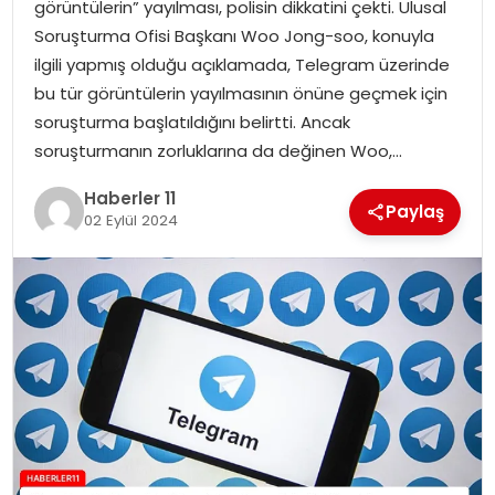
görüntülerin” yayılması, polisin dikkatini çekti. Ulusal
Soruşturma Ofisi Başkanı Woo Jong-soo, konuyla
SPOR
ilgili yapmış olduğu açıklamada, Telegram üzerinde
bu tür görüntülerin yayılmasının önüne geçmek için
YAŞAM
soruşturma başlatıldığını belirtti. Ancak
soruşturmanın zorluklarına da değinen Woo,…
Haberler 11
Paylaş
02 Eylül 2024