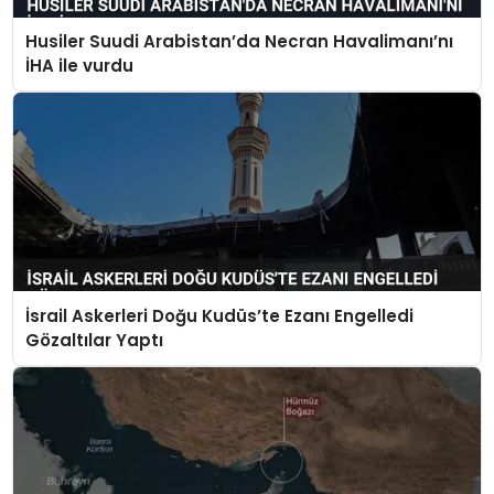
Husiler Suudi Arabistan’da Necran Havalimanı’nı
İHA ile vurdu
İsrail Askerleri Doğu Kudüs’te Ezanı Engelledi
Gözaltılar Yaptı