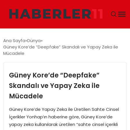
GÜNDEM
Ana Sayfa
Dünya
Güney Kore’de “Deepfake” Skandalı ve Yapay Zeka ile
DÜNYA
Mücadele
EKONOMI
Güney Kore’de “Deepfake”
SIYASET
Skandalı ve Yapay Zeka ile
Mücadele
TEKNOLOJI
Güney Kore’de Yapay Zeka ile Üretilen Sahte Cinsel
EĞITIM
İçerikler Yonhap’ın haberine göre, Güney Kore’de
yapay zeka kullanılarak üretilen “sahte cinsel içerikli
MAGAZIN