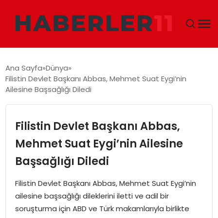
GÜNDEM
Ana Sayfa
Dünya
Filistin Devlet Başkanı Abbas, Mehmet Suat Eygi’nin
DÜNYA
Ailesine Başsağlığı Diledi
EKONOMI
Filistin Devlet Başkanı Abbas,
SIYASET
Mehmet Suat Eygi’nin Ailesine
Başsağlığı Diledi
TEKNOLOJI
Filistin Devlet Başkanı Abbas, Mehmet Suat Eygi’nin
EĞITIM
ailesine başsağlığı dileklerini iletti ve adil bir
soruşturma için ABD ve Türk makamlarıyla birlikte
MAGAZIN