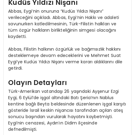
Kudüs Yıldızı Nişanı
Abbas, Eygi’nin onuruna “Kudüs Yıldızı Nişanı”
verileceğini açıkladı. Abbas, Eygi’nin Hakkı ve adaleti
savunurken katledilmesinin, Türk-Filistin halkları ve
tüm özgür halkların birlikteliğinin simgesi olacağını
kaydetti.
Abbas, Filistin halkının özgürlük ve bağımsızlık hakkını
desteklemeye devam edeceklerini ve Mehmet Suat
Eygi’ye Kudüs Yıldızı Nişanı verme kararı aldıklarını dile
getirdi.
Olayın Detayları
Türk-Amerikan vatandaşı 26 yaşındaki Ayşenur Ezgi
Eygi, 6 Eylül’de işgal altındaki Batı Şeria’nın Nablus
kentine bağlı Beyta beldesinde düzenlenen işgal karşıtı
gösteride İsrail keskin nişancısı tarafından açılan ateş
sonucu başından vurularak hayatını kaybetmişti.
Eygi’nin cenazesi, Aydın’ın Didim ilçesinde
defnedilmişti.