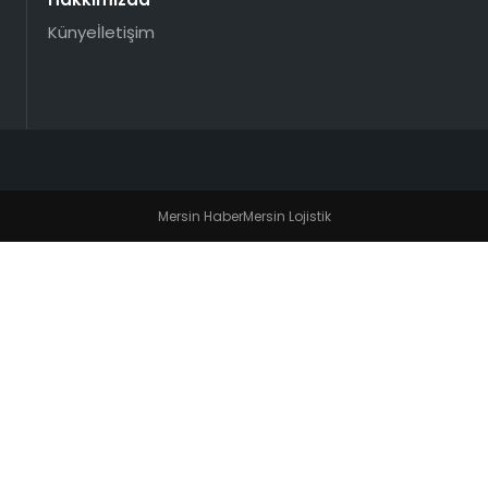
Künye
İletişim
Mersin Haber
Mersin Lojistik