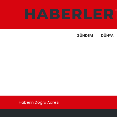
GÜNDEM
DÜNYA
Haberin Doğru Adresi