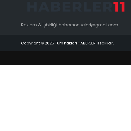
Reklam & İşbirliği:
habersonuclari@gmail.com
Copyright © 2025 Tüm hakları HABERLER 11 saklıdır.