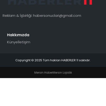
SPOR
Reklam & İşbirliği:
habersonuclari@gmail.com
YAŞAM
Hakkımızda
Künye
İletişim
Copyright © 2025 Tüm hakları HABERLER 11 saklıdır.
Mersin Haber
Mersin Lojistik