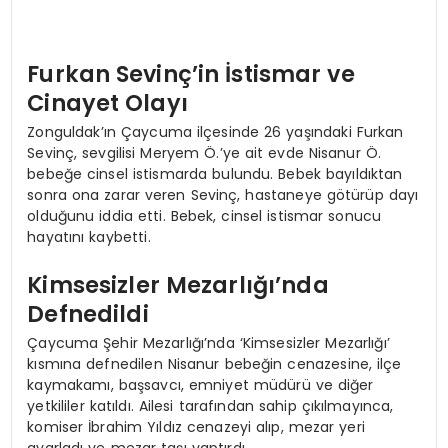
Furkan Sevinç’in İstismar ve
Cinayet Olayı
Zonguldak’ın Çaycuma ilçesinde 26 yaşındaki Furkan
Sevinç, sevgilisi Meryem Ö.’ye ait evde Nisanur Ö.
bebeğe cinsel istismarda bulundu. Bebek bayıldıktan
sonra ona zarar veren Sevinç, hastaneye götürüp dayı
olduğunu iddia etti. Bebek, cinsel istismar sonucu
hayatını kaybetti.
Kimsesizler Mezarlığı’nda
Defnedildi
Çaycuma Şehir Mezarlığı’nda ‘Kimsesizler Mezarlığı’
kısmına defnedilen Nisanur bebeğin cenazesine, ilçe
kaymakamı, başsavcı, emniyet müdürü ve diğer
yetkililer katıldı. Ailesi tarafından sahip çıkılmayınca,
komiser İbrahim Yıldız cenazeyi alıp, mezar yeri