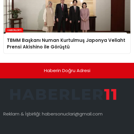
TBMM Başkanı Numan Kurtulmuş Japonya Veliaht
Prensi Akishino ile Görüştü
Haberin Doğru Adresi
Reklam & İşbirliği:
habersonuclari@gmail.com