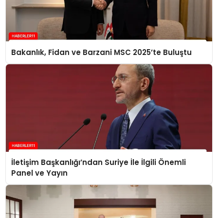
Bakanlık, Fidan ve Barzani MSC 2025’te Buluştu
İletişim Başkanlığı’ndan Suriye İle İlgili Önemli
Panel ve Yayın