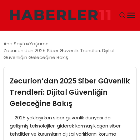
GÜNDEM
Ana Sayfa
Yaşam
Zecurion’dan 2025 Siber Güvenlik Trendleri: Dijital
DÜNYA
Güvenliğin Geleceğine Bakış
EKONOMI
Zecurion’dan 2025 Siber Güvenlik
SIYASET
Trendleri: Dijital Güvenliğin
Geleceğine Bakış
TEKNOLOJI
2025 yaklaşırken siber güvenlik dünyası da
EĞITIM
gelişmiş teknolojiler, giderek karmaşıklaşan siber
tehditler ve kurumların dijital varlıklarını koruma
MAGAZIN