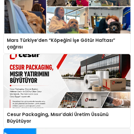
Mars Türkiye’den “Köpeğini İşe Götür Haftası”
çağrısı
Cesur Packaging, Mısır’daki Üretim Üssünü
Büyütüyor