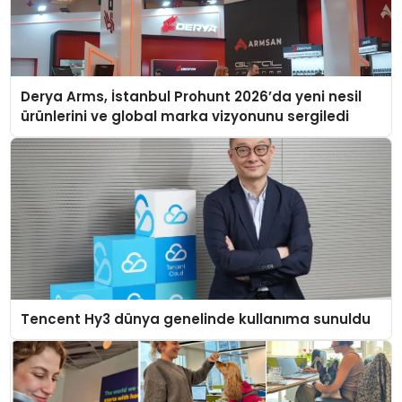
Derya Arms, İstanbul Prohunt 2026’da yeni nesil
ürünlerini ve global marka vizyonunu sergiledi
Tencent Hy3 dünya genelinde kullanıma sunuldu