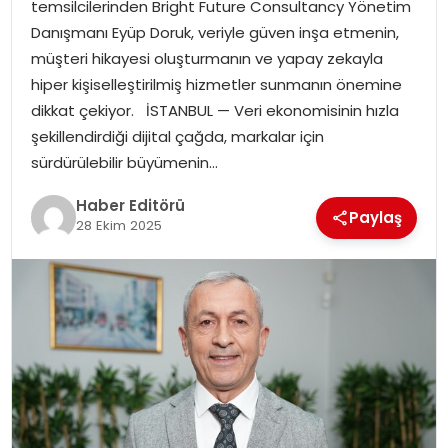
temsilcilerinden Bright Future Consultancy Yönetim
Danışmanı Eyüp Doruk, veriyle güven inşa etmenin,
SPOR
müşteri hikayesi oluşturmanın ve yapay zekayla
hiper kişiselleştirilmiş hizmetler sunmanın önemine
YAŞAM
dikkat çekiyor. İSTANBUL — Veri ekonomisinin hızla
şekillendirdiği dijital çağda, markalar için
sürdürülebilir büyümenin…
Haber Editörü
Paylaş
28 Ekim 2025