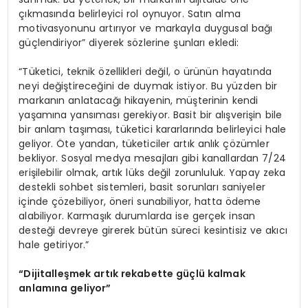
çıkmasında belirleyici rol oynuyor. Satın alma
motivasyonunu artırıyor ve markayla duygusal bağı
güçlendiriyor” diyerek sözlerine şunları ekledi:
“Tüketici, teknik özellikleri değil, o ürünün hayatında
neyi değiştireceğini de duymak istiyor. Bu yüzden bir
markanın anlatacağı hikayenin, müşterinin kendi
yaşamına yansıması gerekiyor. Basit bir alışverişin bile
bir anlam taşıması, tüketici kararlarında belirleyici hale
geliyor. Öte yandan, tüketiciler artık anlık çözümler
bekliyor. Sosyal medya mesajları gibi kanallardan 7/24
erişilebilir olmak, artık lüks değil zorunluluk. Yapay zeka
destekli sohbet sistemleri, basit sorunları saniyeler
içinde çözebiliyor, öneri sunabiliyor, hatta ödeme
alabiliyor. Karmaşık durumlarda ise gerçek insan
desteği devreye girerek bütün süreci kesintisiz ve akıcı
hale getiriyor.”
“
Dijitalleşmek artık rekabette güçlü kalmak
anlamına geliyor”