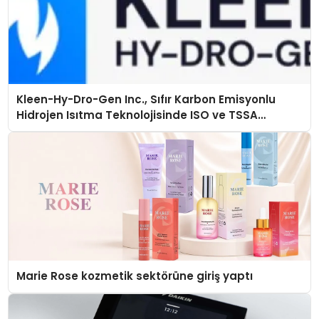
Kleen-Hy-Dro-Gen Inc., Sıfır Karbon Emisyonlu
Hidrojen Isıtma Teknolojisinde ISO ve TSSA
Düzenleyici Onaylarını Aldı
Marie Rose kozmetik sektörüne giriş yaptı