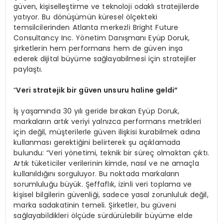
güven, kişiselleştirme ve teknoloji odaklı stratejilerde
yatıyor. Bu dönüşümün küresel ölçekteki
temsilcilerinden Atlanta merkezli Bright Future
Consultancy Inc. Yönetim Danışmanı Eyüp Doruk,
şirketlerin hem performans hem de güven inşa
ederek dijital büyüme sağlayabilmesi için stratejiler
paylaştı.
“
Veri
stratejik bir güven unsuru haline geldi”
İş yaşamında 30 yılı geride bırakan Eyüp Doruk,
markaların artık veriyi yalnızca performans metrikleri
için değil, müşterilerle güven ilişkisi kurabilmek adına
kullanması gerektiğini belirterek şu açıklamada
bulundu: “Veri yönetimi, teknik bir süreç olmaktan çıktı.
Artık tüketiciler verilerinin kimde, nasıl ve ne amaçla
kullanıldığını sorguluyor. Bu noktada markaların
sorumluluğu büyük. Şeffaflık, izinli veri toplama ve
kişisel bilgilerin güvenliği, sadece yasal zorunluluk değil,
marka sadakatinin temeli. Şirketler, bu güveni
sağlayabildikleri ölçüde sürdürülebilir büyüme elde