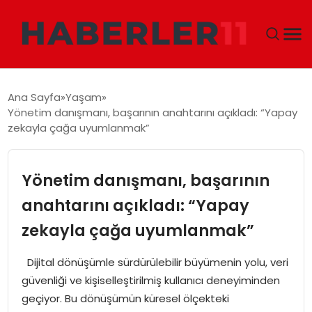
GÜNDEM
Ana Sayfa
Yaşam
Yönetim danışmanı, başarının anahtarını açıkladı: “Yapay
DÜNYA
zekayla çağa uyumlanmak”
EKONOMI
Yönetim danışmanı, başarının
SIYASET
anahtarını açıkladı: “Yapay
zekayla çağa uyumlanmak”
TEKNOLOJI
Dijital dönüşümle sürdürülebilir büyümenin yolu, veri
EĞITIM
güvenliği ve kişiselleştirilmiş kullanıcı deneyiminden
geçiyor. Bu dönüşümün küresel ölçekteki
MAGAZIN