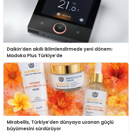
Daikin’den akıllı iklimlendirmede yeni dönem:
Madoka Plus Türkiye’de
Mirabellix, Türkiye’den dünyaya uzanan güçlü
büyümesini sürdürüyor