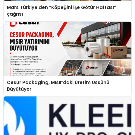
Mars Türkiye’den “Köpeğini İşe Götür Haftası”
çağrısı
Cesur Packaging, Mısır’daki Üretim Üssünü
Büyütüyor