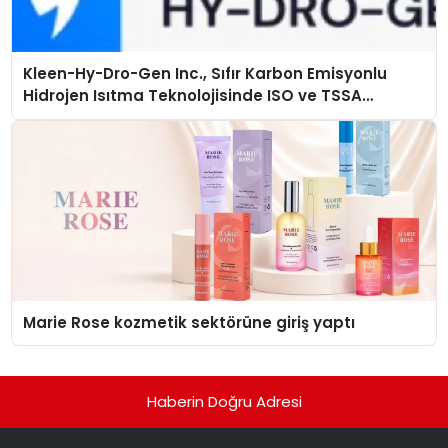
Kleen-Hy-Dro-Gen Inc., Sıfır Karbon Emisyonlu
Hidrojen Isıtma Teknolojisinde ISO ve TSSA
Düzenleyici Onaylarını Aldı
Marie Rose kozmetik sektörüne giriş yaptı
Haberin Doğru Adresi