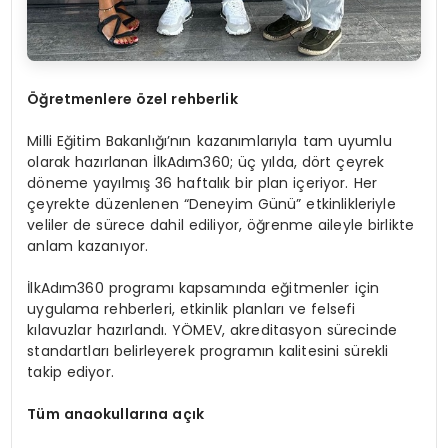
Öğretmenlere
özel rehberlik
Milli Eğitim Bakanlığı’nın kazanımlarıyla tam uyumlu
olarak hazırlanan İlkAdım360; üç yılda, dört çeyrek
döneme yayılmış 36 haftalık bir plan içeriyor. Her
çeyrekte düzenlenen “Deneyim Günü” etkinlikleriyle
veliler de sürece dahil ediliyor, öğrenme aileyle birlikte
anlam kazanıyor.
İlkAdım360 programı kapsamında eğitmenler için
uygulama rehberleri, etkinlik planları ve felsefi
kılavuzlar hazırlandı. YÖMEV, akreditasyon sürecinde
standartları belirleyerek programın kalitesini sürekli
takip ediyor.
Tüm anaokullarına açık