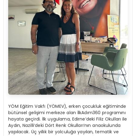
YÖM Eğitim Vakfı (YÖMEV), erken çocukluk eğitiminde
bütünsel gelişimi merkeze alan İlkAdım360 programını
hayata geçirdi. İlk uygulama, Edirne’deki Filiz Okulları ile
Aydın, Nazilli’deki Dört Renk Okulları’nın anaokulunda
yapılacak. Üç yıllık bir yolculuğa yayılan, tematik ve