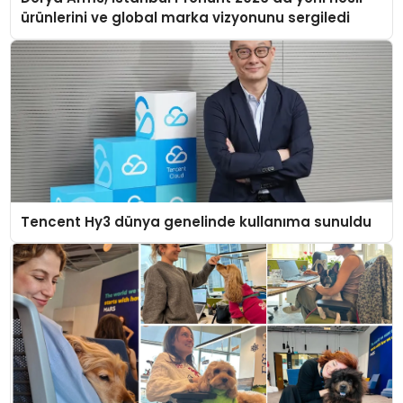
ürünlerini ve global marka vizyonunu sergiledi
Tencent Hy3 dünya genelinde kullanıma sunuldu