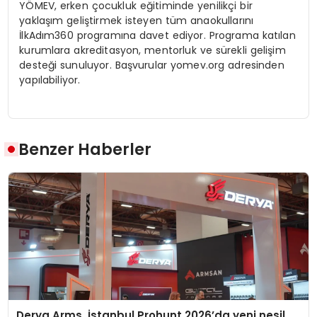
YÖMEV, erken çocukluk eğitiminde yenilikçi bir
yaklaşım geliştirmek isteyen tüm anaokullarını
İlkAdım360 programına davet ediyor. Programa katılan
kurumlara akreditasyon, mentorluk ve sürekli gelişim
desteği sunuluyor. Başvurular yomev.org adresinden
yapılabiliyor.
Benzer Haberler
Derya Arms, İstanbul Prohunt 2026’da yeni nesil