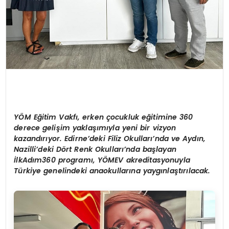
Y
ÖM Eğitim Vakfı, erken çocukluk eğitimine 360
derece gelişim yaklaşımıyla yeni bir vizyon
kazandırıyor. Edirne’deki Filiz Okulları’nda ve Aydın,
Nazilli’deki D
ö
rt Renk Okulları’nda başlayan
İlkAdım360 programı, YÖMEV akreditasyonuyla
Türkiye genelindeki anaokullarına yaygınlaştırılacak.