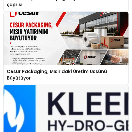
çağrısı
Cesur Packaging, Mısır’daki Üretim Üssünü
Büyütüyor