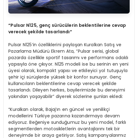
“Pulsar N125, genç sürücülerin beklentilerine cevap
verecek şekilde tasarlandı”
Pulsar N125’in özelliklerini paylaşan Kuralkan Satış ve
Pazarlama Müdürü Ekrem Ata, “Pulsar serisi, global
pazarda özellikle sportif tasarımı ve performans odaklı
yapısıyla öne çıkıyor. N125 modeli ise bu serinin en yeni
üyesi olarak, kompakt yapısı ve etkileyici yol tutuşuyla
şehir içi sürüşlerde yüksek bir konfor sunuyor. Genç
kullanıcıların beklentilerine cevap verecek şekilde
tasarlandı. Dileyen herkes, bayilerimizde bu deneyimi
yakından yaşayabilir” diyerek sözlerine şunları ekledi:
“Kuralkan olarak, Bajaj’ın en güncel ve yenilikçi
modellerini Türkiye pazarına kazandırmaya devam
ediyoruz. Beğeniye sunduğumuz bu yeni model, farklı
segmentlerden motosikletlerin avantajlarını tek bir
deneyimde bir araya getiriyor. Satış kampanyalarımız