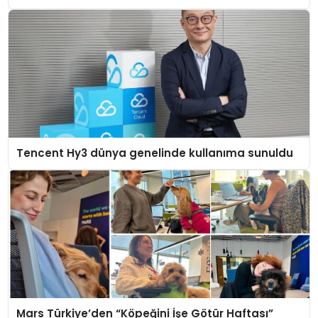
Tencent Hy3 dünya genelinde kullanıma sunuldu
Mars Türkiye’den “Köpeğini İşe Götür Haftası”