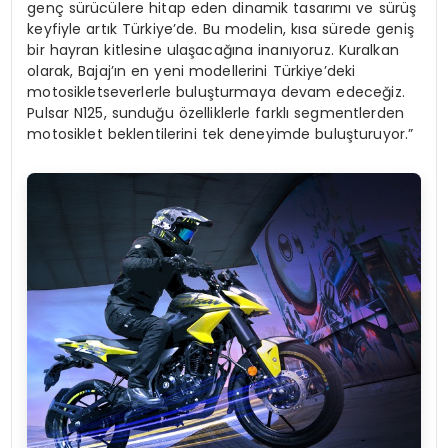
genç sürücülere hitap eden dinamik tasarımı ve sürüş
keyfiyle artık Türkiye’de. Bu modelin, kısa sürede geniş
bir hayran kitlesine ulaşacağına inanıyoruz. Kuralkan
olarak, Bajaj’ın en yeni modellerini Türkiye’deki
motosikletseverlerle buluşturmaya devam edeceğiz.
Pulsar N125, sunduğu özelliklerle farklı segmentlerden
motosiklet beklentilerini tek deneyimde buluşturuyor.”