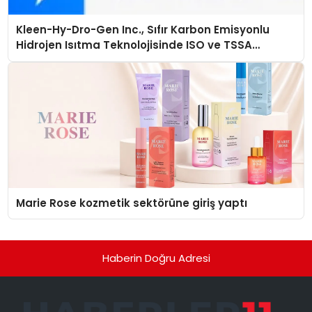
Kleen-Hy-Dro-Gen Inc., Sıfır Karbon Emisyonlu
Hidrojen Isıtma Teknolojisinde ISO ve TSSA
Düzenleyici Onaylarını Aldı
Marie Rose kozmetik sektörüne giriş yaptı
Haberin Doğru Adresi