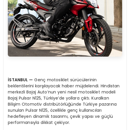
İSTANBUL
—
Genç motosiklet sürücülerinin
beklentilerini karşılayacak haber müjdelendi. Hindistan
merkezli Bajaj Auto’nun yeni nesil motosiklet modeli
Bajaj Pulsar N125, Türkiye’de yollara çıktı. Kuralkan
Bilişim Otomotiv distribütörlüğünde Türkiye pazarına
sunulan Pulsar N125, özellikle genç kullanıcıları
hedefleyen dinamik tasarımı, çevik yapısı ve güçlü
performansıyla dikkat çekiyor.