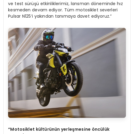
ve test sürüşü etkinliklerimiz, lansman döneminde hız
kesmeden devam ediyor. Tüm motosiklet severleri
Pulsar N125’i yakından tanımaya davet ediyoruz.”
“Motosiklet kültürünün yerleşmesine öncülük