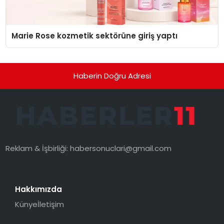
Marie Rose kozmetik sektörüne giriş yaptı
Haberin Doğru Adresi
Reklam & İşbirliği:
habersonuclari@gmail.com
Hakkımızda
Künye
İletişim