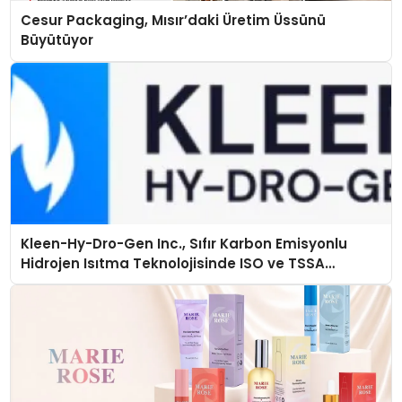
Cesur Packaging, Mısır’daki Üretim Üssünü
Büyütüyor
Kleen-Hy-Dro-Gen Inc., Sıfır Karbon Emisyonlu
Hidrojen Isıtma Teknolojisinde ISO ve TSSA
Düzenleyici Onaylarını Aldı