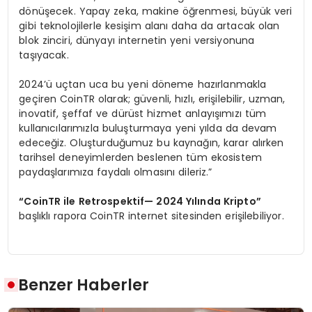
dönüşecek. Yapay zeka, makine öğrenmesi, büyük veri
gibi teknolojilerle kesişim alanı daha da artacak olan
blok zinciri, dünyayı internetin yeni versiyonuna
taşıyacak.
2024’ü uçtan uca bu yeni döneme hazırlanmakla
geçiren CoinTR olarak; güvenli, hızlı, erişilebilir, uzman,
inovatif, şeffaf ve dürüst hizmet anlayışımızı tüm
kullanıcılarımızla buluşturmaya yeni yılda da devam
edeceğiz. Oluşturduğumuz bu kaynağın, karar alırken
tarihsel deneyimlerden beslenen tüm ekosistem
paydaşlarımıza faydalı olmasını dileriz.”
“
CoinTR ile Retrospektif
— 2024 Yı
l
ı
nda Kripto
”
başlıklı rapora CoinTR internet sitesinden erişilebiliyor.
Benzer Haberler