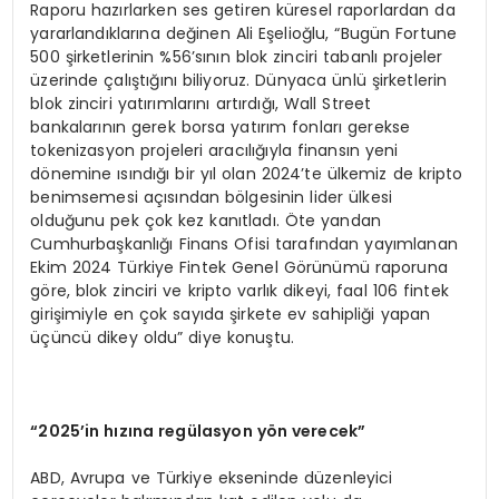
Raporu hazırlarken ses getiren küresel raporlardan da
yararlandıklarına değinen Ali Eşelioğlu, “Bugün Fortune
500 şirketlerinin %56’sının blok zinciri tabanlı projeler
üzerinde çalıştığını biliyoruz. Dünyaca ünlü şirketlerin
blok zinciri yatırımlarını artırdığı, Wall Street
bankalarının gerek borsa yatırım fonları gerekse
tokenizasyon projeleri aracılığıyla finansın yeni
dönemine ısındığı bir yıl olan 2024’te ülkemiz de kripto
benimsemesi açısından bölgesinin lider ülkesi
olduğunu pek çok kez kanıtladı. Öte yandan
Cumhurbaşkanlığı Finans Ofisi tarafından yayımlanan
Ekim 2024 Türkiye Fintek Genel Görünümü raporuna
göre, blok zinciri ve kripto varlık dikeyi, faal 106 fintek
girişimiyle en çok sayıda şirkete ev sahipliği yapan
üçüncü dikey oldu” diye konuştu.
“
2025’in h
ı
z
ı
na reg
ü
lasyon y
ö
n verecek”
ABD, Avrupa ve Türkiye ekseninde düzenleyici