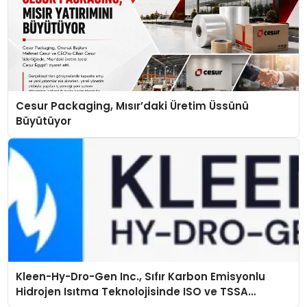
Cesur Packaging, Mısır’daki Üretim Üssünü
Büyütüyor
Kleen-Hy-Dro-Gen Inc., Sıfır Karbon Emisyonlu
Hidrojen Isıtma Teknolojisinde ISO ve TSSA
Düzenleyici Onaylarını Aldı