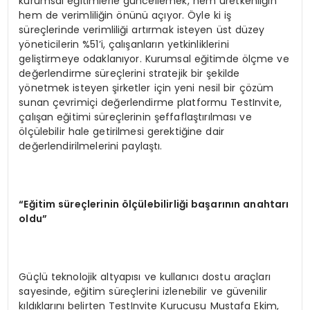
kurumsal eğitimlerle güncellemek, hem üretkenliğin
hem de verimliliğin önünü açıyor. Öyle ki iş
süreçlerinde verimliliği artırmak isteyen üst düzey
yöneticilerin %51’i, çalışanların yetkinliklerini
geliştirmeye odaklanıyor. Kurumsal eğitimde ölçme ve
değerlendirme süreçlerini stratejik bir şekilde
yönetmek isteyen şirketler için yeni nesil bir çözüm
sunan çevrimiçi değerlendirme platformu TestInvite,
çalışan eğitimi süreçlerinin şeffaflaştırılması ve
ölçülebilir hale getirilmesi gerektiğine dair
değerlendirilmelerini paylaştı.
“Eğitim süreçlerinin ölçülebilirliği başarının anahtarı
oldu”
Güçlü teknolojik altyapısı ve kullanıcı dostu araçları
sayesinde, eğitim süreçlerini izlenebilir ve güvenilir
kıldıklarını belirten TestInvite Kurucusu Mustafa Ekim,