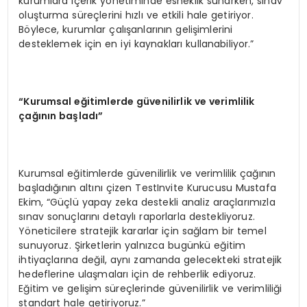
kurumlara içerik yönetiminde esneklik sunarken, sınav
oluşturma süreçlerini hızlı ve etkili hale getiriyor.
Böylece, kurumlar çalışanlarının gelişimlerini
desteklemek için en iyi kaynakları kullanabiliyor.”
“Kurumsal eğitimlerde güvenilirlik ve verimlilik
çağının başladı”
Kurumsal eğitimlerde güvenilirlik ve verimlilik çağının
başladığının altını çizen TestInvite Kurucusu Mustafa
Ekim, “Güçlü yapay zeka destekli analiz araçlarımızla
sınav sonuçlarını detaylı raporlarla destekliyoruz.
Yöneticilere stratejik kararlar için sağlam bir temel
sunuyoruz. Şirketlerin yalnızca bugünkü eğitim
ihtiyaçlarına değil, aynı zamanda gelecekteki stratejik
hedeflerine ulaşmaları için de rehberlik ediyoruz.
Eğitim ve gelişim süreçlerinde güvenilirlik ve verimliliği
standart hale getiriyoruz.”