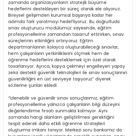
zamanda organizasyonların stratejik büyüme
hedeflerini destekleyen bir süreç olarak ele alıyoruz.
Bireysel gelişimden kurumsal başarıya kadar her
adımda fark yaratmayı hedefliyoruz. Bu doğrultuda
sınav oluşturucu modülümüz sayesinde, eğitim
profesyonellerine zamandan tasarruf ettirirken, sınav
süreçlerinin etkinliğini artırıyoruz. Eğitim
departmanlarının kolayca oluşturabileceği sınavlar,
hem çalışanların yetkinliklerini ölçmek hem de
öğrenme hedeflerini desteklemek için özel olarak
tasarlanıyor. Ayrıca, kopya çekmeyi engelleyen yapay
zeka destekli güvenlik teknolojileri ile sınav sonuçlarının
güvenilirliğini en üst seviyeye taşıyoruz” diyerek
sözlerine şunları ekledi:
“İzlenebilir ve güvenilir sınav sonuçlarımız, eğitim
profesyonellerine yalnızca çalışanların bilgi düzeyini
değerlendirme fırsatı sunmakla kalmıyor. Aynı
zamanda hangi alanların geliştirilmesi gerektiğini
tespit ederek daha etkili öğrenme stratejileri
oluşturma imkanı tanıyor. Merkezi soru bankamız da