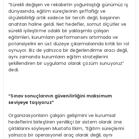
“Sürekli değişen ve rekabetin yoğunlaştığı günümüz iş
dünyasında, eğitim süreçlerinin şeffaflığı ve
ölçülebilirliği artık sadece bir tercih değil, başarının
anahtarı haline geldi. Net hedefler, somut ölçütler ve
sürekli iyileştirme odaklı bir yaklaşımla çalışan
eğitimleri, kurumların performansını artırmada ve
potansiyelini en üst düzeye çıkarmalarında kritik bir rol
oynuyor. Biz de yalnızca bir değerlendirme aracı değil,
aynı zamanda kurumların eğitim stratejilerini
şekillendiren bir uygulama olarak çözüm sunuyoruz”
dedi.
“Sınav sonuçlarının güvenilirliğini maksimum
seviyeye taşıyoruz”
Organizasyonların çalışan gelişimini ve kurumsal
hedeflerini birleştiren yenilikçi bir sistem olarak öne
çıktıklarını söyleyen Mustafa Ekim, “Eğitim süreçlerini
yalnızca bir operasyonel araç olarak değil, aynı