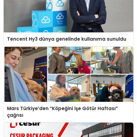
Tencent Hy3 dünya genelinde kullanıma sunuldu
Mars Türkiye’den “Köpeğini İşe Götür Haftası”
çağrısı