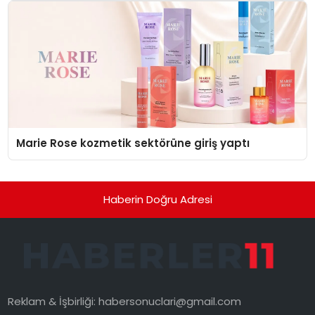
Marie Rose kozmetik sektörüne giriş yaptı
Haberin Doğru Adresi
Reklam & İşbirliği:
habersonuclari@gmail.com