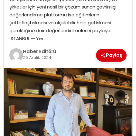
şirketler için yeni nesil bir çözüm sunan çevrimiçi
SPOR
değerlendirme platformu ise eğitimlerin
şeffaflaştırılması ve ölçülebilir hale getirilmesi
YAŞAM
gerektiğine dair değerlendirilmelerini paylaştı.
İSTANBUL — Yeni…
Haber Editörü
Paylaş
25 Aralık 2024