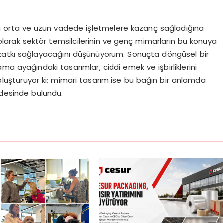
n orta ve uzun vadede işletmelere kazanç sağladığına
olarak sektör temsilcilerinin ve genç mimarların bu konuya
katkı sağlayacağını düşünüyorum. Sonuçta döngüsel bir
ma ayağındaki tasarımlar, ciddi emek ve işbirliklerini
r oluşturuyor ki; mimari tasarım ise bu bağın bir anlamda
adesinde bulundu.