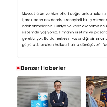
Mevcut ürün ve hizmetleri doğru anlatmalarını
işaret eden Bozdemir, “Deneyimli bir İç mimar 
odaklanmalarının Türkiye ve kent ekonomisine 
sistemde yaşıyoruz. Firmanın üretimi ve pazarla
gerektiriyor. Bu da herkesin kazandığı bir zinci
güçlü etki bırakan halkası haline dönüşüyor” if
Benzer Haberler