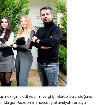
laşmak için ciddi yatırım ve girişimlerde bulunduğunu
imar Müjgan Bozdemir, mevcut potansiyelin ortaya