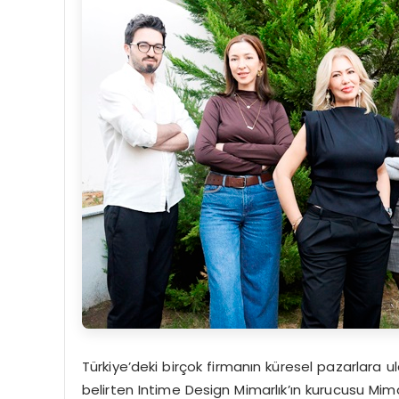
Türkiye’deki birçok firmanın küresel pazarlara u
belirten Intime Design Mimarlık’ın kurucusu M