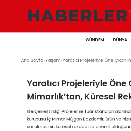
GÜNDEM
DÜNYA
Ana Sayfa
Yaşam
Yaratıcı Projeleriyle Öne Çıkan
Yaratıcı Projeleriyle Öne
Mimarlık’tan, Küresel R
Gerçekleştirdiği Projeler ile fuar standları alanın
kurucusu İç Mimar Müjgan Bozdemir, ürün ve hiz
sunulmasının küresel rekabette önemli olduğunu bel