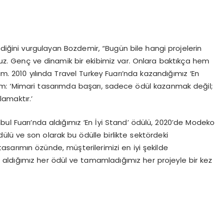
ldiğini vurgulayan Bozdemir, “Bugün bile hangi projelerin
z. Genç ve dinamik bir ekibimiz var. Onlara baktıkça hem
 2010 yılında Travel Turkey Fuarı’nda kazandığımız ‘En
m: ‘Mimari tasarımda başarı, sadece ödül kazanmak değil;
amaktır.’
bul Fuarı’nda aldığımız ‘En İyi Stand’ ödülü, 2020’de Modeko
dülü ve son olarak bu ödülle birlikte sektördeki
arımın özünde, müşterilerimizi en iyi şekilde
z, aldığımız her ödül ve tamamladığımız her projeyle bir kez