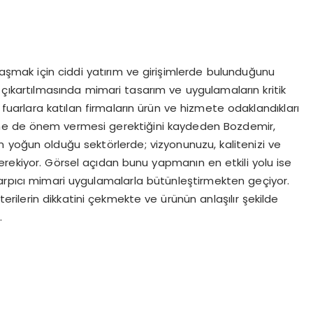
laşmak için ciddi yatırım ve girişimlerde bulunduğunu
çıkartılmasında mimari tasarım ve uygulamaların kritik
uarlara katılan firmaların ürün ve hizmete odaklandıkları
ine de önem vermesi gerektiğini kaydeden Bozdemir,
 yoğun olduğu sektörlerde; vizyonunuzu, kalitenizi ve
 gerekiyor. Görsel açıdan bunu yapmanın en etkili yolu ise
çarpıcı mimari uygulamalarla bütünleştirmekten geçiyor.
erilerin dikkatini çekmekte ve ürünün anlaşılır şekilde
.