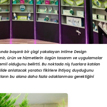
anında başarılı bir çizgi yakalayan Intime Design
ir, ürün ve hizmetlerin
ö
zgün tasarım ve uygulamalar
emli olduğunu belirtti. Bu noktada niş fuarlara katılan
eklide anlatacak yaratıcı fikirlere ihtiyaç duyduğunu
arın bu alana daha fazla odaklanması gerektiğini