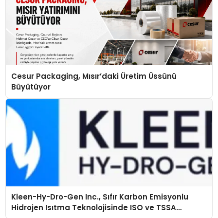
Cesur Packaging, Mısır’daki Üretim Üssünü
Büyütüyor
Kleen-Hy-Dro-Gen Inc., Sıfır Karbon Emisyonlu
Hidrojen Isıtma Teknolojisinde ISO ve TSSA