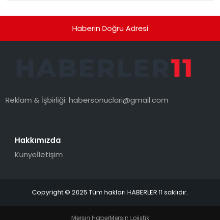
Düzenleyici Onaylarını Aldı
Haberin Doğru Adresi
Reklam & İşbirliği:
habersonuclari@gmail.com
Hakkımızda
Künye
İletişim
Copyright © 2025 Tüm hakları HABERLER 11 saklıdır.
Mersin Haber
Mersin Lojistik