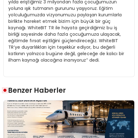
yılda eriştiğimiz 3 milyondan fazla çocuğumuzun
yoluna ışık tutmanın gururunu yaşıyoruz. Eğitim
yolculuğumuzda vizyonumuzu paylaşan kurumlarla
birlikte hareket etmek bizim için büyük bir güç
kaynağı. WhiteBIT TR ile hayata geçirdiğimiz bu iş
birliği sayesinde daha fazla çocuğumuza ulaşacak,
eğitimde fırsat eşitliğini güçlendireceğiz. WhiteBIT
TR’ye duyarlılıkları için teşekkür ediyor, bu değerli
katkının yalnızca bugüne değil, geleceğe de kalıcı bir
ilham kaynağı olacağına inanıyoruz” dedi.
Benzer Haberler