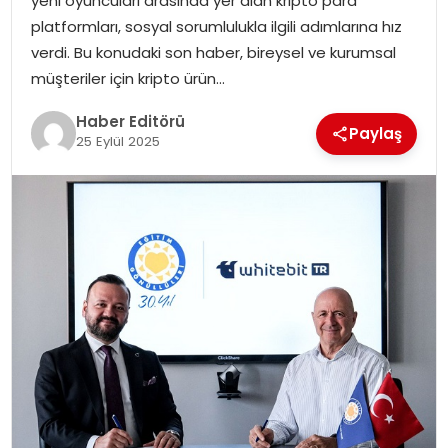
yeni oyuncuları arasında yer alan kripto para
platformları, sosyal sorumlulukla ilgili adımlarına hız
SPOR
verdi. Bu konudaki son haber, bireysel ve kurumsal
müşteriler için kripto ürün…
YAŞAM
Haber Editörü
Paylaş
25 Eylül 2025