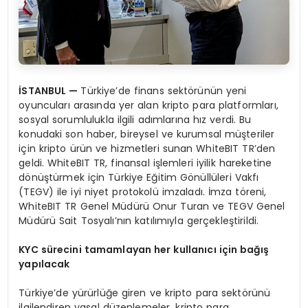
İSTANBUL
—
Türkiye’de finans sektörünün yeni
oyuncuları arasında yer alan kripto para platformları,
sosyal sorumlulukla ilgili adımlarına hız verdi. Bu
konudaki son haber, bireysel ve kurumsal müşteriler
için kripto ürün ve hizmetleri sunan WhiteBIT TR’den
geldi. WhiteBIT TR, finansal işlemleri iyilik hareketine
dönüştürmek için Türkiye Eğitim Gönüllüleri Vakfı
(TEGV) ile iyi niyet protokolü imzaladı. İmza töreni,
WhiteBIT TR Genel Müdürü Onur Turan ve TEGV Genel
Müdürü Sait Tosyalı’nın katılımıyla gerçekleştirildi.
KYC s
ürecini tamamlayan her kullanıcı için bağış
yapılacak
Türkiye’de yürürlüğe giren ve kripto para sektörünü
ilgilendiren yasal düzenlemeler, kripto para