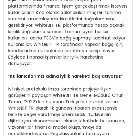
platformlarında finansal işlem gerçekleştirmek isteyen
kullanıcıların KYC olarak adlandırılan müşteri tanıma
sürecini tamamlayarak kimliklerini doğrulamasını
gerektiriyor. WhiteBIT TR, platformunda hesap açarak
kimlik doğrulama sürecini tamamlayan her bir
kullanıcısı adına TEGV’e bağış yapmayı taahhüt ediyor.
Kullanıcılar, WhiteBIT TR tarafından yapılan bağış için,
kendisi adına düzenlenen sertifikaya sahip oluyor.
Böylece finansal işlemler bir iyilik hareketine
dönüşüyor.
“
Kullanıcılarımız adına iyilik hareketi başlatıyoruz”
İyi niyet protokolü imza töreninde projeye ilişkin
görüşlerini paylaşan WhiteBIT TR Genel Müdürü Onur
Turan, “2022’den bu yana Türkiye’de hizmet veren
WhiteBIT TR olarak ilk günden itibaren ekosistemle
birlikte değer yaratmayı önemsedik. Türkiye’nin
dijitalleşen ekonomisine teknolojik katkıda bulunurken,
vizyoner bir finansal model oluşturmayı da
önceliklendiriyoruz. Regülasyonlarla tam uyum