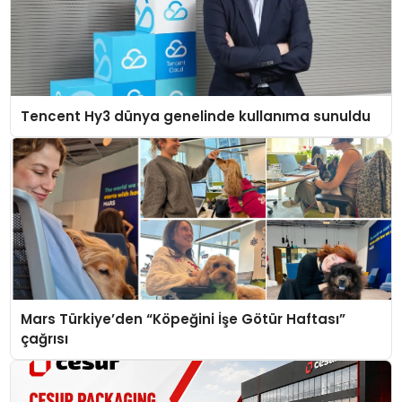
Tencent Hy3 dünya genelinde kullanıma sunuldu
Mars Türkiye’den “Köpeğini İşe Götür Haftası”
çağrısı