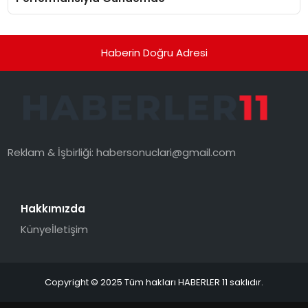
Haberin Doğru Adresi
Reklam & İşbirliği:
habersonuclari@gmail.com
Hakkımızda
Künye
İletişim
Copyright © 2025 Tüm hakları HABERLER 11 saklıdır.