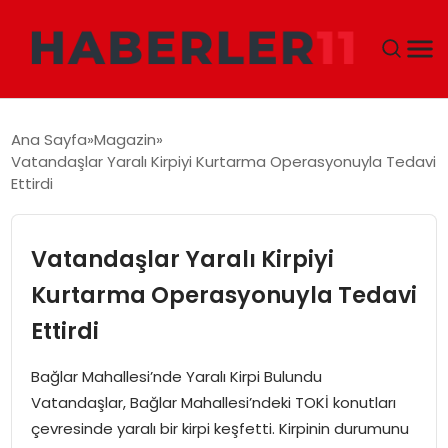
GÜNDEM
Ana Sayfa
Magazin
Vatandaşlar Yaralı Kirpiyi Kurtarma Operasyonuyla Tedavi
DÜNYA
Ettirdi
EKONOMI
Vatandaşlar Yaralı Kirpiyi
SIYASET
Kurtarma Operasyonuyla Tedavi
Ettirdi
TEKNOLOJI
Bağlar Mahallesi’nde Yaralı Kirpi Bulundu
EĞITIM
Vatandaşlar, Bağlar Mahallesi’ndeki TOKİ konutları
çevresinde yaralı bir kirpi keşfetti. Kirpinin durumunu
MAGAZIN