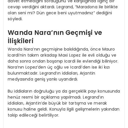
davet etmediğini sorduğunu ve karşılığında ilginç bir
cevap verdiğini aktardı. Legrand, “Maradona ile birlikte
olan seni mi? Dün gece beni uyutmadınız” dediğini
söyledi.
Wanda Nara’nın Geçmişi ve
İlişkileri
Wanda Nara’nın geçmişine bakıldığında, önce Mauro
Icardi’nin takım arkadaşı Maxi Lopez ile evli olduğu ve
daha sonra ondan boşanıp Icardi ile evlendiği biliniyor.
Nara’nın Lopez’den üç oğlu ve Icardi’den ise iki kızı
bulunmaktadır. Legrand’ın iddiaları, Arjantin
medyasında geniş yankı uyandırdı.
Bu iddiaların doğruluğu ya da gerçeklik payı konusunda
henüz resmi bir açıklama yapılmadı. Legrand’ın
iddiaları, Arjantin’de büyük bir tartışma ve merak
konusu haline geldi. Konuyla ilgili gelişmelerin yakından
takip edileceği belirtiliyor.