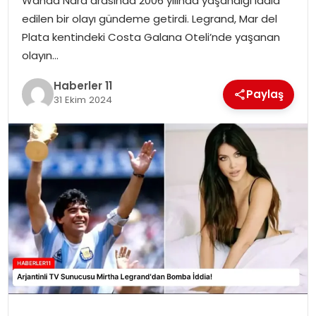
Wanda Nara arasında 2006 yılında yaşandığı iddia
edilen bir olayı gündeme getirdi. Legrand, Mar del
SPOR
Plata kentindeki Costa Galana Oteli’nde yaşanan
olayın…
YAŞAM
Haberler 11
Paylaş
31 Ekim 2024