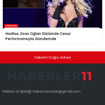
Hadise, Esas Oğlan Dizisinde Cesur
Performansıyla Gündemde
Haberin Doğru Adresi
Reklam & İşbirliği:
habersonuclari@gmail.com