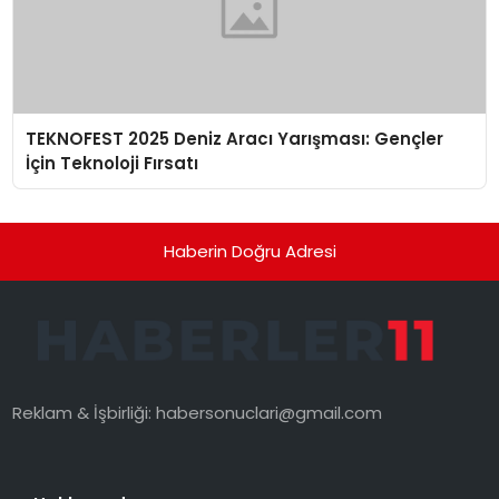
TEKNOFEST 2025 Deniz Aracı Yarışması: Gençler
İçin Teknoloji Fırsatı
Haberin Doğru Adresi
Reklam & İşbirliği:
habersonuclari@gmail.com