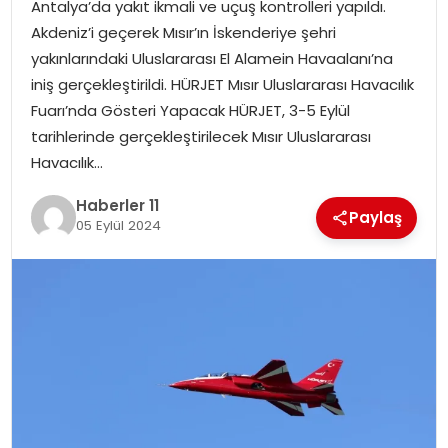
Antalya’da yakıt ikmali ve uçuş kontrolleri yapıldı.
Akdeniz’i geçerek Mısır’ın İskenderiye şehri
SPOR
yakınlarındaki Uluslararası El Alamein Havaalanı’na
iniş gerçekleştirildi. HÜRJET Mısır Uluslararası Havacılık
YAŞAM
Fuarı’nda Gösteri Yapacak HÜRJET, 3-5 Eylül
tarihlerinde gerçekleştirilecek Mısır Uluslararası
Havacılık…
Haberler 11
Paylaş
05 Eylül 2024