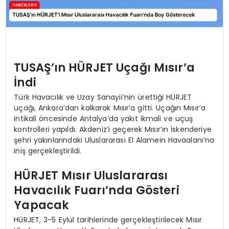
TUSAŞ’ın HÜRJET Uçağı Mısır’a
İndi
Türk Havacılık ve Uzay Sanayii’nin ürettiği HÜRJET
uçağı, Ankara’dan kalkarak Mısır’a gitti. Uçağın Mısır’a
intikali öncesinde Antalya’da yakıt ikmali ve uçuş
kontrolleri yapıldı. Akdeniz’i geçerek Mısır’ın İskenderiye
şehri yakınlarındaki Uluslararası El Alamein Havaalanı’na
iniş gerçekleştirildi.
HÜRJET Mısır Uluslararası
Havacılık Fuarı’nda Gösteri
Yapacak
HÜRJET, 3-5 Eylül tarihlerinde gerçekleştirilecek Mısır