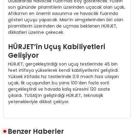
Uluslararası Havacılık Fuarı’nda boy gösterecek. Fuarın
son gününde piramitlerin üzerinden uçacak olan uçak,
Afrika’nın en önemli savunma ve havacılık fuarında
gösteri uçuşu yapacak. Mısır’ın simgelerinden biri olan
piramitlerin üzerinden de uçması beklenen HÜRJET,
dikkatleri üzerine çekecek.
HÜRJET’in Uçuş Kabiliyetleri
Gelişiyor
HÜRJET, gerçekleştirdiği son uçuş testlerinde 45 bin
feet irtifaya yükselerek kendi kabiliyetlerini geliştirdi.
Yüksek irtifada hız testlerinde 0.9 mach hıza ulaşan
uçak, ilk uçuşundan bu yana 100’den fazla sorti
gerçekleştirdi ve havada kalış süresini 120 saate
çıkardı. TUSAŞ’ın geliştirdiği HÜRJET, teknolojik
yetenekleriyle dikkat çekiyor.
Benzer Haberler