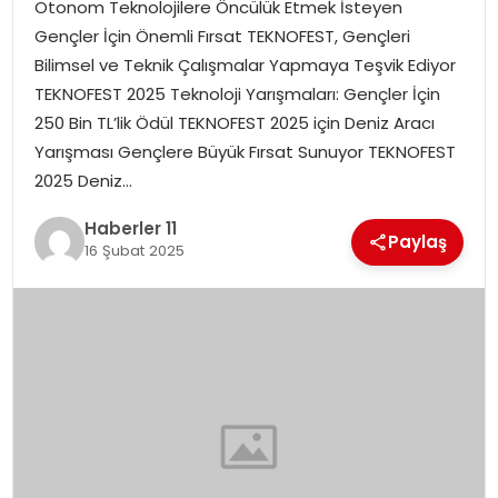
Otonom Teknolojilere Öncülük Etmek İsteyen
Gençler İçin Önemli Fırsat TEKNOFEST, Gençleri
SPOR
Bilimsel ve Teknik Çalışmalar Yapmaya Teşvik Ediyor
TEKNOFEST 2025 Teknoloji Yarışmaları: Gençler İçin
YAŞAM
250 Bin TL’lik Ödül TEKNOFEST 2025 için Deniz Aracı
Yarışması Gençlere Büyük Fırsat Sunuyor TEKNOFEST
2025 Deniz…
Haberler 11
Paylaş
16 Şubat 2025