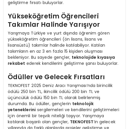
geliştirme fırsatı buluyorlar.
Yükseköğretim Öğrencileri
Takımlar Halinde Yarışıyor
Yarışmaya Türkiye ve yurt dışında öğrenim gören
yükseköğretim öğrencileri (ön lisans, lisans ve
lisansüstü) takımlar halinde katılabiliyor. Katılan
takımların en az 3 en fazla 15 kişiden oluşması
bekleniyor. Bu sayede gençler,
teknolojide kıyasıya
rekabet
ederek kendilerini geliştirme şansı buluyorlar.
Ödüller ve Gelecek Fırsatları
TEKNOFEST 2025 Deniz Aracı Yarışması’nda birincilik
ödülü 250 bin TL, ikincilik ödülü 200 bin TL ve
üçüncülük ödülü 150 bin TL olarak belirlenmiş
durumda. Bu ödüller, gençlerin
teknolojik
yeteneklerini
sergilemeleri ve kendilerini geliştirmeleri
için önemli bir teşvik niteliği taşıyor. Yarışmaya
katılarak başarılı olan gençler,
TEKNOFEST
‘in gelecek
yıllarında da farklı alanlarda projeler geliştirme ve