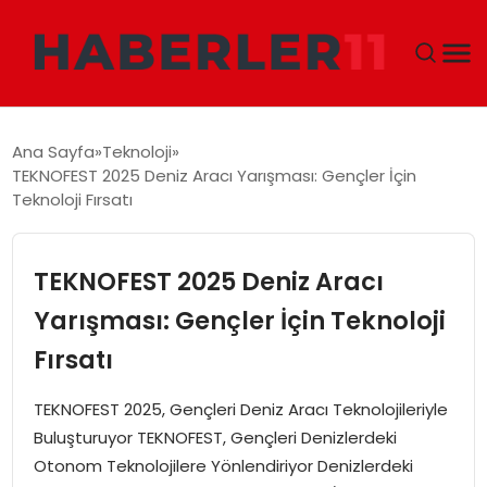
GÜNDEM
Ana Sayfa
Teknoloji
TEKNOFEST 2025 Deniz Aracı Yarışması: Gençler İçin
DÜNYA
Teknoloji Fırsatı
EKONOMI
TEKNOFEST 2025 Deniz Aracı
SIYASET
Yarışması: Gençler İçin Teknoloji
Fırsatı
TEKNOLOJI
TEKNOFEST 2025, Gençleri Deniz Aracı Teknolojileriyle
EĞITIM
Buluşturuyor TEKNOFEST, Gençleri Denizlerdeki
Otonom Teknolojilere Yönlendiriyor Denizlerdeki
MAGAZIN