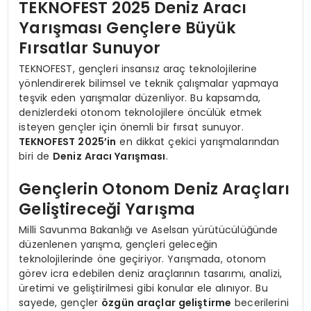
TEKNOFEST 2025 Deniz Aracı
Yarışması Gençlere Büyük
Fırsatlar Sunuyor
TEKNOFEST, gençleri insansız araç teknolojilerine
yönlendirerek bilimsel ve teknik çalışmalar yapmaya
teşvik eden yarışmalar düzenliyor. Bu kapsamda,
denizlerdeki otonom teknolojilere öncülük etmek
isteyen gençler için önemli bir fırsat sunuyor.
TEKNOFEST 2025’in
en dikkat çekici yarışmalarından
biri de
Deniz Aracı Yarışması
.
Gençlerin Otonom Deniz Araçları
Geliştireceği Yarışma
Milli Savunma Bakanlığı ve Aselsan yürütücülüğünde
düzenlenen yarışma, gençleri geleceğin
teknolojilerinde öne geçiriyor. Yarışmada, otonom
görev icra edebilen deniz araçlarının tasarımı, analizi,
üretimi ve geliştirilmesi gibi konular ele alınıyor. Bu
sayede, gençler
özgün araçlar geliştirme
becerilerini