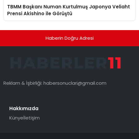
TBMM Başkanı Numan Kurtulmuş Japonya Veliaht
Prensi Akishino ile Görüştü
Haberin Doğru Adresi
Reklam & İşbirliği:
habersonuclari@gmail.com
Hakkımızda
Künye
İletişim