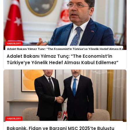
Adalet Bakanı Yılmaz Tunç: “The Economist’in
Türkiye’ye Yönelik Hedef Alması Kabul Edilemez”
Bakanlık, Fidan ve Barzani MSC 2025’te Buluştu