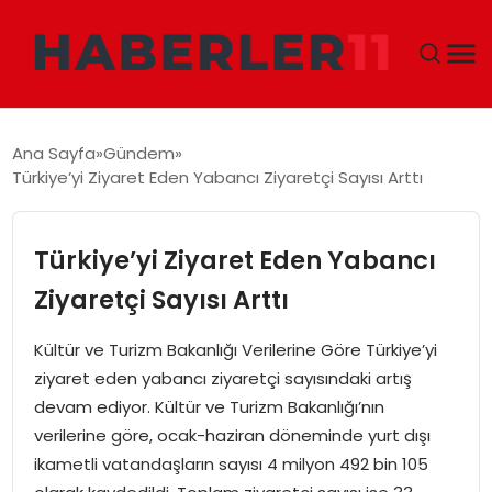
GÜNDEM
Ana Sayfa
Gündem
Türkiye’yi Ziyaret Eden Yabancı Ziyaretçi Sayısı Arttı
DÜNYA
EKONOMI
Türkiye’yi Ziyaret Eden Yabancı
Ziyaretçi Sayısı Arttı
SIYASET
Kültür ve Turizm Bakanlığı Verilerine Göre Türkiye’yi
TEKNOLOJI
ziyaret eden yabancı ziyaretçi sayısındaki artış
devam ediyor. Kültür ve Turizm Bakanlığı’nın
EĞITIM
verilerine göre, ocak-haziran döneminde yurt dışı
ikametli vatandaşların sayısı 4 milyon 492 bin 105
MAGAZIN