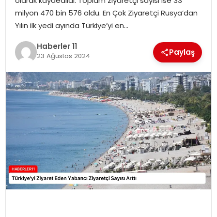
olarak kaydedildi. Toplam ziyaretçi sayısı ise 33
milyon 470 bin 576 oldu. En Çok Ziyaretçi Rusya’dan
SPOR
Yılın ilk yedi ayında Türkiye’yi en…
YAŞAM
Haberler 11
Paylaş
23 Ağustos 2024