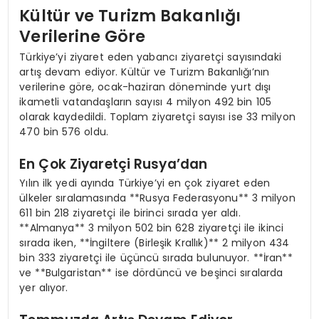
Kültür ve Turizm Bakanlığı
Verilerine Göre
Türkiye’yi ziyaret eden yabancı ziyaretçi sayısındaki
artış devam ediyor. Kültür ve Turizm Bakanlığı’nın
verilerine göre, ocak-haziran döneminde yurt dışı
ikametli vatandaşların sayısı 4 milyon 492 bin 105
olarak kaydedildi. Toplam ziyaretçi sayısı ise 33 milyon
470 bin 576 oldu.
En Çok Ziyaretçi Rusya’dan
Yılın ilk yedi ayında Türkiye’yi en çok ziyaret eden
ülkeler sıralamasında **Rusya Federasyonu** 3 milyon
611 bin 218 ziyaretçi ile birinci sırada yer aldı.
**Almanya** 3 milyon 502 bin 628 ziyaretçi ile ikinci
sırada iken, **İngiltere (Birleşik Krallık)** 2 milyon 434
bin 333 ziyaretçi ile üçüncü sırada bulunuyor. **İran**
ve **Bulgaristan** ise dördüncü ve beşinci sıralarda
yer alıyor.