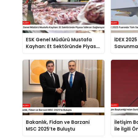
ESK Genel Müdürü Mustafa
İDEX 2025
Kayhan: Et Sektöründe Piyasa
Savunma 
İstikrarı Sağlanıyor
Planda
Bakanlık, Fidan ve Barzani
İletişim 
MSC 2025’te Buluştu
İle İlgili