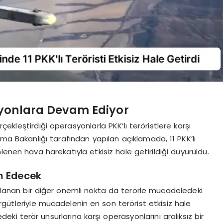
syonlara Devam Ediyor
rçekleştirdiği operasyonlarla PKK’lı teröristlere karşı
ma Bakanlığı tarafından yapılan açıklamada, 11 PKK’lı
enen hava harekatıyla etkisiz hale getirildiği duyuruldu.
m Edecek
ulanan bir diğer önemli nokta da terörle mücadeledeki
 örgütleriyle mücadelenin en son terörist etkisiz hale
edeki terör unsurlarına karşı operasyonlarını aralıksız bir