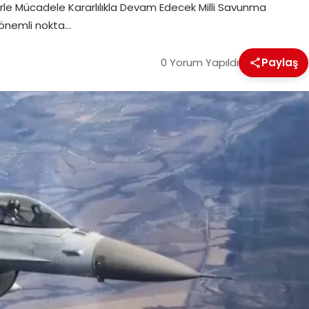
erörle Mücadele Kararlılıkla Devam Edecek Milli Savunma
 önemli nokta…
0 Yorum Yapıldı
Paylaş