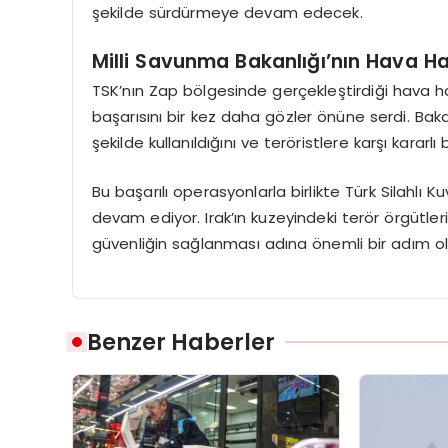
şekilde sürdürmeye devam edecek.
Milli Savunma Bakanlığı’nın Hava Ha
TSK’nın Zap bölgesinde gerçekleştirdiği hava hare
başarısını bir kez daha gözler önüne serdi. Bak
şekilde kullanıldığını ve teröristlere karşı kararlı 
Bu başarılı operasyonlarla birlikte Türk Silahlı K
devam ediyor. Irak’ın kuzeyindeki terör örgütler
güvenliğin sağlanması adına önemli bir adım ola
Benzer Haberler