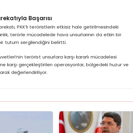
rekatıyla Başarısı
katı, PKK’lı teröristlerin etkisiz hale getirilmesindeki
anlık, terörle mücadelede hava unsurlarının da etkin bir
bir tutum sergilendiğini belirtti.
uvvetleri’nin terörist unsurlara karşı kararlı mücadelesi
ine karşı gerçekleştirilen operasyonlar, bölgedeki huzur ve
rak değerlendiriliyor.