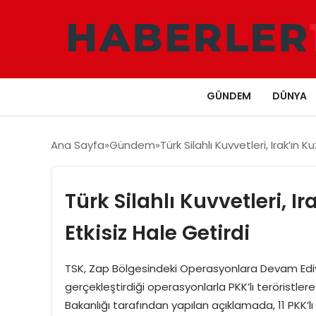
GÜNDEM
DÜNYA
Ana Sayfa
Gündem
Türk Silahlı Kuvvetleri, Irak’ın K
Türk Silahlı Kuvvetleri, Ir
Etkisiz Hale Getirdi
TSK, Zap Bölgesindeki Operasyonlara Devam Ediyor 
gerçekleştirdiği operasyonlarla PKK’lı teröristler
Bakanlığı tarafından yapılan açıklamada, 11 PKK’