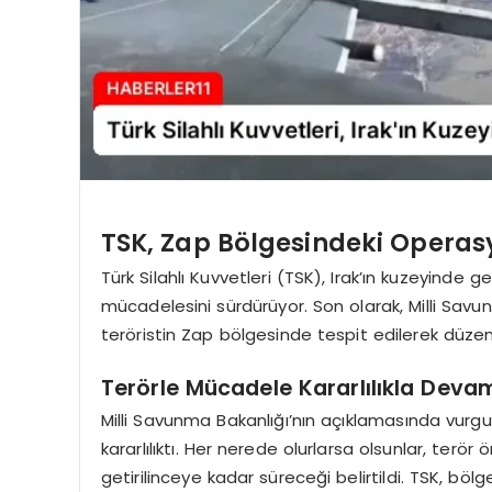
TSK, Zap Bölgesindeki Opera
Türk Silahlı Kuvvetleri (TSK), Irak’ın kuzeyinde ge
mücadelesini sürdürüyor. Son olarak, Milli Savun
teröristin Zap bölgesinde tespit edilerek düzenl
Terörle Mücadele Kararlılıkla Deva
Milli Savunma Bakanlığı’nın açıklamasında vurg
kararlılıktı. Her nerede olurlarsa olsunlar, terör
getirilinceye kadar süreceği belirtildi. TSK, bölg