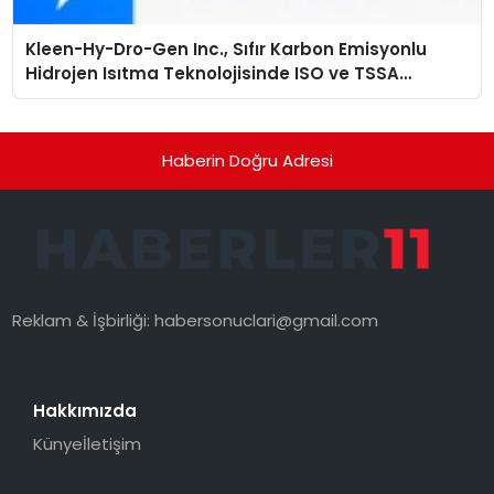
Kleen-Hy-Dro-Gen Inc., Sıfır Karbon Emisyonlu
Hidrojen Isıtma Teknolojisinde ISO ve TSSA
Düzenleyici Onaylarını Aldı
Haberin Doğru Adresi
Reklam & İşbirliği:
habersonuclari@gmail.com
Hakkımızda
Künye
İletişim