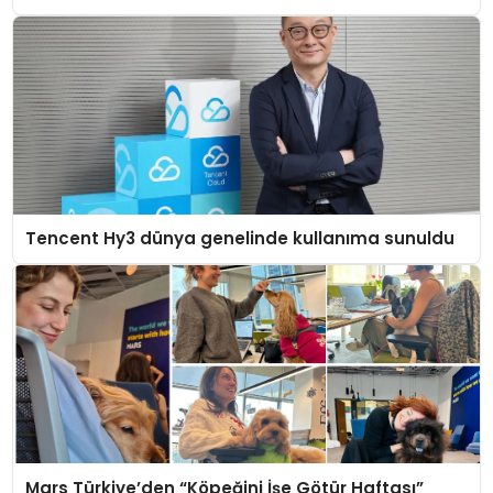
Tencent Hy3 dünya genelinde kullanıma sunuldu
Mars Türkiye’den “Köpeğini İşe Götür Haftası”