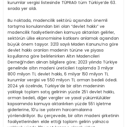
kurumlar vergisi listesinde TÜPRAG tüm Türkiye’de 63.
sırada yer aldı.
Bu noktada, madencilik sektörü açısından önemli
tartışma konularından biri olan “devlet hakkı” ve
madencilik faaliyetlerinden kamuya aktarılan gelirler,
sektörün ülke ekonomisine katkısını anlamak açısından
büyük önem taşıyor. 3213 sayılı Maden Kanunu’na göre
devlet hakkı oranları madenin türüne ve piyasa
koşullarına göre belirlenirken Altın Madencileri
Derneği’nden alınan bilgilere göre; 2023 yılında Türkiye
genelinde altın madeni üreticileri toplamda 3 milyar
800 milyon TL devlet hakkı, 6 milyar 150 milyon TL
kurumlar vergisi ve 550 milyon TL orman bedeli ödedi.
2024 yılı özelinde, Türkiye’de bir altın madeninin
yaklaşık toplam satış gelirinin yüzde 25’i devlet hakkı,
orman bedeli, diğer vergiler ve yasal yükümlülükler
kapsamında kamuya aktarılırken yüzde 55’i işletme
giderlerine, 10’u ise yatırım harcamalarına
yönlendiriliyor. Bu çerçevede, bir altın madeni şirketinin
faaliyetlerinden elde ettiği toplam gelirin yalnızca