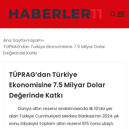
GÜNDEM
Ana Sayfa
Yaşam
TÜPRAG’dan Türkiye Ekonomisine 7.5 Milyar Dolar
DÜNYA
Değerinde Katkı
EKONOMI
TÜPRAG’dan Türkiye
SIYASET
Ekonomisine 7.5 Milyar Dolar
Değerinde Katkı
TEKNOLOJI
Dünya altın rezervi sıralamasında ilk 10’da yer
EĞITIM
alan Türkiye Cumhuriyeti Merkez Bankası’nın 2024 yılı
sonu itibarıyla toplam altın rezervi 615 tona ulaştı.
MAGAZIN