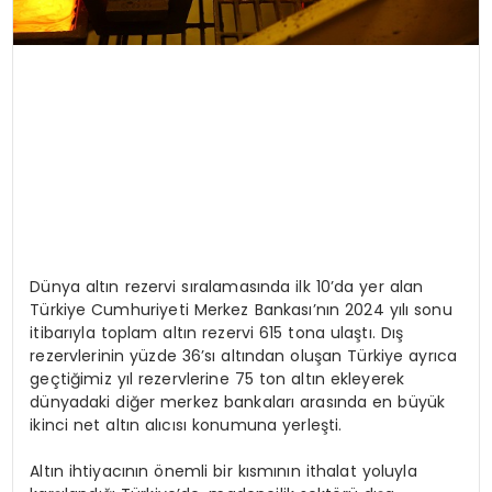
Dünya altın rezervi sıralamasında ilk 10’da yer alan
Türkiye Cumhuriyeti Merkez Bankası’nın 2024 yılı sonu
itibarıyla toplam altın rezervi 615 tona ulaştı. Dış
rezervlerinin yüzde 36’sı altından oluşan Türkiye ayrıca
geçtiğimiz yıl rezervlerine 75 ton altın ekleyerek
dünyadaki diğer merkez bankaları arasında en büyük
ikinci net altın alıcısı konumuna yerleşti.
Altın ihtiyacının önemli bir kısmının ithalat yoluyla