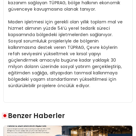
kazanım sağlayan TÜPRAG, bölge halkının ekonomik
güvenceye kavuşmasına olanak tanıyor.
Maden işletmesi için gerekli olan yıllık toplam mal ve
hizmet alımının yüzde 54’ü yerel tedarik süreci
kapsamında bölgedeki işletmelerden sağlanıyor.
Sosyal sorumluluk projeleriyle de bölgenin
kalkınmasına destek veren TÜPRAG, Çevre köylerin
refah seviyesini yükseltmek ve kırsal yapıyı
güçlendirmek amacıyla bugüne kadar yaklaşık 30
milyon doların üzerinde sosyal yatırım gerçekleştirip,
eğitimden sağlığa, altyapıdan tarımsal kalkınmaya
bölgedeki yaşam standartlarının yükseltilmesi için
sürdürülebilir projelere öncülük ediyor.
Benzer Haberler