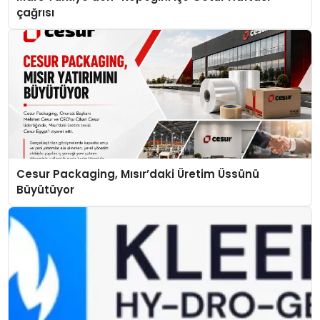
çağrısı
Cesur Packaging, Mısır’daki Üretim Üssünü
Büyütüyor