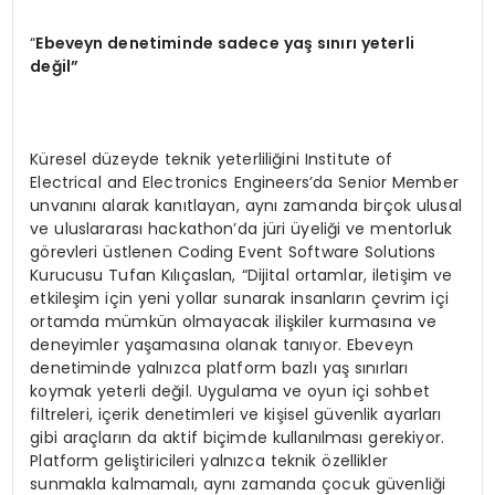
“
Ebeveyn denetiminde sadece yaş sınırı yeterli
değil”
Küresel düzeyde teknik yeterliliğini Institute of
Electrical and Electronics Engineers’da Senior Member
unvanını alarak kanıtlayan, aynı zamanda birçok ulusal
ve uluslararası hackathon’da jüri üyeliği ve mentorluk
görevleri üstlenen Coding Event Software Solutions
Kurucusu Tufan Kılıçaslan, “Dijital ortamlar, iletişim ve
etkileşim için yeni yollar sunarak insanların çevrim içi
ortamda mümkün olmayacak ilişkiler kurmasına ve
deneyimler yaşamasına olanak tanıyor. Ebeveyn
denetiminde yalnızca platform bazlı yaş sınırları
koymak yeterli değil. Uygulama ve oyun içi sohbet
filtreleri, içerik denetimleri ve kişisel güvenlik ayarları
gibi araçların da aktif biçimde kullanılması gerekiyor.
Platform geliştiricileri yalnızca teknik özellikler
sunmakla kalmamalı, aynı zamanda çocuk güvenliği