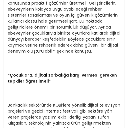
konusunda proaktif çözümler üretmeli. Geliştiricilerin,
ebeveynlerin kolayca uygulayabileceği rehber
sistemler tasarlaması ve oyun içi güvenlik çözümlerini
kullanıcı dostu hale getirmesi şart. Bu noktada
geliştiricilere önemli bir sorumluluk düşüyor. Ayrıca
ebeveynler çocuklarıyla birlikte oyunlara katılarak dijital
dünyayı beraber keşfedebilir. Böylece çocuklara sınır
koymak yerine rehberlik ederek daha güvenli bir dijital
deneyim oluşturulabilir” şeklinde konuştu.
“Çocuklara, dijital zorbalığa karşı vermesi gereken
tepkiler öğretilmeli”
Bankacılık sektöründe KOBİ’lere yönelik dijital televizyon
projeleri ve gezici internet festivali gibi sektöre yön
veren projelerde yazılım ekip liderliği yapan Tufan
Kılıçaslan, teknolojinin yalnızca ürün geliştirmekten