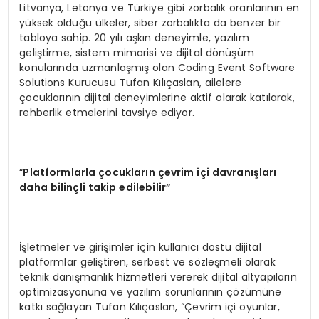
Litvanya, Letonya ve Türkiye gibi zorbalık oranlarının en
yüksek olduğu ülkeler, siber zorbalıkta da benzer bir
tabloya sahip. 20 yılı aşkın deneyimle, yazılım
geliştirme, sistem mimarisi ve dijital dönüşüm
konularında uzmanlaşmış olan Coding Event Software
Solutions Kurucusu Tufan Kılıçaslan, ailelere
çocuklarının dijital deneyimlerine aktif olarak katılarak,
rehberlik etmelerini tavsiye ediyor.
“
Platformlarla çocukların çevrim içi davranışları
daha bilinçli takip edilebilir”
İşletmeler ve girişimler için kullanıcı dostu dijital
platformlar geliştiren, serbest ve sözleşmeli olarak
teknik danışmanlık hizmetleri vererek dijital altyapıların
optimizasyonuna ve yazılım sorunlarının çözümüne
katkı sağlayan Tufan Kılıçaslan, “Çevrim içi oyunlar,