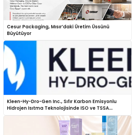
Cesur Packaging, Mısır’daki Üretim Üssünü
Büyütüyor
Kleen-Hy-Dro-Gen Inc., Sıfır Karbon Emisyonlu
Hidrojen Isıtma Teknolojisinde ISO ve TSSA
Düzenleyici Onaylarını Aldı