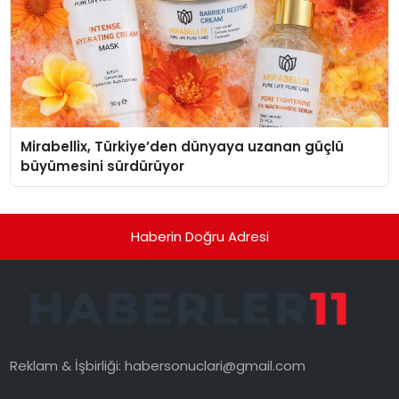
Mirabellix, Türkiye’den dünyaya uzanan güçlü
büyümesini sürdürüyor
Haberin Doğru Adresi
Reklam & İşbirliği:
habersonuclari@gmail.com