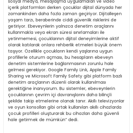
sosyal medya, mesajlaşma uygulamaları ve video
içerik platformları derken çocuklar dijital dünyada her
zamankinden daha fazla zaman geçiriyor. Dijitalleşen
yaşam tarzı, beraberinde ciddi güvenlik risklerini de
getiriyor. Ebeveynlerin yalnızca denetim araçlarını
kullanmakla veya ekran süresi sınırlamaları ile
yetinmemesi, çocuklarının dijital deneyimlerine aktif
olarak katılarak onlara rehberlik etmeleri büyük önem
taşıyor. Özellikle çocukların kendi yaşlarına uygun
profillerle oturum açması, bu hesapların ebeveyn
denetim sistemlerine bağlanmasının zorunlu hale
gelmesi gerekiyor. Google Family Link, Apple Family
Sharing ve Microsoft Family Safety gibi platform bazlı
denetim araçlarının düzenli olarak kullanılması
gerektiğine inanıyorum. Bu sistemler, ebeveynlerin
çocuklarının çevrim içi davranışlarını daha bilinçli
şekilde takip etmelerine olanak tanır. Akıllı televizyonlar
ve oyun konsolları gibi ortak kullanılan akıllı cihazlarda
çocuk profilleri oluşturarak bu cihazları daha güvenli
hale getirmek de mümkün” dedi.