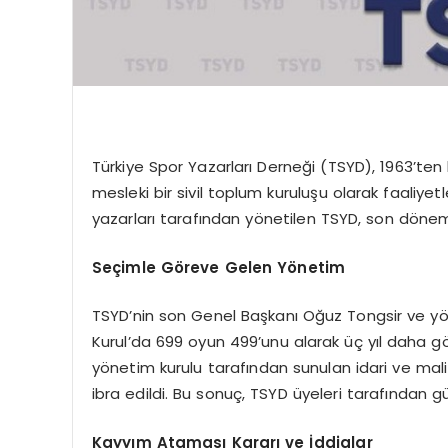
Türkiye Spor Yazarları Derneği (TSYD), 1963’te
mesleki bir sivil toplum kuruluşu olarak faaliye
yazarları tarafından yönetilen TSYD, son dö
Seçimle Göreve Gelen Yönetim
TSYD’nin son Genel Başkanı Oğuz Tongsir ve yön
Kurul’da 699 oyun 499’unu alarak üç yıl daha g
yönetim kurulu tarafından sunulan idari ve mali
ibra edildi. Bu sonuç, TSYD üyeleri tarafından g
Kayyım Ataması Kararı ve İddialar