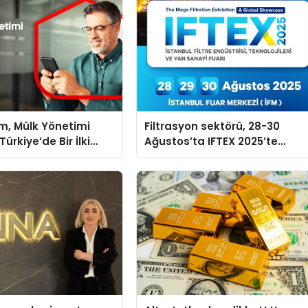
m, Mülk Yönetimi
Filtrasyon sektörü, 28-30
ürkiye’de Bir İlki
Ağustos’ta IFTEX 2025’te
tirmek İçin Yayında
buluşacak