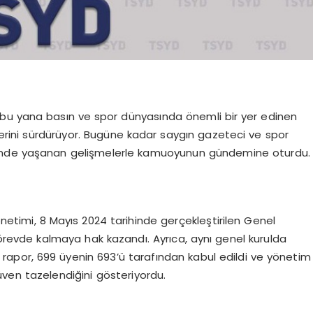
n bu yana basın ve spor dünyasında önemli bir yer edinen
tlerini sürdürüyor. Bugüne kadar saygın gazeteci ve spor
nemde yaşanan gelişmelerle kamuoyunun gündemine oturdu.
etimi, 8 Mayıs 2024 tarihinde gerçekleştirilen Genel
örevde kalmaya hak kazandı. Ayrıca, aynı genel kurulda
 rapor, 699 üyenin 693’ü tarafından kabul edildi ve yönetim
üven tazelendiğini gösteriyordu.