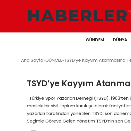
GÜNDEM
DÜNYA
Ana Sayfa
GÜNCEL
TSYD’ye Kayyım Atanmasına Te
TSYD’ye Kayyım Atanmas
Türkiye Spor Yazarları Derneği (TSYD), 1963’ten
mesleki bir sivil toplum kuruluşu olarak faaliyet
yazarları tarafından yönetilen TSYD, son dön
Seçimle Göreve Gelen Yönetim TSYD’nin son Gen