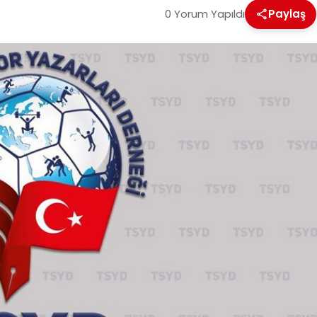
0 Yorum Yapıldı
Paylaş