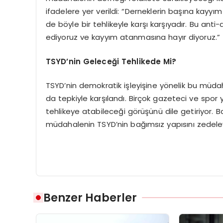
ifadelere yer verildi: “Derneklerin başına kayy
de böyle bir tehlikeyle karşı karşıyadır. Bu a
ediyoruz ve kayyım atanmasına hayır diyoruz.”
TSYD’nin Geleceği Tehlikede Mi?
TSYD’nin demokratik işleyişine yönelik bu müda
da tepkiyle karşılandı. Birçok gazeteci ve spo
tehlikeye atabileceği görüşünü dile getiriyor.
müdahalenin TSYD’nin bağımsız yapısını zedele
Benzer Haberler