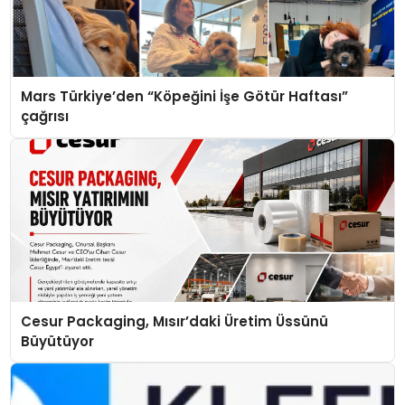
Mars Türkiye’den “Köpeğini İşe Götür Haftası”
çağrısı
Cesur Packaging, Mısır’daki Üretim Üssünü
Büyütüyor