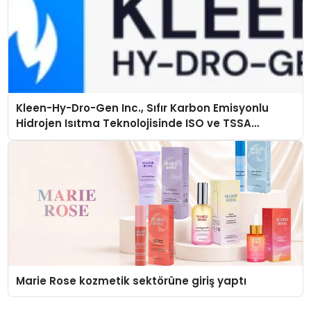
Kleen-Hy-Dro-Gen Inc., Sıfır Karbon Emisyonlu
Hidrojen Isıtma Teknolojisinde ISO ve TSSA
Düzenleyici Onaylarını Aldı
Marie Rose kozmetik sektörüne giriş yaptı