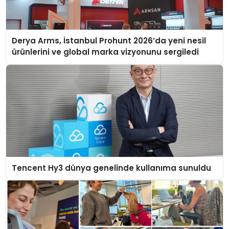
Derya Arms, İstanbul Prohunt 2026’da yeni nesil
ürünlerini ve global marka vizyonunu sergiledi
Tencent Hy3 dünya genelinde kullanıma sunuldu