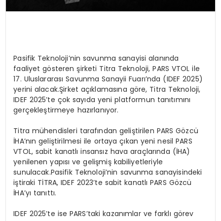
Pasifik Teknoloji’nin savunma sanayisi alanında
faaliyet gösteren şirketi Titra Teknoloji, PARS VTOL ile
17. Uluslararası Savunma Sanayii Fuarı’nda (IDEF 2025)
yerini alacak.Şirket açıklamasına göre, Titra Teknoloji,
IDEF 2025’te çok sayıda yeni platformun tanıtımını
gerçekleştirmeye hazırlanıyor.
Titra mühendisleri tarafından geliştirilen PARS Gözcü
İHA’nın geliştirilmesi ile ortaya çıkan yeni nesil PARS
VTOL, sabit kanatlı insansız hava araçlarında (İHA)
yenilenen yapısı ve gelişmiş kabiliyetleriyle
sunulacak.Pasifik Teknoloji’nin savunma sanayisindeki
iştiraki TİTRA, IDEF 2023’te sabit kanatlı PARS Gözcü
İHA’yı tanıttı.
IDEF 2025’te ise PARS’taki kazanımlar ve farklı görev