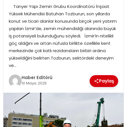
Tanyer Yapı Zemin Grubu Koordinatörü İnşaat
SPOR
Yüksek Mühendisi Batuhan Tozburun, son yıllarda
konut ve ticari alanlar konusunda birçok yeni yatırım
YAŞAM
yapılan İzmir’de, zemin mühendisliği alanında büyük
iş potansiyeli bulunduğunu söyledi. İzmir’in nitelikli
göç aldığını ve artan nüfusla birlikte özellikle kent
merkezinde çok katlı rezidansların birbiri ardına
yükseldiğini belirten Tozburun, sektördeki deneyim
ve…
Haber Editörü
Paylaş
10 Mayıs 2025