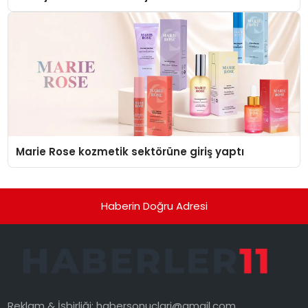
Düzenleyici Onaylarını Aldı
Marie Rose kozmetik sektörüne giriş yaptı
Haberin Doğru Adresi
Reklam & İşbirliği:
habersonuclari@gmail.com