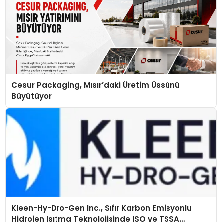
Cesur Packaging, Mısır’daki Üretim Üssünü
Büyütüyor
Kleen-Hy-Dro-Gen Inc., Sıfır Karbon Emisyonlu
Hidrojen Isıtma Teknolojisinde ISO ve TSSA