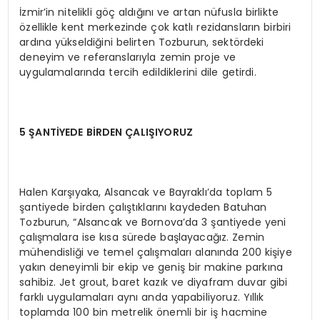
İzmir’in nitelikli göç aldığını ve artan nüfusla birlikte
özellikle kent merkezinde çok katlı rezidansların birbiri
ardına yükseldiğini belirten Tozburun, sektördeki
deneyim ve referanslarıyla zemin proje ve
uygulamalarında tercih edildiklerini dile getirdi.
5 ŞANTİYEDE BİRDEN ÇALIŞIYORUZ
Halen Karşıyaka, Alsancak ve Bayraklı’da toplam 5
şantiyede birden çalıştıklarını kaydeden Batuhan
Tozburun, “Alsancak ve Bornova’da 3 şantiyede yeni
çalışmalara ise kısa sürede başlayacağız. Zemin
mühendisliği ve temel çalışmaları alanında 200 kişiye
yakın deneyimli bir ekip ve geniş bir makine parkına
sahibiz. Jet grout, baret kazık ve diyafram duvar gibi
farklı uygulamaları aynı anda yapabiliyoruz. Yıllık
toplamda 100 bin metrelik önemli bir iş hacmine