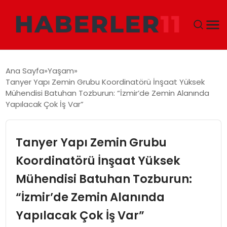
GÜNDEM
Ana Sayfa
Yaşam
Tanyer Yapı Zemin Grubu Koordinatörü İnşaat Yüksek
DÜNYA
Mühendisi Batuhan Tozburun: “İzmir’de Zemin Alanında
Yapılacak Çok İş Var”
EKONOMI
Tanyer Yapı Zemin Grubu
SIYASET
Koordinatörü İnşaat Yüksek
TEKNOLOJI
Mühendisi Batuhan Tozburun:
EĞITIM
“İzmir’de Zemin Alanında
Yapılacak Çok İş Var”
MAGAZIN