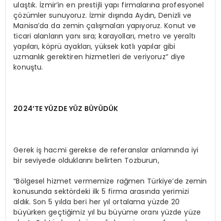
ulaştık. İzmir’in en prestijli yapı firmalarına profesyonel
çözümler sunuyoruz. İzmir dışında Aydın, Denizli ve
Manisa’da da zemin çalışmaları yapıyoruz. Konut ve
ticari alanların yanı sıra; karayolları, metro ve yeraltı
yapıları, köprü ayakları, yüksek katlı yapılar gibi
uzmanlık gerektiren hizmetleri de veriyoruz” diye
konuştu.
2024’TE YÜZDE YÜZ BÜYÜDÜK
Gerek iş hacmi gerekse de referanslar anlamında iyi
bir seviyede olduklarını belirten Tozburun,
“Bölgesel hizmet vermemize rağmen Türkiye’de zemin
konusunda sektördeki ilk 5 firma arasında yerimizi
aldık. Son 5 yılda beri her yıl ortalama yüzde 20
büyürken geçtiğimiz yıl bu büyüme oranı yüzde yüze