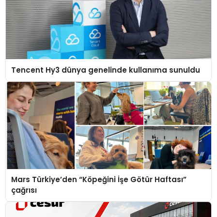
Tencent Hy3 dünya genelinde kullanıma sunuldu
Mars Türkiye’den “Köpeğini İşe Götür Haftası”
çağrısı