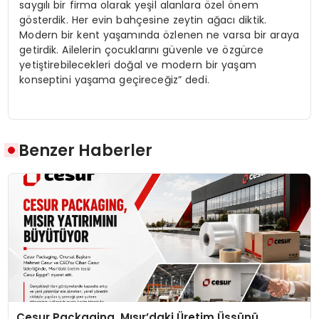
saygılı bir firma olarak yeşil alanlara özel önem
gösterdik. Her evin bahçesine zeytin ağacı diktik.
Modern bir kent yaşamında özlenen ne varsa bir araya
getirdik. Ailelerin çocuklarını güvenle ve özgürce
yetiştirebilecekleri doğal ve modern bir yaşam
konseptini yaşama geçireceğiz” dedi.
Benzer Haberler
Cesur Packaging, Mısır’daki Üretim Üssünü