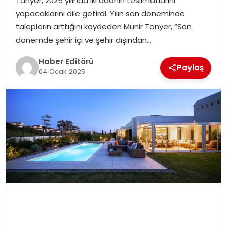
Tanyer, 2025 yılında iki adanın teslimatlarını
yapacaklarını dile getirdi. Yılın son döneminde
SPOR
taleplerin arttığını kaydeden Münir Tanyer, “Son
dönemde şehir içi ve şehir dışından…
YAŞAM
Haber Editörü
Paylaş
04 Ocak 2025