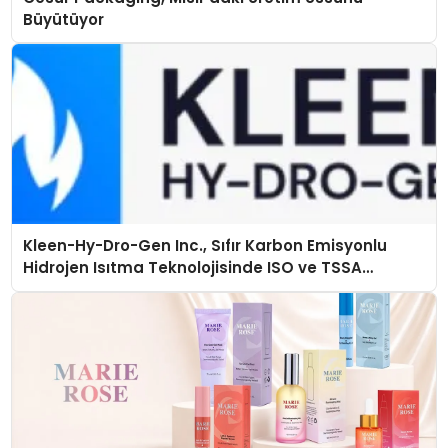
Büyütüyor
Kleen-Hy-Dro-Gen Inc., Sıfır Karbon Emisyonlu
Hidrojen Isıtma Teknolojisinde ISO ve TSSA
Düzenleyici Onaylarını Aldı