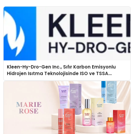
Kleen-Hy-Dro-Gen Inc., Sıfır Karbon Emisyonlu
Hidrojen Isıtma Teknolojisinde ISO ve TSSA
Düzenleyici Onaylarını Aldı