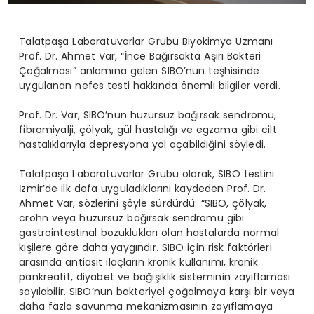
Talatpaşa Laboratuvarlar Grubu Biyokimya Uzmanı
Prof. Dr. Ahmet Var, “İnce Bağırsakta Aşırı Bakteri
Çoğalması” anlamına gelen SIBO’nun teşhisinde
uygulanan nefes testi hakkında önemli bilgiler verdi.
Prof. Dr. Var, SIBO’nun huzursuz bağırsak sendromu,
fibromiyalji, çölyak, gül hastalığı ve egzama gibi cilt
hastalıklarıyla depresyona yol açabildiğini söyledi.
Talatpaşa Laboratuvarlar Grubu olarak, SIBO testini
İzmir’de ilk defa uyguladıklarını kaydeden Prof. Dr.
Ahmet Var, sözlerini şöyle sürdürdü: “SIBO, çölyak,
crohn veya huzursuz bağırsak sendromu gibi
gastrointestinal bozuklukları olan hastalarda normal
kişilere göre daha yaygındır. SIBO için risk faktörleri
arasında antiasit ilaçların kronik kullanımı, kronik
pankreatit, diyabet ve bağışıklık sisteminin zayıflaması
sayılabilir. SIBO’nun bakteriyel çoğalmaya karşı bir veya
daha fazla savunma mekanizmasının zayıflamaya