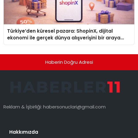
Türkiye’den küresel pazara: ShopinX, dijital
ekonomi ile gerçek dünya alışverişini bir araya
getirmeyi hedefliyor
Haberin Doğru Adresi
Reklam & İşbirliği:
habersonuclari@gmail.com
Hakkımızda