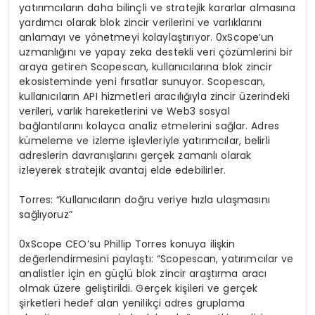
yatırımcıların daha bilinçli ve stratejik kararlar almasına
yardımcı olarak blok zincir verilerini ve varlıklarını
anlamayı ve yönetmeyi kolaylaştırıyor. 0xScope’un
uzmanlığını ve yapay zeka destekli veri çözümlerini bir
araya getiren Scopescan, kullanıcılarına blok zincir
ekosisteminde yeni fırsatlar sunuyor. Scopescan,
kullanıcıların API hizmetleri aracılığıyla zincir üzerindeki
verileri, varlık hareketlerini ve Web3 sosyal
bağlantılarını kolayca analiz etmelerini sağlar. Adres
kümeleme ve izleme işlevleriyle yatırımcılar, belirli
adreslerin davranışlarını gerçek zamanlı olarak
izleyerek stratejik avantaj elde edebilirler.
Torres: “Kullanıcıların doğru veriye hızla ulaşmasını
sağlıyoruz”
0xScope CEO’su Phillip Torres konuya ilişkin
değerlendirmesini paylaştı: “Scopescan, yatırımcılar ve
analistler için en güçlü blok zincir araştırma aracı
olmak üzere geliştirildi. Gerçek kişileri ve gerçek
şirketleri hedef alan yenilikçi adres gruplama