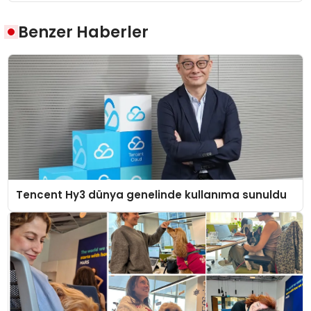
Benzer Haberler
Tencent Hy3 dünya genelinde kullanıma sunuldu