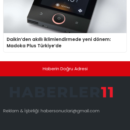
Daikin’den akıllı iklimlendirmede yeni dönem:
Madoka Plus Türkiye’de
Haberin Doğru Adresi
Reklam & İşbirliği:
habersonuclari@gmail.com