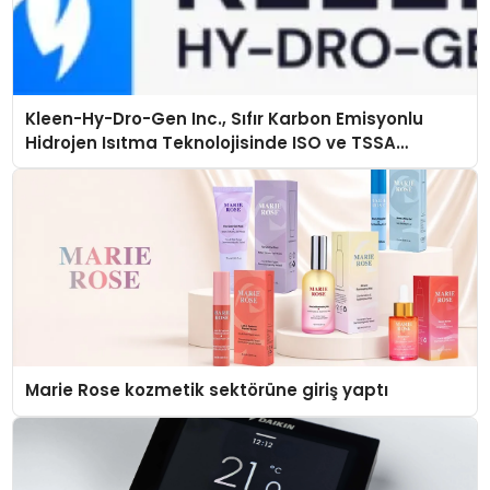
Kleen-Hy-Dro-Gen Inc., Sıfır Karbon Emisyonlu
Hidrojen Isıtma Teknolojisinde ISO ve TSSA
Düzenleyici Onaylarını Aldı
Marie Rose kozmetik sektörüne giriş yaptı