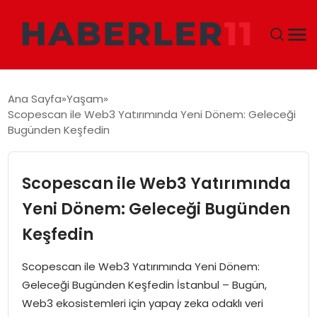
GÜNDEM
Ana Sayfa
Yaşam
Scopescan ile Web3 Yatırımında Yeni Dönem: Geleceği
DÜNYA
Bugünden Keşfedin
EKONOMI
Scopescan ile Web3 Yatırımında
SIYASET
Yeni Dönem: Geleceği Bugünden
Keşfedin
TEKNOLOJI
Scopescan ile Web3 Yatırımında Yeni Dönem:
EĞITIM
Geleceği Bugünden Keşfedin İstanbul – Bugün,
Web3 ekosistemleri için yapay zeka odaklı veri
MAGAZIN