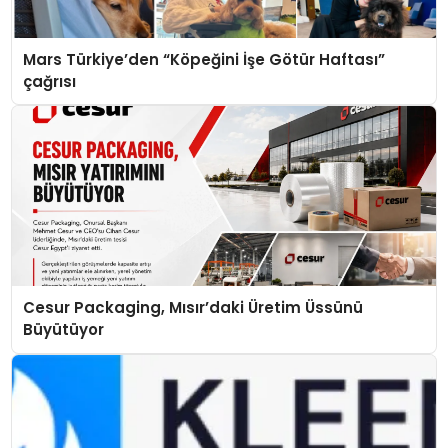
Mars Türkiye’den “Köpeğini İşe Götür Haftası”
çağrısı
Cesur Packaging, Mısır’daki Üretim Üssünü
Büyütüyor