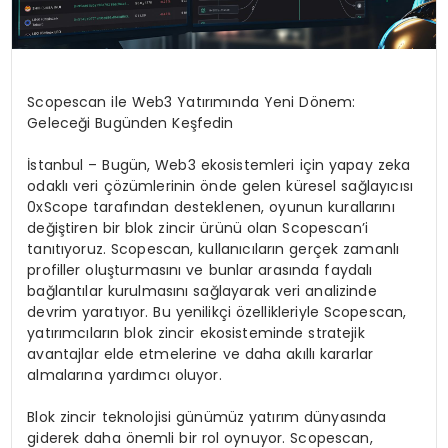
Scopescan ile Web3 Yatırımında Yeni Dönem:
Geleceği Bugünden Keşfedin
İstanbul – Bugün, Web3 ekosistemleri için yapay zeka
odaklı veri çözümlerinin önde gelen küresel sağlayıcısı
0xScope tarafından desteklenen, oyunun kurallarını
değiştiren bir blok zincir ürünü olan Scopescan’i
tanıtıyoruz. Scopescan, kullanıcıların gerçek zamanlı
profiller oluşturmasını ve bunlar arasında faydalı
bağlantılar kurulmasını sağlayarak veri analizinde
devrim yaratıyor. Bu yenilikçi özellikleriyle Scopescan,
yatırımcıların blok zincir ekosisteminde stratejik
avantajlar elde etmelerine ve daha akıllı kararlar
almalarına yardımcı oluyor.
Blok zincir teknolojisi günümüz yatırım dünyasında
giderek daha önemli bir rol oynuyor. Scopescan,