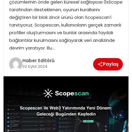
çözümlerinin önde gelen küresel sağlayıcısı 0xScope
tarafından desteklenen, oyunun kurallarını
SPOR
değiştiren bir blok zincir ürünü olan Scopescan’i
tanıtıyoruz. Scopescan, kullanıcıların gerçek zamanlı
YAŞAM
profiller oluşturmasını ve bunlar arasında faydalı
bağlantılar kurulmasını sağlayarak veri analizinde
devrim yaratıyor. Bu…
Haber Editörü
Paylaş
02 Eylül 2024