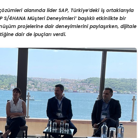
ümleri alanında lider SAP, Türkiye’deki iş ortaklarıyla
 S/4HANA Müşteri Deneyimleri’ başlıklı etkinlikte bir
önüşüm projelerine dair deneyimlerini paylaşırken, dijitale
ğine dair de ipuçları verdi.