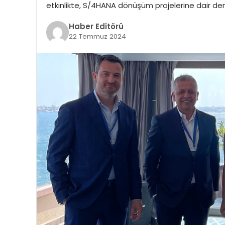
etkinlikte, S/4HANA dönüşüm projelerine dair den
Haber Editörü
22 Temmuz 2024