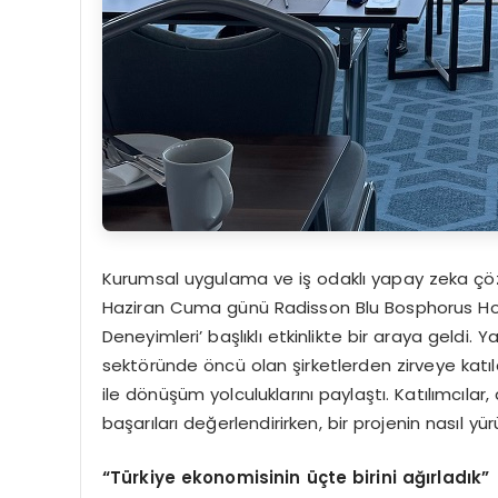
Kurumsal uygulama ve iş odaklı yapay zeka çözüm
Haziran Cuma günü Radisson Blu Bosphorus Hot
Deneyimleri’ başlıklı etkinlikte bir araya geldi
sektöründe öncü olan şirketlerden zirveye katıl
ile dönüşüm yolculuklarını paylaştı. Katılımcılar
başarıları değerlendirirken, bir projenin nasıl yü
“Türkiye ekonomisinin üçte birini ağırladık”