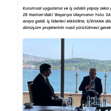
Kurumsal uygulama ve iş odaklı yapay zeka çöz
28 Haziran’daki ‘Başarıya Ulaşmanın Yolu: SAP
araya geldi. İş liderleri etkinlikte, S/4HANA d
dönüşüm projelerinin nasıl yürütülmesi gerekti