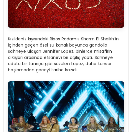
Kızıldeniz kıyısındaki Rixos Radamis Sharm El Sheikh’in
içinden geçen özel su kanalı boyunca gondolla
sahneye ulaşan Jennifer Lopez, binlerce misafirin
alkışları arasında efsanevi bir açılış yaptı. Sahneye
adeta bir tanrıça gibi süzülen Lopez, daha konser
başlamadan geceyi tarihe kazıdı.