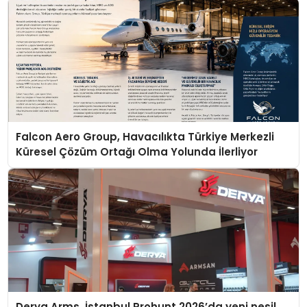
Falcon Aero Group, Havacılıkta Türkiye Merkezli
Küresel Çözüm Ortağı Olma Yolunda İlerliyor
Derya Arms, İstanbul Prohunt 2026’da yeni nesil