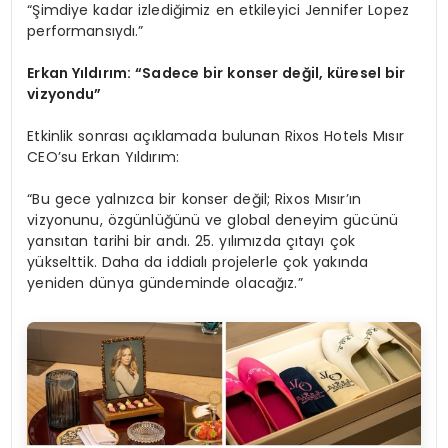
“Şimdiye kadar izlediğimiz en etkileyici Jennifer Lopez
performansıydı.”
Erkan Yıldırım:
“Sadece bir konser değil, küresel bir
vizyondu”
Etkinlik sonrası açıklamada bulunan Rixos Hotels Mısır
CEO’su Erkan Yıldırım:
“Bu gece yalnızca bir konser değil; Rixos Mısır’ın
vizyonunu, özgünlüğünü ve global deneyim gücünü
yansıtan tarihi bir andı. 25. yılımızda çıtayı çok
yükselttik. Daha da iddialı projelerle çok yakında
yeniden dünya gündeminde olacağız.”