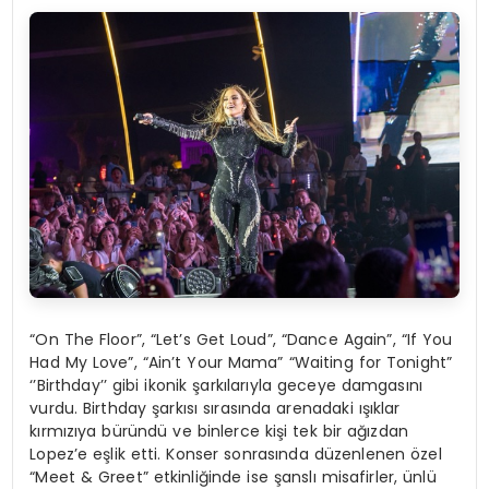
“On The Floor”, “Let’s Get Loud”, “Dance Again”, “If You
Had My Love”, “Ain’t Your Mama” “Waiting for Tonight”
‘’Birthday’’ gibi ikonik şarkılarıyla geceye damgasını
vurdu. Birthday şarkısı sırasında arenadaki ışıklar
kırmızıya büründü ve binlerce kişi tek bir ağızdan
Lopez’e eşlik etti. Konser sonrasında düzenlenen özel
“Meet & Greet” etkinliğinde ise şanslı misafirler, ünlü