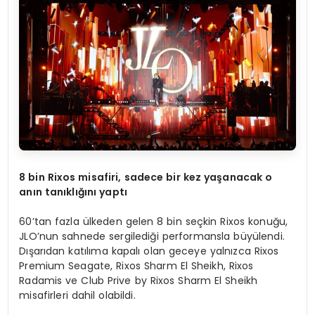
8 bin Rixos misafiri, sadece bir kez yaşanacak o
anın tanıklığını yaptı
60’tan fazla ülkeden gelen 8 bin seçkin Rixos konuğu,
JLO’nun sahnede sergilediği performansla büyülendi.
Dışarıdan katılıma kapalı olan geceye yalnızca Rixos
Premium Seagate, Rixos Sharm El Sheikh, Rixos
Radamis ve Club Prive by Rixos Sharm El Sheikh
misafirleri dahil olabildi.