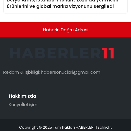
ürünlerini ve global marka vizyonunu sergiledi
Haberin Doğru Adresi
Reklam & İşbirliği:
habersonuclari@gmail.com
Hakkımızda
Künye
İletişim
Copyright © 2025 Tüm hakları HABERLER 11 saklıdır.