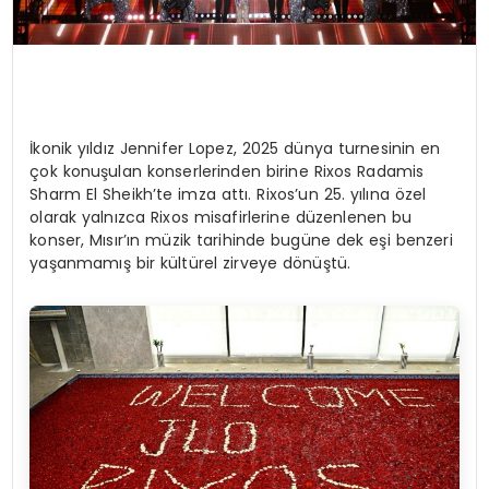
İkonik yıldız Jennifer Lopez, 2025 dünya turnesinin en
çok konuşulan konserlerinden birine Rixos Radamis
Sharm El Sheikh’te imza attı. Rixos’un 25. yılına özel
olarak yalnızca Rixos misafirlerine düzenlenen bu
konser, Mısır’ın müzik tarihinde bugüne dek eşi benzeri
yaşanmamış bir kültürel zirveye dönüştü.