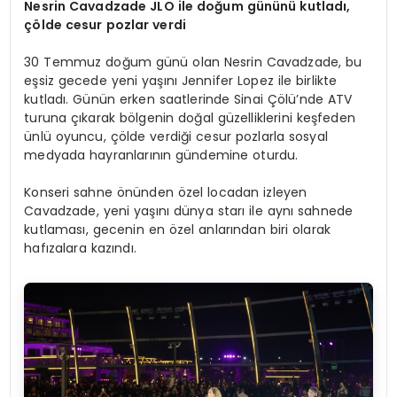
Nesrin Cavadzade
JLO ile doğum gününü kutladı,
çölde cesur pozlar verdi
30 Temmuz doğum günü olan Nesrin Cavadzade, bu
eşsiz gecede yeni yaşını Jennifer Lopez ile birlikte
kutladı. Günün erken saatlerinde Sinai Çölü’nde ATV
turuna çıkarak bölgenin doğal güzelliklerini keşfeden
ünlü oyuncu, çölde verdiği cesur pozlarla sosyal
medyada hayranlarının gündemine oturdu.
Konseri sahne önünden özel locadan izleyen
Cavadzade, yeni yaşını dünya starı ile aynı sahnede
kutlaması, gecenin en özel anlarından biri olarak
hafızalara kazındı.