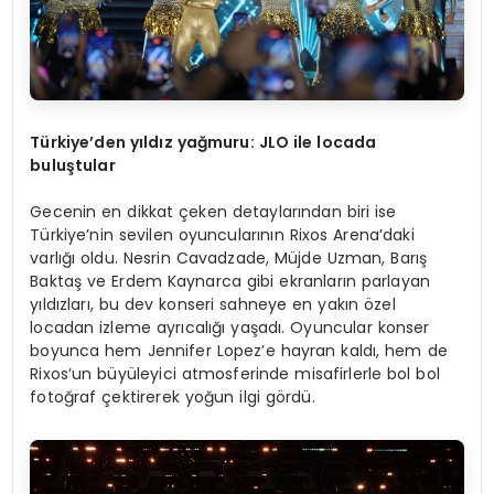
Türkiye’den yıldız yağmuru: JLO ile locada
buluştular
Gecenin en dikkat çeken detaylarından biri ise
Türkiye’nin sevilen oyuncularının Rixos Arena’daki
varlığı oldu. Nesrin Cavadzade, Müjde Uzman, Barış
Baktaş ve Erdem Kaynarca gibi ekranların parlayan
yıldızları, bu dev konseri sahneye en yakın özel
locadan izleme ayrıcalığı yaşadı. Oyuncular konser
boyunca hem Jennifer Lopez’e hayran kaldı, hem de
Rixos’un büyüleyici atmosferinde misafirlerle bol bol
fotoğraf çektirerek yoğun ilgi gördü.