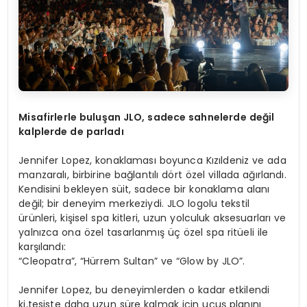
Misafirlerle buluşan JLO, sadece sahnelerde değil
kalplerde de parladı
Jennifer Lopez, konaklaması boyunca Kızıldeniz ve ada
manzaralı, birbirine bağlantılı dört özel villada ağırlandı.
Kendisini bekleyen süit, sadece bir konaklama alanı
değil; bir deneyim merkeziydi. JLO logolu tekstil
ürünleri, kişisel spa kitleri, uzun yolculuk aksesuarları ve
yalnızca ona özel tasarlanmış üç özel spa ritüeli ile
karşılandı:
“Cleopatra”, “Hürrem Sultan” ve “Glow by JLO”.
Jennifer Lopez, bu deneyimlerden o kadar etkilendi
ki,tesiste daha uzun süre kalmak için uçuş planını