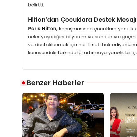
belirtti.
Hilton’dan Çocuklara Destek Mesajı
Paris Hilton,
konuşmasında çocuklara yönelik de
neler yaşadığını biliyorum ve senden vazgeçmi
ve desteklenmek için her fırsatı hak ediyorsunuz”
konusundaki farkındalığı artırmaya yönelik bir çağ
Benzer Haberler