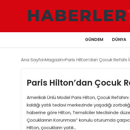
GÜNDEM
DÜNYA
Ana Sayfa
Magazin
Paris Hilton’dan Çocuk Refahı İ
Paris Hilton’dan Çocuk R
Amerikalı Ünlü Model Paris Hilton, Çocuk Refahını
kaldığı yatılı tedavi merkezinde yaşadığı zorbalığ
haberine göre Hilton, Temsilciler Meclisinde düz
Çocuklarının Korunması” konulu oturumda çarpıcı a
Hilton, çocukların yatılı…