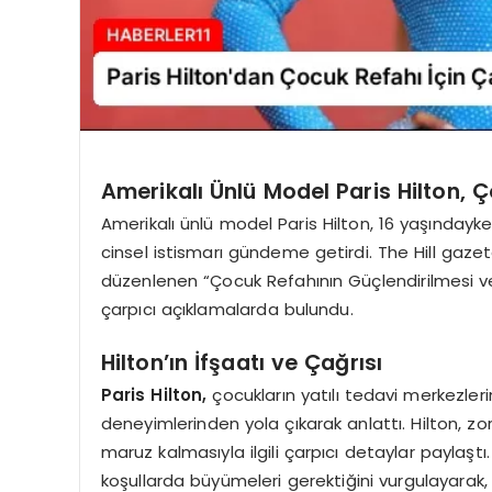
Amerikalı Ünlü Model Paris Hilton, 
Amerikalı ünlü model Paris Hilton, 16 yaşındayke
cinsel istismarı gündeme getirdi. The Hill gazet
düzenlenen “Çocuk Refahının Güçlendirilmesi v
çarpıcı açıklamalarda bulundu.
Hilton’ın İfşaatı ve Çağrısı
Paris Hilton,
çocukların yatılı tedavi merkezlerin
deneyimlerinden yola çıkarak anlattı. Hilton, zo
maruz kalmasıyla ilgili çarpıcı detaylar paylaşt
koşullarda büyümeleri gerektiğini vurgulayarak,