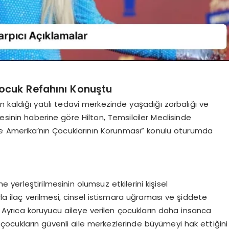
Çocuk Refahını Konuştu
n kaldığı yatılı tedavi merkezinde yaşadığı zorbalığı ve
esinin haberine göre Hilton, Temsilciler Meclisinde
e Amerika’nın Çocuklarının Korunması” konulu oturumda
e yerleştirilmesinin olumsuz etkilerini kişisel
rla ilaç verilmesi, cinsel istismara uğraması ve şiddete
ı. Ayrıca koruyucu aileye verilen çocukların daha insanca
 çocukların güvenli aile merkezlerinde büyümeyi hak ettiğini