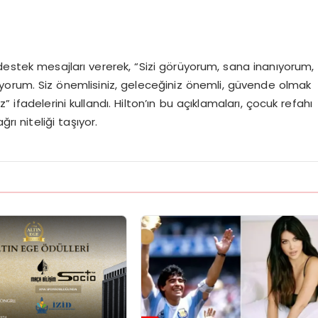
stek mesajları vererek, “Sizi görüyorum, sana inanıyorum,
yorum. Siz önemlisiniz, geleceğiniz önemli, güvende olmak
 ifadelerini kullandı. Hilton’ın bu açıklamaları, çocuk refahı
rı niteliği taşıyor.