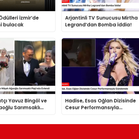
Ödülleri İzmir’de
Arjantinli TV Sunucusu Mirtha
ni bulacak
Legrand’dan Bomba İddia!
tçı Yavuz Bingöl ve
Hadise, Esas Oğlan Dizisinde
aoğlu Sarımsaklı
Cesur Performansıyla
Evlendi
Gündemde