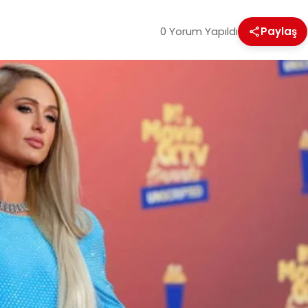
0 Yorum Yapıldı
Paylaş