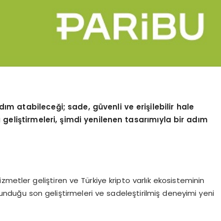
ım atabileceği; sade, güvenli ve erişilebilir hale
ı
geli
ştirmeleri, şimdi yenilenen tasarımıyla bir adım
hizmetler geliştiren ve Türkiye kripto varlık ekosisteminin
sunduğu son geliştirmeleri ve sadeleştirilmiş deneyimi yeni