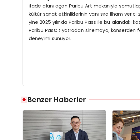
ifade alanı açan Paribu Art mekanıyla somutlaşt
kültür sanat etkinliklerinin yanı sıra ilham veric
yine 2025 yılında Paribu Pass ile bu alandaki kat
Paribu Pass; tiyatrodan sinemaya, konserden fe
deneyimi sunuyor.
Benzer Haberler