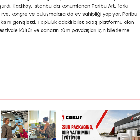
ırdı. Kadıköy, İstanbul’da konumlanan Paribu Art, farklı
i zirve, kongre ve buluşmalara da ev sahipliği yapıyor. Paribu
kısını genişletti. Topluluk odaklı bilet satış platformu olan
stivale kültür ve sanatın tüm paydaşları için biletleme