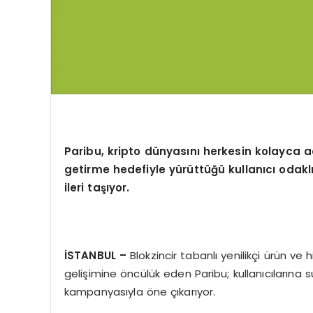
Paribu, kripto dünyasını herkesin kolayca ad
getirme hedefiyle yürüttüğü kullanıcı odakl
ileri taşıyor.
İSTANBUL –
Blokzincir tabanlı yenilikçi ürün ve 
gelişimine öncülük eden Paribu; kullanıcılarına 
kampanyasıyla öne çıkarıyor.