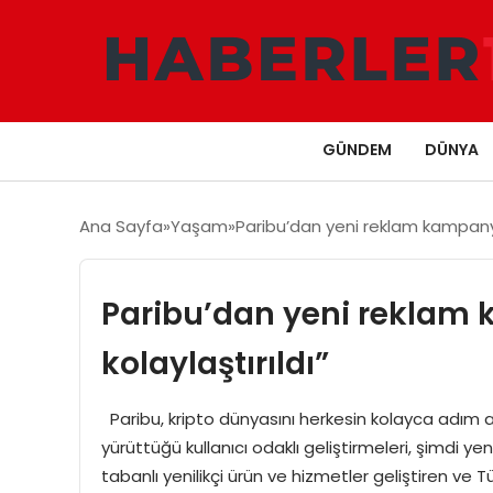
GÜNDEM
DÜNYA
Ana Sayfa
Yaşam
Paribu’dan yeni reklam kampanyası:
Paribu’dan yeni reklam k
kolaylaştırıldı”
Paribu, kripto dünyasını herkesin kolayca adım at
yürüttüğü kullanıcı odaklı geliştirmeleri, şimdi ye
tabanlı yenilikçi ürün ve hizmetler geliştiren ve 