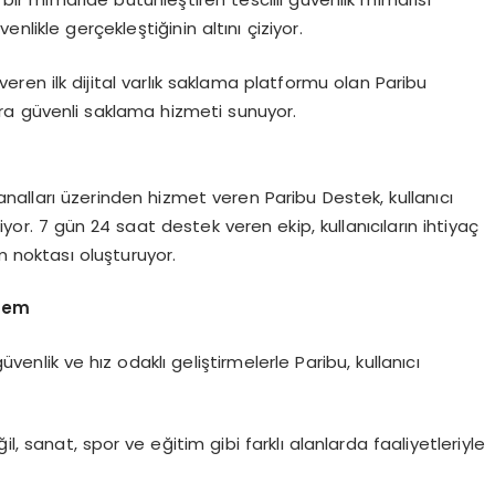
nlikle gerçekleştiğinin altını çiziyor.
 veren ilk dijital varlık saklama platformu olan Paribu
a güvenli saklama hizmeti sunuyor.
nalları üzerinden hizmet veren Paribu Destek, kullanıcı
r. 7 gün 24 saat destek veren ekip, kullanıcıların ihtiyaç
m noktası oluşturuyor.
stem
venlik ve hız odaklı geliştirmelerle Paribu, kullanıcı
l, sanat, spor ve eğitim gibi farklı alanlarda faaliyetleriyle