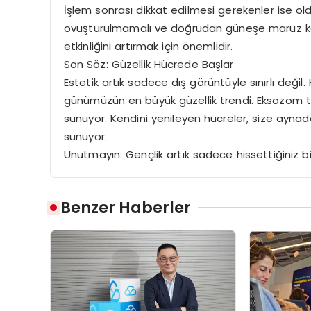
İşlem sonrası dikkat edilmesi gerekenler ise old
ovuşturulmamalı ve doğrudan güneşe maruz kalm
etkinliğini artırmak için önemlidir.
Son Söz: Güzellik Hücrede Başlar
Estetik artık sadece dış görüntüyle sınırlı deği
günümüzün en büyük güzellik trendi. Eksozom te
sunuyor. Kendini yenileyen hücreler, size ayna
sunuyor.
Unutmayın: Gençlik artık sadece hissettiğiniz bir 
Benzer Haberler