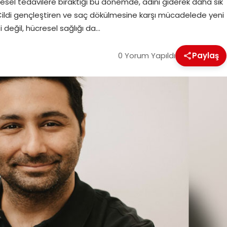
resel tedavilere bıraktığı bu dönemde, adını giderek daha sık
ildi gençleştiren ve saç dökülmesine karşı mücadelede yeni
 değil, hücresel sağlığı da…
0 Yorum Yapıldı
Paylaş