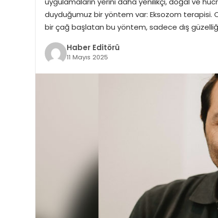
uygulamaların yerini daha yenilikçi, doğal ve hüc
duyduğumuz bir yöntem var: Eksozom terapisi. C
bir çağ başlatan bu yöntem, sadece dış güzelliği
Haber Editörü
11 Mayıs 2025