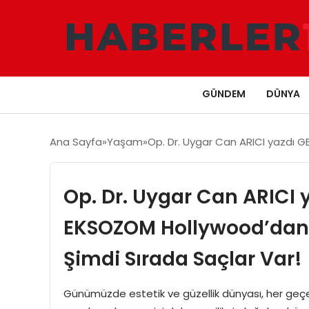
GÜNDEM
DÜNYA
Ana Sayfa
Yaşam
Op. Dr. Uygar Can ARICI yazdı GE
Op. Dr. Uygar Can ARICI 
EKSOZOM Hollywood’dan İs
Şimdi Sırada Saçlar Var!
Günümüzde estetik ve güzellik dünyası, her geçen gü