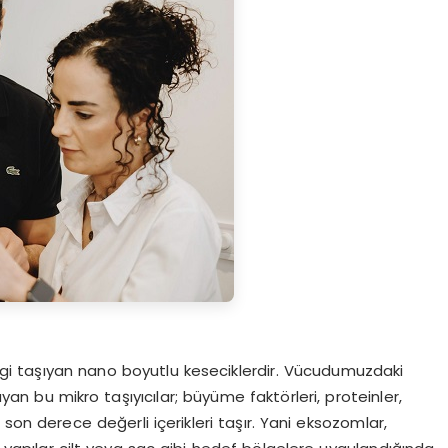
bilgi taşıyan nano boyutlu keseciklerdir. Vücudumuzdaki
yan bu mikro taşıyıcılar; büyüme faktörleri, proteinler,
n son derece değerli içerikleri taşır. Yani eksozomlar,