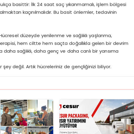
ukça basittir: İlk 24 saat saç yıkanmamalı, işlem bölgesi
aktan kaçınılmalıdır. Bu basit önlemler, tedavinin
l. Hücresel düzeyde yenilenme ve sağlıklı yaşlanma,
rapisi, hem ciltte hem saçta doğallıkla gelen bir devrim
da daha sağlıklı, daha genç ve daha canlı bir yansıma
şey değil. Artık hücreleriniz de gençliğinizi biliyor.