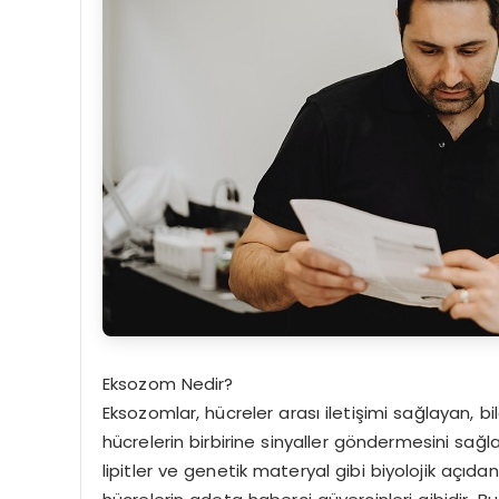
Eksozom Nedir?
Eksozomlar, hücreler arası iletişimi sağlayan, 
hücrelerin birbirine sinyaller göndermesini sağla
lipitler ve genetik materyal gibi biyolojik açıda