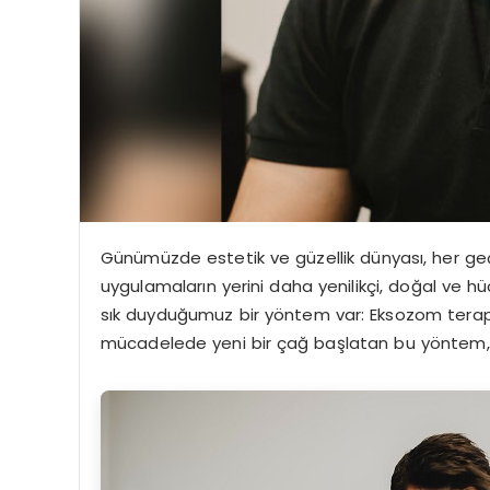
Günümüzde estetik ve güzellik dünyası, her geçen 
uygulamaların yerini daha yenilikçi, doğal ve h
sık duyduğumuz bir yöntem var: Eksozom terapis
mücadelede yeni bir çağ başlatan bu yöntem, sa