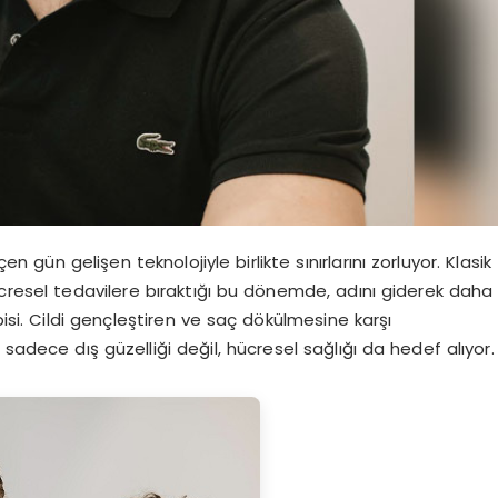
gün gelişen teknolojiyle birlikte sınırlarını zorluyor. Klasik
ücresel tedavilere bıraktığı bu dönemde, adını giderek daha
i. Cildi gençleştiren ve saç dökülmesine karşı
dece dış güzelliği değil, hücresel sağlığı da hedef alıyor.