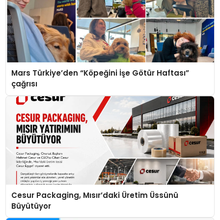
Mars Türkiye’den “Köpeğini İşe Götür Haftası”
çağrısı
Cesur Packaging, Mısır’daki Üretim Üssünü
Büyütüyor