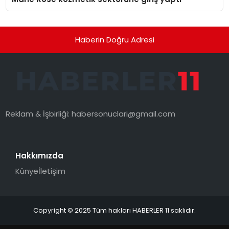
Haberin Doğru Adresi
Reklam & İşbirliği:
habersonuclari@gmail.com
Hakkımızda
Künye
İletişim
Copyright © 2025 Tüm hakları HABERLER 11 saklıdır.