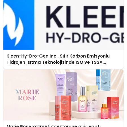
Kleen-Hy-Dro-Gen Inc., Sıfır Karbon Emisyonlu
Hidrojen Isıtma Teknolojisinde ISO ve TSSA
Düzenleyici Onaylarını Aldı
Marie Rose kozmetik sektörüne giriş yaptı