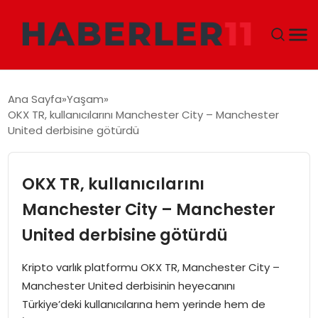
GÜNDEM
Ana Sayfa
Yaşam
OKX TR, kullanıcılarını Manchester City – Manchester
DÜNYA
United derbisine götürdü
EKONOMI
OKX TR, kullanıcılarını
SIYASET
Manchester City – Manchester
United derbisine götürdü
TEKNOLOJI
Kripto varlık platformu OKX TR, Manchester City –
EĞITIM
Manchester United derbisinin heyecanını
Türkiye’deki kullanıcılarına hem yerinde hem de
MAGAZIN