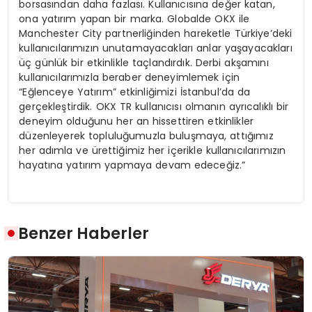
borsasından daha fazlası. Kullanıcısına değer katan,
ona yatırım yapan bir marka. Globalde OKX ile
Manchester City partnerliğinden hareketle Türkiye’deki
kullanıcılarımızın unutamayacakları anlar yaşayacakları
üç günlük bir etkinlikle taçlandırdık. Derbi akşamını
kullanıcılarımızla beraber deneyimlemek için
“Eğlenceye Yatırım” etkinliğimizi İstanbul’da da
gerçekleştirdik. OKX TR kullanıcısı olmanın ayrıcalıklı bir
deneyim olduğunu her an hissettiren etkinlikler
düzenleyerek topluluğumuzla buluşmaya, attığımız
her adımla ve ürettiğimiz her içerikle kullanıcılarımızın
hayatına yatırım yapmaya devam edeceğiz.”
Benzer Haberler