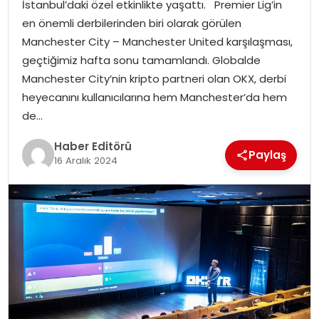
İstanbul’daki özel etkinlikte yaşattı. Premier Lig’in
en önemli derbilerinden biri olarak görülen
SPOR
Manchester City – Manchester United karşılaşması,
geçtiğimiz hafta sonu tamamlandı. Globalde
YAŞAM
Manchester City’nin kripto partneri olan OKX, derbi
heyecanını kullanıcılarına hem Manchester’da hem
de…
Haber Editörü
Paylaş
16 Aralık 2024