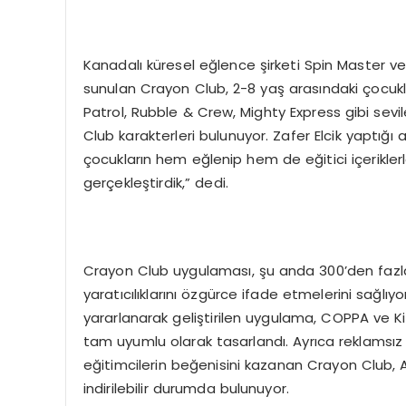
Kanadalı küresel eğlence şirketi Spin Master ve T
sunulan Crayon Club, 2-8 yaş arasındaki çocukl
Patrol, Rubble & Crew, Mighty Express gibi sevi
Club karakterleri bulunuyor. Zafer Elcik yaptığı
çocukların hem eğlenip hem de eğitici içerikler
gerçekleştirdik,” dedi.
Crayon Club uygulaması, şu anda 300’den fazla 
yaratıcılıklarını özgürce ifade etmelerini sağlı
yararlanarak geliştirilen uygulama, COPPA ve Ki
tam uyumlu olarak tasarlandı. Ayrıca reklamsız
eğitimcilerin beğenisini kazanan Crayon Club,
indirilebilir durumda bulunuyor.