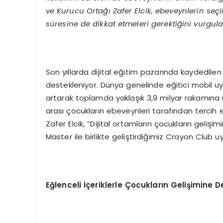
ve Kurucu Ortağı Zafer Elcik, ebeveynlerin seçi
süresine de dikkat etmeleri gerektiğini vurgula
Son yıllarda dijital eğitim pazarında kaydedil
destekleniyor. Dünya genelinde eğitici mobil uy
artarak toplamda yaklaşık 3,9 milyar rakamına u
arası çocukların ebeveynleri tarafından tercih e
Zafer Elcik, “Dijital ortamların çocukların gelişimi
Master ile birlikte geliştirdiğimiz Crayon Club 
Eğlenceli İçeriklerle Çocukların Gelişimine 