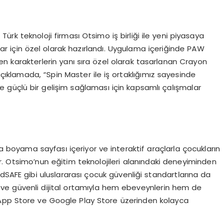
ürk teknoloji firması Otsimo iş birliği ile yeni piyasaya
ar için özel olarak hazırlandı. Uygulama içeriğinde PAW
len karakterlerin yanı sıra özel olarak tasarlanan Crayon
 açıklamada, “Spin Master ile iş ortaklığımız sayesinde
le güçlü bir gelişim sağlaması için kapsamlı çalışmalar
boyama sayfası içeriyor ve interaktif araçlarla çocukların
yor. Otsimo’nun eğitim teknolojileri alanındaki deneyiminden
dSAFE gibi uluslararası çocuk güvenliği standartlarına da
 ve güvenli dijital ortamıyla hem ebeveynlerin hem de
 App Store ve Google Play Store üzerinden kolayca