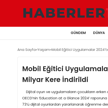
GÜNDEM
DÜNYA
Ana Sayfa
Yaşam
Mobil Eğitici Uygulamalar 2024’te
Mobil Eğitici Uygulamala
Milyar Kere İndirildi
Dijital oyun ve uygulamaların çocukların erken
OECD’nin ‘Education at a Glance 2024’ raporuna g
73’ü dijital oyunlardan yararlanarak öğrenme dene