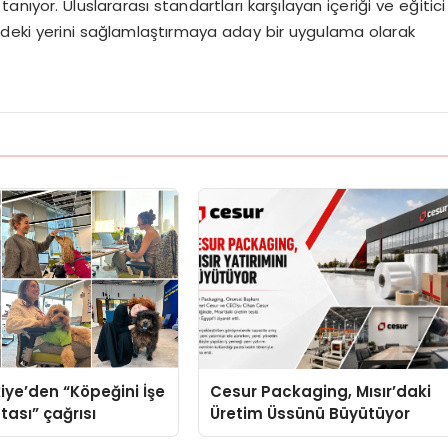
ıyor. Uluslararası standartları karşılayan içeriği ve eğitici
ündeki yerini sağlamlaştırmaya aday bir uygulama olarak
iye’den “Köpeğini İşe
Cesur Packaging, Mısır’daki
tası” çağrısı
Üretim Üssünü Büyütüyor