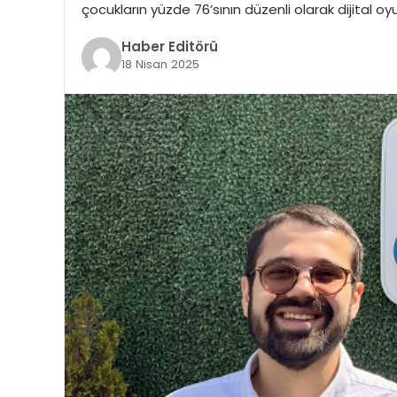
çocukların yüzde 76’sının düzenli olarak dijital oy
Haber Editörü
18 Nisan 2025