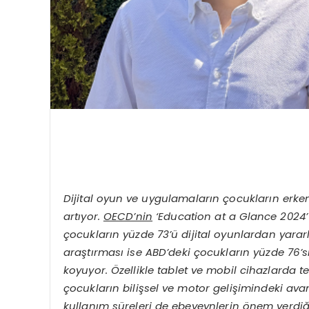
Dijital oyun ve uygulamaların çocukların er
artıyor.
OECD’nin
‘Education at a Glance 2024’
çocukların yüzde 73’ü dijital oyunlardan yar
araştırması ise ABD’deki çocukların yüzde 76’sı
koyuyor. Özellikle tablet ve mobil cihazlarda t
çocukların bilişsel ve motor gelişimindeki avant
kullanım süreleri de ebeveynlerin önem verdi