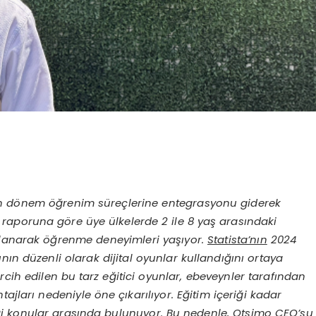
ken dönem öğrenim süreçlerine entegrasyonu giderek
 raporuna göre üye ülkelerde 2 ile 8 yaş arasındaki
arlanarak öğrenme deneyimleri yaşıyor.
Statista’nın
2024
nın düzenli olarak dijital oyunlar kullandığını ortaya
ercih edilen bu tarz eğitici oyunlar, ebeveynler tarafından
ajları nedeniyle öne çıkarılıyor. Eğitim içeriği kadar
ği konular arasında bulunuyor. Bu nedenle, Otsimo CEO’su