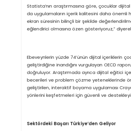
Statista’nın araştırmasına göre, çocuklar diji
da uygulamaların içerik kalitesini daha önemli h
ekran süresinin bilinçli bir şekilde değerlendirilm
eğlendirici olmasına özen gösteriyoruz,” diyere
Ebeveynlerin yüzde 74’ünün dijital içeriklerin ço
geliştirdiğine inandığını vurgulayan OECD raporu
doğruluyor. Araştırmada ayrıca dijital eğitici i
becerileri ve problem çözme yeteneklerinde önem
geliştirilen, interaktif boyama uygulaması Crayo
yönlerini keşfetmeleri için güvenli ve destekleyi
Sektördeki Başarı Türkiye’den Geliyor