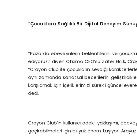
“Çocuklara Sağlıklı Bir Dijital Deneyim Sunu
“Pazarda ebeveynlerin beklentilerini ve çocukla
ediyoruz,” diyen Otsimo CEO’su Zafer Elcik, Cray
“Crayon Club ile çocukların sevdiği karakterlerle 
aynı zamanda sanatsal becerilerini geliştirdikle
karşılamak için içeriklerimizi sürekli güncell
dedi.
Crayon Club’ın kullanıcı odaklı yaklaşımı, ebeve
geçirebilmeleri için büyük önem taşıyor. Arayü