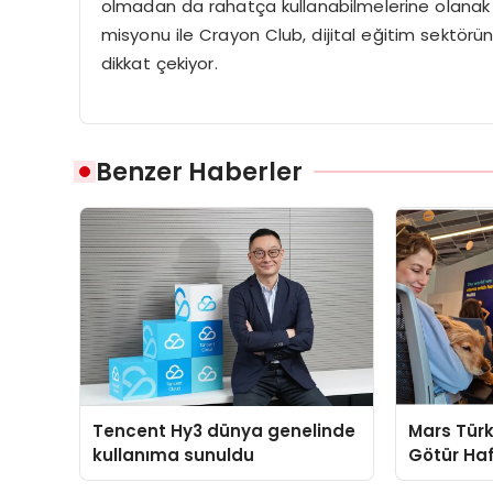
olmadan da rahatça kullanabilmelerine olanak tan
misyonu ile Crayon Club, dijital eğitim sektör
dikkat çekiyor.
Benzer Haberler
Tencent Hy3 dünya genelinde
Mars Türk
kullanıma sunuldu
Götür Haf