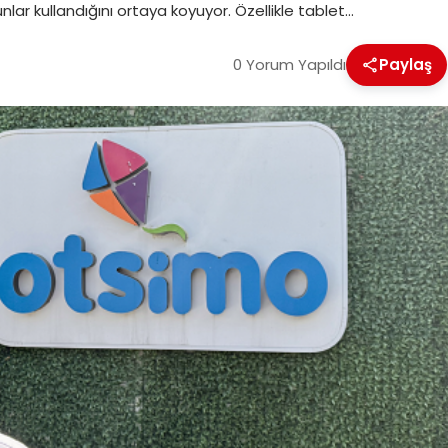
unlar kullandığını ortaya koyuyor. Özellikle tablet…
0 Yorum Yapıldı
Paylaş