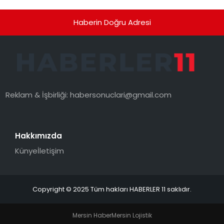
Haberin Doğru Adresi
Reklam & İşbirliği:
habersonuclari@gmail.com
Hakkımızda
Künye
İletişim
Copyright © 2025 Tüm hakları HABERLER 11 saklıdır.
Mersin Haber
Mersin Lojistik