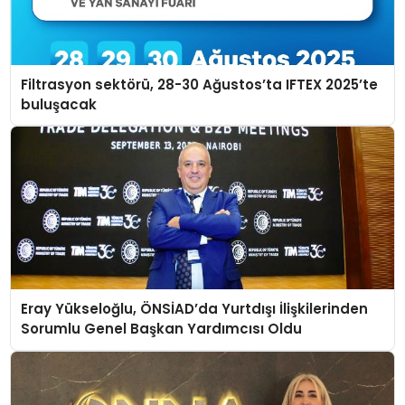
Filtrasyon sektörü, 28-30 Ağustos’ta IFTEX 2025’te
buluşacak
Eray Yükseloğlu, ÖNSİAD’da Yurtdışı İlişkilerinden
Sorumlu Genel Başkan Yardımcısı Oldu