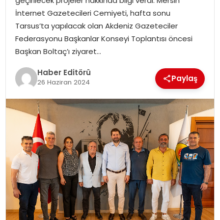
geçirilecek projeler hakkında bilgi verdi. Mersin
İnternet Gazetecileri Cemiyeti, hafta sonu
SPOR
Tarsus’ta yapılacak olan Akdeniz Gazeteciler
Federasyonu Başkanlar Konseyi Toplantısı öncesi
YAŞAM
Başkan Boltaç’ı ziyaret…
Haber Editörü
Paylaş
26 Haziran 2024