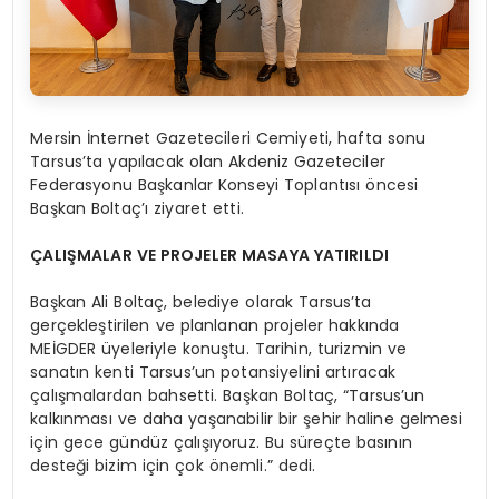
Mersin İnternet Gazetecileri Cemiyeti, hafta sonu
Tarsus’ta yapılacak olan Akdeniz Gazeteciler
Federasyonu Başkanlar Konseyi Toplantısı öncesi
Başkan Boltaç’ı ziyaret etti.
ÇALIŞMALAR VE PROJELER MASAYA YATIRILDI
Başkan Ali Boltaç, belediye olarak Tarsus’ta
gerçekleştirilen ve planlanan projeler hakkında
MEİGDER üyeleriyle konuştu. Tarihin, turizmin ve
sanatın kenti Tarsus’un potansiyelini artıracak
çalışmalardan bahsetti. Başkan Boltaç, “Tarsus’un
kalkınması ve daha yaşanabilir bir şehir haline gelmesi
için gece gündüz çalışıyoruz. Bu süreçte basının
desteği bizim için çok önemli.” dedi.