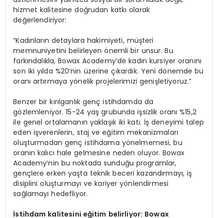
hizmet kalitesine doğrudan katkı olarak
değerlendiriyor:
“Kadınların detaylara hakimiyeti, müşteri
memnuniyetini belirleyen önemli bir unsur. Bu
farkındalıkla, Bowax Academy’de kadın kursiyer oranını
son iki yılda %20’nin üzerine çıkardık. Yeni dönemde bu
oranı artırmaya yönelik projelerimizi genişletiyoruz.”
Benzer bir kırılganlık genç istihdamda da
gözlemleniyor. 15-24 yaş grubunda işsizlik oranı %15,2
ile genel ortalamanın yaklaşık iki katı. İş deneyimi talep
eden işverenlerin, staj ve eğitim mekanizmaları
oluşturmadan genç istihdama yönelmemesi, bu
oranın kalıcı hale gelmesine neden oluyor. Bowax
Academy’nin bu noktada sunduğu programlar,
gençlere erken yaşta teknik beceri kazandırmayı, iş
disiplini oluşturmayı ve kariyer yönlendirmesi
sağlamayı hedefliyor.
İstihdam kalitesini eğitim belirliyor: Bowax