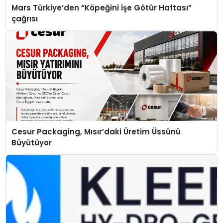
Mars Türkiye’den “Köpeğini İşe Götür Haftası”
çağrısı
Cesur Packaging, Mısır’daki Üretim Üssünü
Büyütüyor