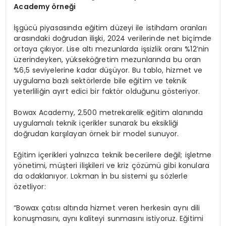
Academy örneği
İşgücü piyasasında eğitim düzeyi ile istihdam oranları
arasındaki doğrudan ilişki, 2024 verilerinde net biçimde
ortaya çıkıyor. Lise altı mezunlarda işsizlik oranı %12’nin
üzerindeyken, yükseköğretim mezunlarında bu oran
%6,5 seviyelerine kadar düşüyor. Bu tablo, hizmet ve
uygulama bazlı sektörlerde bile eğitim ve teknik
yeterliliğin ayırt edici bir faktör olduğunu gösteriyor.
Bowax Academy, 2.500 metrekarelik eğitim alanında
uygulamalı teknik içerikler sunarak bu eksikliği
doğrudan karşılayan örnek bir model sunuyor.
Eğitim içerikleri yalnızca teknik becerilere değil; işletme
yönetimi, müşteri ilişkileri ve kriz çözümü gibi konulara
da odaklanıyor. Lokman İn bu sistemi şu sözlerle
özetliyor:
“Bowax çatısı altında hizmet veren herkesin aynı dili
konuşmasını, aynı kaliteyi sunmasını istiyoruz. Eğitimi