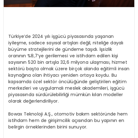
Türkiye’de 2024 yılı işgücü piyasasında yaşanan
iyileşme, sadece sayısal artışları değil, niteliğe dayalı
büyüme stratejilerini de gündeme taşıdı. İşsizlik
oranının %8,7’ye gerilemesi ve istihdam edilen kişi
sayısının 520 bin artışla 32,6 milyona ulaşması, hizmet
sektörü başta olmak üzere birçok alanda eğitimli insan
kaynağına olan ihtiyacı yeniden ortaya koydu. Bu
kapsamda özel sektör öncülüğünde geliştirilen eğitim
merkezleri ve uygulamalı meslek akademileri, işgücü
piyasasında sürdürülebilirliği mümkün kılan modeller
olarak değerlendiriliyor.
Bowax Teknoloji A.Ş., otomotiv bakım sektöründe hem
istihdam hem de girişimcilik açısından bu yapının en
belirgin örneklerinden birini sunuyor.