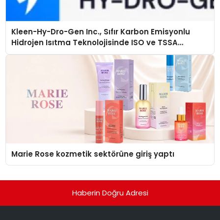
Kleen-Hy-Dro-Gen Inc., Sıfır Karbon Emisyonlu
Hidrojen Isıtma Teknolojisinde ISO ve TSSA
Düzenleyici Onaylarını Aldı
Marie Rose kozmetik sektörüne giriş yaptı
Haberin Doğru Adresi