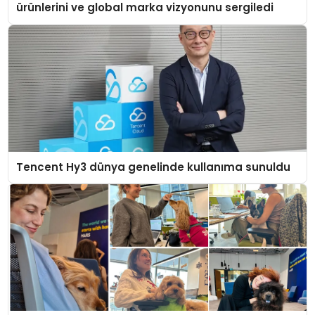
ürünlerini ve global marka vizyonunu sergiledi
Tencent Hy3 dünya genelinde kullanıma sunuldu