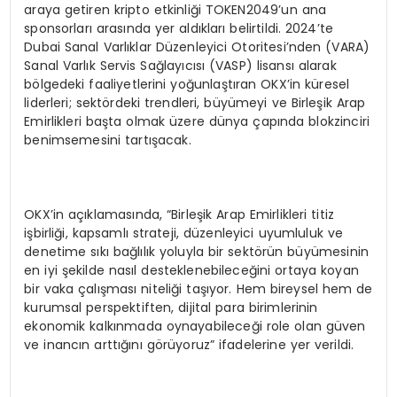
araya getiren kripto etkinliği TOKEN2049’un ana
sponsorları arasında yer aldıkları belirtildi. 2024’te
Dubai Sanal Varlıklar Düzenleyici Otoritesi’nden (VARA)
Sanal Varlık Servis Sağlayıcısı (VASP) lisansı alarak
bölgedeki faaliyetlerini yoğunlaştıran OKX’in küresel
liderleri; sektördeki trendleri, büyümeyi ve Birleşik Arap
Emirlikleri başta olmak üzere dünya çapında blokzinciri
benimsemesini tartışacak.
OKX’in açıklamasında, “Birleşik Arap Emirlikleri titiz
işbirliği, kapsamlı strateji, düzenleyici uyumluluk ve
denetime sıkı bağlılık yoluyla bir sektörün büyümesinin
en iyi şekilde nasıl desteklenebileceğini ortaya koyan
bir vaka çalışması niteliği taşıyor. Hem bireysel hem de
kurumsal perspektiften, dijital para birimlerinin
ekonomik kalkınmada oynayabileceği role olan güven
ve inancın arttığını görüyoruz” ifadelerine yer verildi.