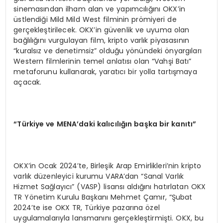
sinemasından ilham alan ve yapımcılığını OKX’in
üstlendiği Mild Mild West filminin prömiyeri de
gerçekleştirilecek. OKX’in güvenlik ve uyuma olan
bağlılığını vurgulayan film, kripto varlık piyasasının
“kuralsız ve denetimsiz” olduğu yönündeki önyargıları
Western filmlerinin temel anlatısı olan “Vahşi Batı”
metaforunu kullanarak, yaratıcı bir yolla tartışmaya
açacak.
“Türkiye ve MENA’daki kalıcılığın başka bir kanıtı”
OKX’in Ocak 2024’te, Birleşik Arap Emirlikleri’nin kripto
varlık düzenleyici kurumu VARA’dan “Sanal Varlık
Hizmet Sağlayıcı” (VASP) lisansı aldığını hatırlatan OKX
TR Yönetim Kurulu Başkanı Mehmet Çamır, “Şubat
2024’te ise OKX TR, Türkiye pazarına özel
uygulamalarıyla lansmanını gerçekleştirmişti. OKX, bu