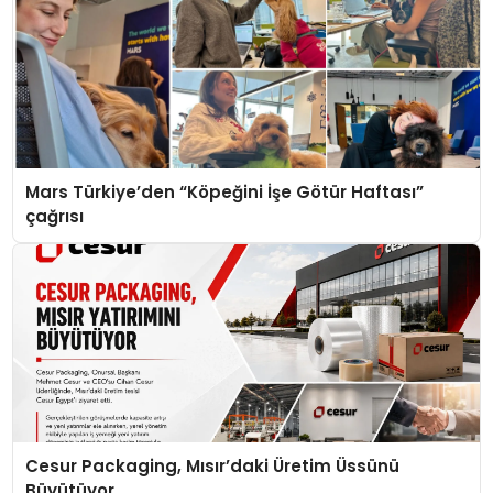
Mars Türkiye’den “Köpeğini İşe Götür Haftası”
çağrısı
Cesur Packaging, Mısır’daki Üretim Üssünü
Büyütüyor