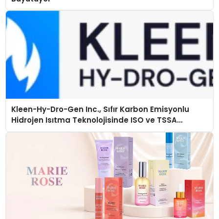
Kleen-Hy-Dro-Gen Inc., Sıfır Karbon Emisyonlu
Hidrojen Isıtma Teknolojisinde ISO ve TSSA
Düzenleyici Onaylarını Aldı