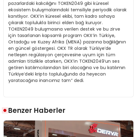
pazarlardaki kalıcılığını TOKEN2049 gibi küresel
ekosistem buluşmalarındaki temsiliyle periyodik olarak
kanıtlıyor. OKX’in küresel ekibi, tam kadro sahaya
çıkarak toplulukla birinci elden bağ kuruyor.
TOKEN2049 buluşmasına verilen destek ve bu zirve
için tasarlanan kapsamlı program OKX’in Türkiye,
Ortadoğu ve Kuzey Afrika (MENA) pazarına bağlılığının
en güncel göstergesi. OKX TR olarak Türkiye’de
netleşen regülasyon çerçevesine uyum için tüm
adımları titizlikle atarken, OKX’in TOKEN2049’un ses
getiren katılımcılarından biri olacağına ve bu katılımın
Türkiye’deki kripto topluluğunda da heyecan
yaratacağına inancımız tam” dedi.
Benzer Haberler