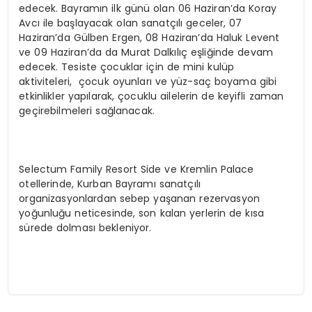
edecek. Bayramın ilk günü olan 06 Haziran’da Koray
Avcı ile başlayacak olan sanatçılı geceler, 07
Haziran’da Gülben Ergen, 08 Haziran’da Haluk Levent
ve 09 Haziran’da da Murat Dalkılıç eşliğinde devam
edecek. Tesiste çocuklar için de mini kulüp
aktiviteleri, çocuk oyunları ve yüz-saç boyama gibi
etkinlikler yapılarak, çocuklu ailelerin de keyifli zaman
geçirebilmeleri sağlanacak.
Selectum Family Resort Side ve Kremlin Palace
otellerinde, Kurban Bayramı sanatçılı
organizasyonlardan sebep yaşanan rezervasyon
yoğunluğu neticesinde, son kalan yerlerin de kısa
sürede dolması bekleniyor.