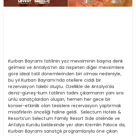
Kurban Bayramı tatilinin yaz mevsiminin başına denk
gelmesi ve Antalya’nın da nispeten diğer mevsimlere
göre ideal tatil dönemlerinden biri olması nedeniyle,
bu yıl Kurban Bayramı’nda otellere ciddi bir
rezervasyon talebi oluştu. Özellikle de Antalya’da
deniz-güneş-kum tatilinin tadını çıkarmanın yanı sıra
ünlü sanatçılardan oluşan, hemen her gece bir
konser-etkinlik olan tesislere rezervasyon yaptırmak
misafirlerin önceliği haline geldi. Selectum Hotels &
Resorts’un Selectum Family Resort Side otelinde ve
Antalya Kundu beldesinde yer alan Kremlin Palace da,
Kurban Bayramı sanatçılı programlarıyla öne çıkan