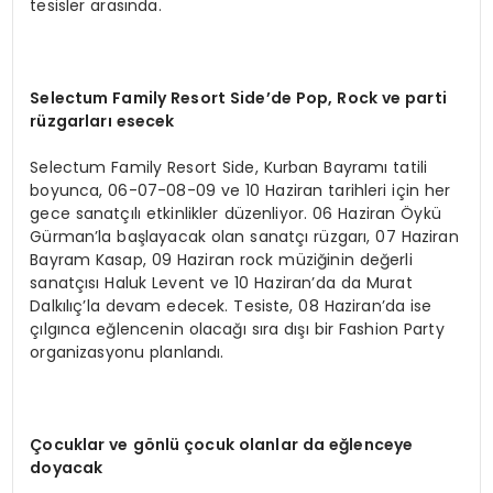
tesisler arasında.
Selectum Family Resort Side’de Pop, Rock ve parti
rüzgarları esecek
Selectum Family Resort Side, Kurban Bayramı tatili
boyunca, 06-07-08-09 ve 10 Haziran tarihleri için her
gece sanatçılı etkinlikler düzenliyor. 06 Haziran Öykü
Gürman’la başlayacak olan sanatçı rüzgarı, 07 Haziran
Bayram Kasap, 09 Haziran rock müziğinin değerli
sanatçısı Haluk Levent ve 10 Haziran’da da Murat
Dalkılıç’la devam edecek. Tesiste, 08 Haziran’da ise
çılgınca eğlencenin olacağı sıra dışı bir Fashion Party
organizasyonu planlandı.
Çocuklar ve gönlü çocuk olanlar da eğlenceye
doyacak