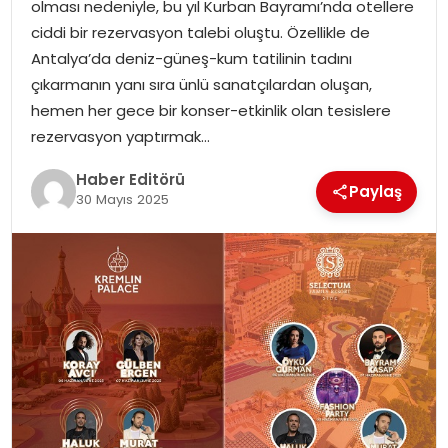
olması nedeniyle, bu yıl Kurban Bayramı’nda otellere
ciddi bir rezervasyon talebi oluştu. Özellikle de
SPOR
Antalya’da deniz-güneş-kum tatilinin tadını
çıkarmanın yanı sıra ünlü sanatçılardan oluşan,
YAŞAM
hemen her gece bir konser-etkinlik olan tesislere
rezervasyon yaptırmak…
Haber Editörü
Paylaş
30 Mayıs 2025