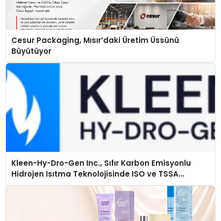
Cesur Packaging, Mısır’daki Üretim Üssünü
Büyütüyor
Kleen-Hy-Dro-Gen Inc., Sıfır Karbon Emisyonlu
Hidrojen Isıtma Teknolojisinde ISO ve TSSA
Düzenleyici Onaylarını Aldı