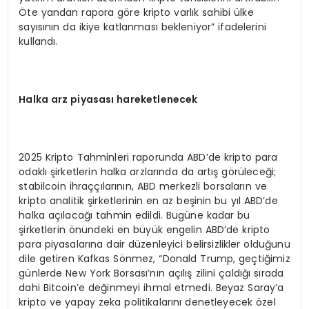
Öte yandan rapora göre kripto varlık sahibi ülke
sayısının da ikiye katlanması bekleniyor” ifadelerini
kullandı.
Halka arz piyasası hareketlenecek
2025 Kripto Tahminleri raporunda ABD’de kripto para
odaklı şirketlerin halka arzlarında da artış görüleceği;
stabilcoin ihraççılarının, ABD merkezli borsaların ve
kripto analitik şirketlerinin en az beşinin bu yıl ABD’de
halka açılacağı tahmin edildi. Bugüne kadar bu
şirketlerin önündeki en büyük engelin ABD’de kripto
para piyasalarına dair düzenleyici belirsizlikler olduğunu
dile getiren Kafkas Sönmez, “Donald Trump, geçtiğimiz
günlerde New York Borsası’nın açılış zilini çaldığı sırada
dahi Bitcoin’e değinmeyi ihmal etmedi. Beyaz Saray’a
kripto ve yapay zeka politikalarını denetleyecek özel