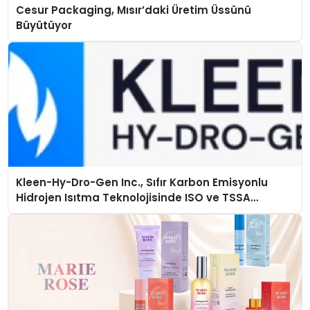
Cesur Packaging, Mısır’daki Üretim Üssünü
Büyütüyor
Kleen-Hy-Dro-Gen Inc., Sıfır Karbon Emisyonlu
Hidrojen Isıtma Teknolojisinde ISO ve TSSA
Düzenleyici Onaylarını Aldı