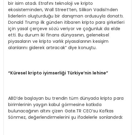
bir isim atadı. Etrafını teknoloji ve kripto
ekosisteminden, Wall Street’ten, Silikon Vadisi’nden
liderlerin oluşturduğu bir danışman ordusuyla donattı.
Donald Trump ilk günden itibaren kripto para şirketleri
için yasal çerçeve sözü veriyor ve çoğunluk da elde
etti. Bu durum iki finans dünyasının, geleneksel
piyasaların ve kripto varlık piyasalarının kesişim
alanlarını giderek artıracak” diye konuştu.
“
Küresel kripto iyimserliği Türkiye
’
nin lehine”
ABD’de başlayan bu trendin tüm dünyada kripto para
birimlerinin yaygın kabul görmesine katkıda
bulunacağının altını çizen Gate.TR CEO’su Kafkas
Sönmez, değerlendirmelerini şu ifadelerle sonlandırdı: