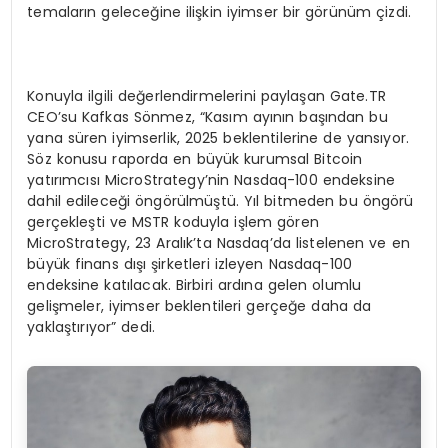
temaların geleceğine ilişkin iyimser bir görünüm çizdi.
Konuyla ilgili değerlendirmelerini paylaşan Gate.TR
CEO’su Kafkas Sönmez, “Kasım ayının başından bu
yana süren iyimserlik, 2025 beklentilerine de yansıyor.
Söz konusu raporda en büyük kurumsal Bitcoin
yatırımcısı MicroStrategy’nin Nasdaq-100 endeksine
dahil edileceği öngörülmüştü. Yıl bitmeden bu öngörü
gerçekleşti ve MSTR koduyla işlem gören
MicroStrategy, 23 Aralık’ta Nasdaq’da listelenen ve en
büyük finans dışı şirketleri izleyen Nasdaq-100
endeksine katılacak. Birbiri ardına gelen olumlu
gelişmeler, iyimser beklentileri gerçeğe daha da
yaklaştırıyor” dedi.