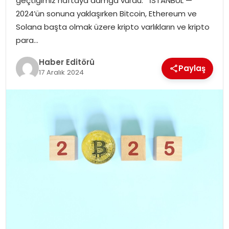
geçtiğimiz haftaya damga vurdu. İSTANBUL —
2024’ün sonuna yaklaşırken Bitcoin, Ethereum ve
SPOR
Solana başta olmak üzere kripto varlıkların ve kripto
para…
YAŞAM
Haber Editörü
Paylaş
17 Aralık 2024