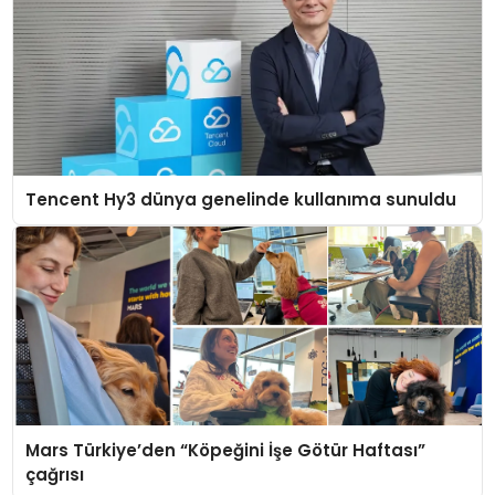
Tencent Hy3 dünya genelinde kullanıma sunuldu
Mars Türkiye’den “Köpeğini İşe Götür Haftası”
çağrısı