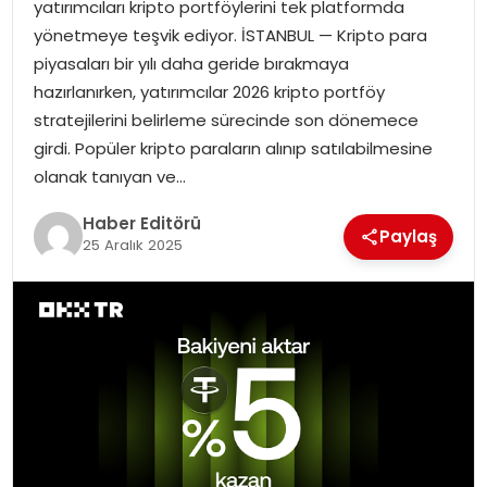
yatırımcıları kripto portföylerini tek platformda
yönetmeye teşvik ediyor. İSTANBUL — Kripto para
SPOR
piyasaları bir yılı daha geride bırakmaya
hazırlanırken, yatırımcılar 2026 kripto portföy
YAŞAM
stratejilerini belirleme sürecinde son dönemece
girdi. Popüler kripto paraların alınıp satılabilmesine
olanak tanıyan ve…
Haber Editörü
Paylaş
25 Aralık 2025