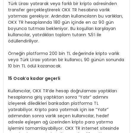
Türk Lirası yatırarak veya farklı bir kripto adresinden
transfer gerçekleştirerek OKX TR hesabına varlık
yatırması gerekiyor. Ardından kullanıcıların bu varlıkları,
OKX TR hesaplarında 180 gün içinde en az 90 gün
boyunca tutması bekleniyor. Bu koşulları karşılayan
kullanıcılar, yatırdıkları toplam tutarın %5’i ile
ödüllendiriliyor.
Örneğin platforma 200 bin TL değerinde kripto varlık
veya Türk Lirası yatıran bir kullanıcı, 90 günün sonunda
10 bin TL ödül kazanacak.
15 Ocak
’
a kadar geç
erli
Kullanıcılar, OKX TR’de hesap doğrulaması yaptıkları
hesaplarına giriş yaptıktan sonra “Yatır” adımını
izleyerek diledikleri bankadan platforma TL
yatırabiliyor. Kripto para yatırmak için ise “Yatır”
adımından sonra varlık seçen kullanıcılar, hedef
adresle eşleşen ağ üzerinden kripto para yatırma
işlemini tamamlayabiliyor. OKX TR internet sitesinde