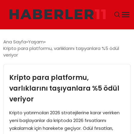
GÜNDEM
Ana Sayfa
Yaşam
Kripto para platformu, varlıklarını taşıyanlara %5 ödül
DÜNYA
veriyor
EKONOMI
Kripto para platformu,
SIYASET
varlıklarını taşıyanlara %5 ödül
veriyor
TEKNOLOJI
Kripto yatırımcıları 2026 stratejilerine karar verirken
EĞITIM
yeni başlayanlar da kriptoda 2026 fırsatlarını
yakalamak için harekete geçiyor. Ödül fırsatları,
MAGAZIN