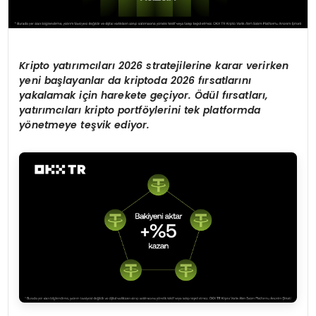
Kripto yatırımcıları 2026 stratejilerine karar verirken
yeni başlayanlar da kriptoda 2026 fırsatlarını
yakalamak için harekete geçiyor. Ödül fırsatları,
yatırımcıları kripto portf
öylerini tek platformda
y
önetmeye teşvik ediyor.