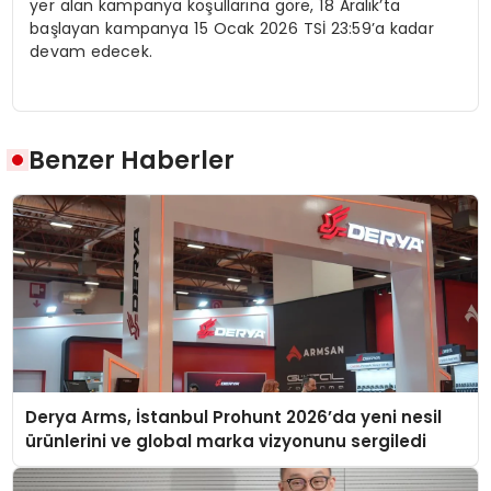
yer alan kampanya koşullarına göre, 18 Aralık’ta
başlayan kampanya 15 Ocak 2026 TSİ 23:59’a kadar
devam edecek.
Benzer Haberler
Derya Arms, İstanbul Prohunt 2026’da yeni nesil
ürünlerini ve global marka vizyonunu sergiledi