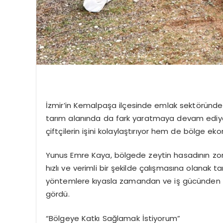
İzmir’in Kemalpaşa ilçesinde emlak sektöründe 
tarım alanında da fark yaratmaya devam ediyo
çiftçilerin işini kolaylaştırıyor hem de bölge eko
Yunus Emre Kaya, bölgede zeytin hasadının zorl
hızlı ve verimli bir şekilde çalışmasına olanak 
yöntemlere kıyasla zamandan ve iş gücünden tas
gördü.
“Bölgeye Katkı Sağlamak İstiyorum”