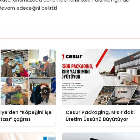
devam edeceğini belirtti
iye’den “Köpeğini İşe
Cesur Packaging, Mısır’daki
tası” çağrısı
Üretim Üssünü Büyütüyor