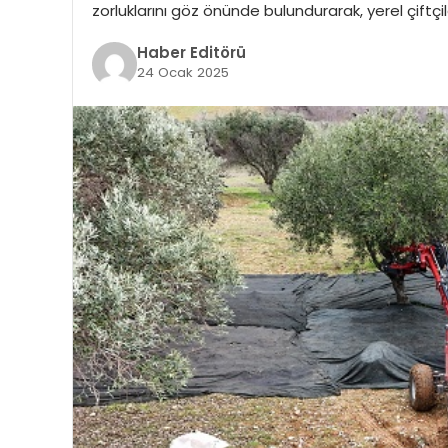
zorluklarını göz önünde bulundurarak, yerel çiftçile
Haber Editörü
24 Ocak 2025