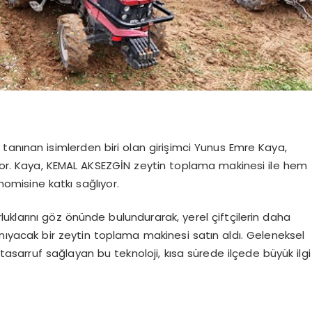
tanınan isimlerden biri olan girişimci Yunus Emre Kaya,
r. Kaya, KEMAL AKSEZGİN zeytin toplama makinesi ile hem
nomisine katkı sağlıyor.
uklarını göz önünde bulundurarak, yerel çiftçilerin daha
tanıyacak bir zeytin toplama makinesi satın aldı. Geleneksel
arruf sağlayan bu teknoloji, kısa sürede ilçede büyük ilgi