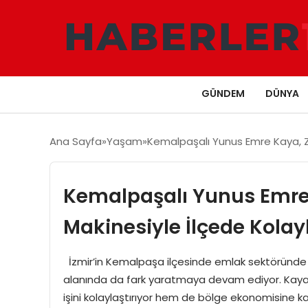
GÜNDEM
DÜNYA
Ana Sayfa
Yaşam
Kemalpaşalı Yunus Emre Kaya, Z
Kemalpaşalı Yunus Emre
Makinesiyle İlçede Kolay
İzmir’in Kemalpaşa ilçesinde emlak sektöründe t
alanında da fark yaratmaya devam ediyor. Kaya,
işini kolaylaştırıyor hem de bölge ekonomisine k