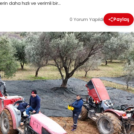
rin daha hızlı ve verimli bir…
0 Yorum Yapıldı
Paylaş