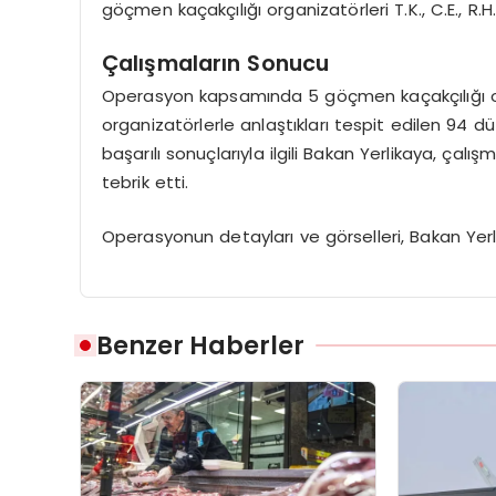
göçmen kaçakçılığı organizatörleri T.K., C.E., R
Çalışmaların Sonucu
Operasyon kapsamında 5 göçmen kaçakçılığı orga
organizatörlerle anlaştıkları tespit edilen 94 
başarılı sonuçlarıyla ilgili Bakan Yerlikaya, çalı
tebrik etti.
Operasyonun detayları ve görselleri, Bakan Yer
Benzer Haberler