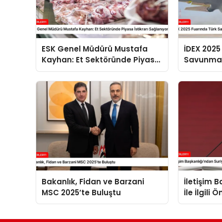
ESK Genel Müdürü Mustafa
İDEX 2025
Kayhan: Et Sektöründe Piyasa
Savunma 
İstikrarı Sağlanıyor
Planda
Bakanlık, Fidan ve Barzani
İletişim 
MSC 2025’te Buluştu
İle İlgili