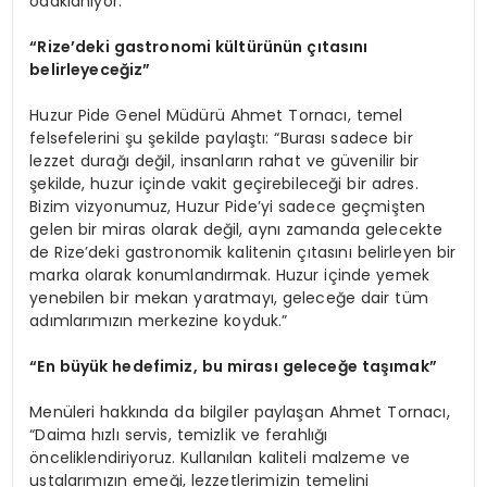
odaklanıyor.
“Rize’deki gastronomi kültürünün çıtasını
belirleyeceğiz”
Huzur Pide Genel Müdürü Ahmet Tornacı, temel
felsefelerini şu şekilde paylaştı: “Burası sadece bir
lezzet durağı değil, insanların rahat ve güvenilir bir
şekilde, huzur içinde vakit geçirebileceği bir adres.
Bizim vizyonumuz, Huzur Pide’yi sadece geçmişten
gelen bir miras olarak değil, aynı zamanda gelecekte
de Rize’deki gastronomik kalitenin çıtasını belirleyen bir
marka olarak konumlandırmak. Huzur içinde yemek
yenebilen bir mekan yaratmayı, geleceğe dair tüm
adımlarımızın merkezine koyduk.”
“En büyük hedefimiz, bu mirası geleceğe taşımak”
Menüleri hakkında da bilgiler paylaşan Ahmet Tornacı,
“Daima hızlı servis, temizlik ve ferahlığı
önceliklendiriyoruz. Kullanılan kaliteli malzeme ve
ustalarımızın emeği, lezzetlerimizin temelini