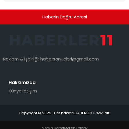
Haberin Doğru Adresi
Reklam & İşbirliği:
habersonuclari@gmail.com
Hakkımızda
Künye
İletişim
Copyright © 2025 Tüm hakları HABERLER 11 saklıdır.
Mersin Haber
Mersin Lojistik