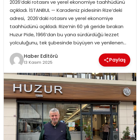
2026’daki rotasını ve yerel ekonomiye taahhüdünü
açıkladı. İSTANBUL — Karadeniz pidesinin Rize’deki
SPOR
adresi, 2026’daki rotasını ve yerel ekonomiye
taahhüdünü açıkladı. Rize’nin 60 yılı geride bırakan
YAŞAM
Huzur Pide, 1966’dan bu yana sürdürdüğü lezzet
yolculuğunu, tek şubesinde büyüyen ve yenilenen…
Haber Editörü
Paylaş
13 Kasım 2025