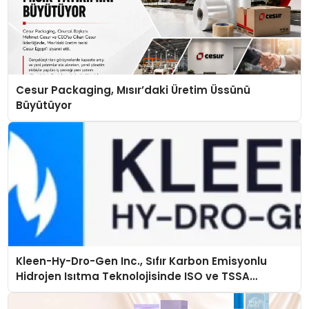
Cesur Packaging, Mısır’daki Üretim Üssünü
Büyütüyor
Kleen-Hy-Dro-Gen Inc., Sıfır Karbon Emisyonlu
Hidrojen Isıtma Teknolojisinde ISO ve TSSA
Düzenleyici Onaylarını Aldı