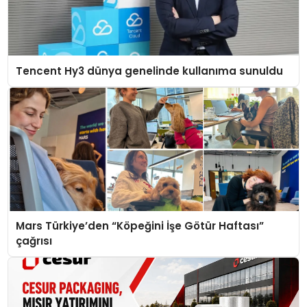
Tencent Hy3 dünya genelinde kullanıma sunuldu
Mars Türkiye’den “Köpeğini İşe Götür Haftası”
çağrısı