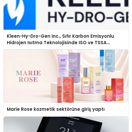
Kleen-Hy-Dro-Gen Inc., Sıfır Karbon Emisyonlu
Hidrojen Isıtma Teknolojisinde ISO ve TSSA
Düzenleyici Onaylarını Aldı
Marie Rose kozmetik sektörüne giriş yaptı