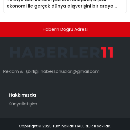
ekonomi ile gerçek dünya alışverişini bir araya
getirmeyi hedefliyor
Haberin Doğru Adresi
Reklam & İşbirliği:
habersonuclari@gmail.com
Hakkımızda
Künye
İletişim
Copyright © 2025 Tüm hakları HABERLER 11 saklıdır.