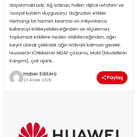
dayanmaktadır. Ağ istikrarı, halkın ‘dijital refahını’ ve
SPOR
‘sosyal katılım duygusunu’ doğrudan etkiler.
Herhangi bir hizmet kesintisi on milyonlarca
YAŞAM
kullanıcıyı etkileyebileceğinden ve ölçülemez
toplumsal etkilere neden olabileceğinden, ağın
beyni olarak çekirdek ağın istikrarlı kalması gerekir.
Huawei’in ICNMaster MDAF çözümü, MoM (Modellerin
Karışımı), çok ajanlı…
Haber Editörü
Paylaş
23 Aralık 2025