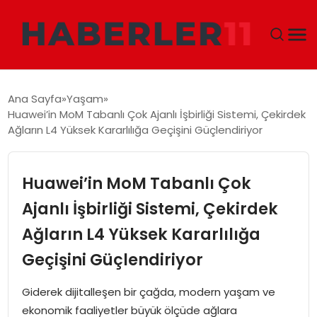
GÜNDEM
Ana Sayfa
Yaşam
Huawei’in MoM Tabanlı Çok Ajanlı İşbirliği Sistemi, Çekirdek
DÜNYA
Ağların L4 Yüksek Kararlılığa Geçişini Güçlendiriyor
EKONOMI
Huawei’in MoM Tabanlı Çok
SIYASET
Ajanlı İşbirliği Sistemi, Çekirdek
Ağların L4 Yüksek Kararlılığa
TEKNOLOJI
Geçişini Güçlendiriyor
EĞITIM
Giderek dijitalleşen bir çağda, modern yaşam ve
MAGAZIN
ekonomik faaliyetler büyük ölçüde ağlara