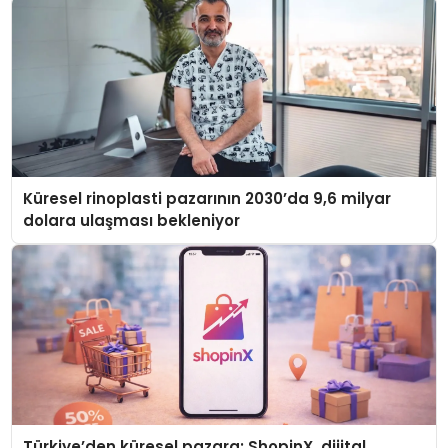
Küresel rinoplasti pazarının 2030’da 9,6 milyar
dolara ulaşması bekleniyor
Türkiye’den küresel pazara: ShopinX, dijital