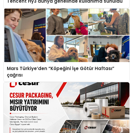
Tencent Hy3 dünya genelinde kullanıma sunuldu
Mars Türkiye’den “Köpeğini İşe Götür Haftası”
çağrısı