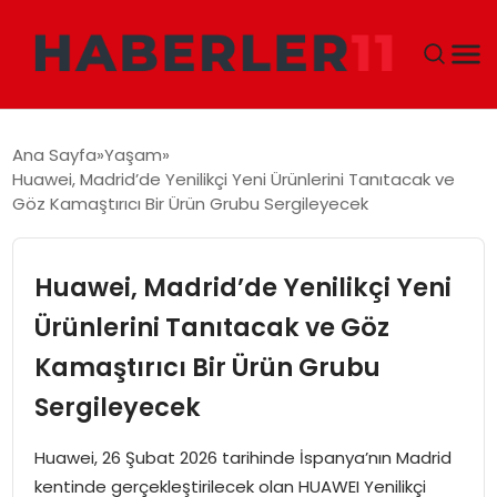
GÜNDEM
Ana Sayfa
Yaşam
Huawei, Madrid’de Yenilikçi Yeni Ürünlerini Tanıtacak ve
DÜNYA
Göz Kamaştırıcı Bir Ürün Grubu Sergileyecek
EKONOMI
Huawei, Madrid’de Yenilikçi Yeni
SIYASET
Ürünlerini Tanıtacak ve Göz
Kamaştırıcı Bir Ürün Grubu
TEKNOLOJI
Sergileyecek
EĞITIM
Huawei, 26 Şubat 2026 tarihinde İspanya’nın Madrid
MAGAZIN
kentinde gerçekleştirilecek olan HUAWEI Yenilikçi