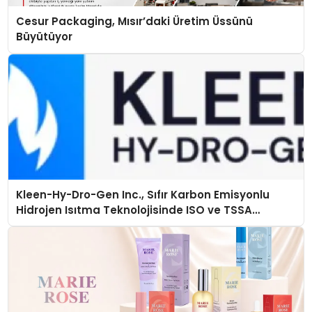
Cesur Packaging, Mısır’daki Üretim Üssünü
Büyütüyor
Kleen-Hy-Dro-Gen Inc., Sıfır Karbon Emisyonlu
Hidrojen Isıtma Teknolojisinde ISO ve TSSA
Düzenleyici Onaylarını Aldı