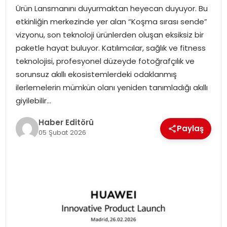
Ürün Lansmanını duyurmaktan heyecan duyuyor. Bu
SPOR
etkinliğin merkezinde yer alan “Koşma sırası sende”
vizyonu, son teknoloji ürünlerden oluşan eksiksiz bir
YAŞAM
paketle hayat buluyor. Katılımcılar, sağlık ve fitness
teknolojisi, profesyonel düzeyde fotoğrafçılık ve
sorunsuz akıllı ekosistemlerdeki odaklanmış
ilerlemelerin mümkün olanı yeniden tanımladığı akıllı
giyilebilir…
Haber Editörü
Paylaş
05 Şubat 2026