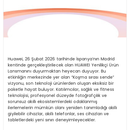
Huawei, 26 Şubat 2026 tarihinde İspanya’nın Madrid
kentinde gerçekleştirilecek olan HUAWEI Yenilikçi Ürün
Lansmanını duyurmaktan heyecan duyuyor. Bu
etkinliğin merkezinde yer alan “Koşma sırası sende”
vizyonu, son teknoloji ürünlerden oluşan eksiksiz bir
paketle hayat buluyor. Katılımcılar, sağlık ve fitness
teknolojisi, profesyonel düzeyde fotoğrafçılık ve
sorunsuz akıllı ekosistemlerdeki odaklanmış
ilerlemelerin mümkün olanı yeniden tanımladığı akıllı
giyilebilir cihazlar, akıllı telefonlar, ses cihazları ve
tabletlerdeki yeni sınırı deneyimleyecekler.