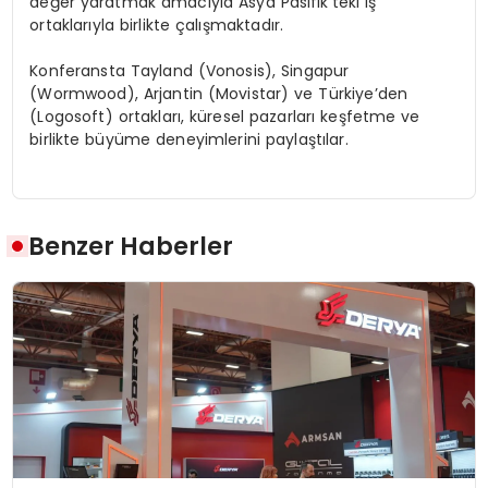
değer yaratmak amacıyla Asya Pasifik’teki iş
ortaklarıyla birlikte çalışmaktadır.
Konferansta Tayland (Vonosis), Singapur
(Wormwood), Arjantin (Movistar) ve Türkiye’den
(Logosoft) ortakları, küresel pazarları keşfetme ve
birlikte büyüme deneyimlerini paylaştılar.
Benzer Haberler