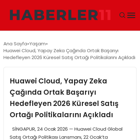
GÜNDEM
Ana Sayfa
Yaşam
Huawei Cloud, Yapay Zeka Çağında Ortak Başarıyı
DÜNYA
Hedefleyen 2026 Küresel Satış Ortağı Politikalarını Açıkladı
EKONOMI
Huawei Cloud, Yapay Zeka
SIYASET
Çağında Ortak Başarıyı
Hedefleyen 2026 Küresel Satış
TEKNOLOJI
Ortağı Politikalarını Açıkladı
EĞITIM
SİNGAPUR, 24 Ocak 2026 — Huawei Cloud Global
MAGAZIN
Satış Ortağı Politikası Lansmanı, 22 Ocak’ta