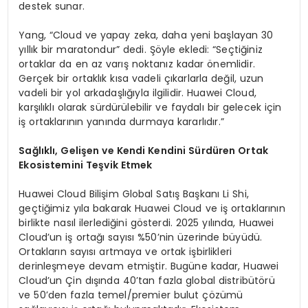
destek sunar.
Yang, “Cloud ve yapay zeka, daha yeni başlayan 30
yıllık bir maratondur” dedi. Şöyle ekledi: “Seçtiğiniz
ortaklar da en az varış noktanız kadar önemlidir.
Gerçek bir ortaklık kısa vadeli çıkarlarla değil, uzun
vadeli bir yol arkadaşlığıyla ilgilidir. Huawei Cloud,
karşılıklı olarak sürdürülebilir ve faydalı bir gelecek için
iş ortaklarının yanında durmaya kararlıdır.”
Sağlıklı, Gelişen ve Kendi Kendini Sürdüren Ortak
Ekosistemini Teşvik Etmek
Huawei Cloud Bilişim Global Satış Başkanı Li Shi,
geçtiğimiz yıla bakarak Huawei Cloud ve iş ortaklarının
birlikte nasıl ilerlediğini gösterdi. 2025 yılında, Huawei
Cloud’un iş ortağı sayısı %50’nin üzerinde büyüdü.
Ortakların sayısı artmaya ve ortak işbirlikleri
derinleşmeye devam etmiştir. Bugüne kadar, Huawei
Cloud’un Çin dışında 40’tan fazla global distribütörü
ve 50’den fazla temel/premier bulut çözümü