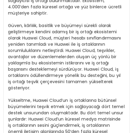
sağlayıcısı iş ortağı bulunmaktadır. Ekosistem,
4.000’den fazla küresel ortağa ve yüz binlerce ücretli
müşteriye sahiptir.
Güven, kârlılık, basitlik ve büyümeyi sürekli olarak
geliştirmeye kendini adamış bir iş ortağı ekosistemi
olarak Huawei Cloud, müşteri hesabı sınıflandırmasını
yeniden tanımladı ve Huawei ile iş ortaklarının
sorumluluklarını netleştirdi. Huawei Cloud, teşvikler,
avantajlar ve düzenlemelerden oluşan üç yönlü bir
yaklaşımla bu ekosistemin istikrarını ve iş ortağı
başarısını desteklemeyi sürdürüyor. Huawei Cloud, iş
ortaklarını ödüllendirmeye yönelik bu desteğini, bu yıl
iş ortağı teşvik çerçevesini tamamen yükselterek
gösteriyor.
Yükseltme, Huawei Cloud’un iş ortaklarına bütünsel
büyümelerini teşvik etmek için sağlayacağı dört temel
destek unsurundan oluşmaktadır. Bu dört temel unsur
şunlardır: Huawei Cloud’un küresel medya matrisinde
iş ortaklarının sesini güçlendirmek, iş ortaklarının
önemli iletişim alanlarında 50’den fazla küresel