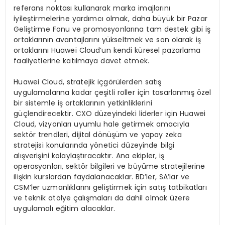
referans noktası kullanarak marka imajlarını
iyileştirmelerine yardımcı olmak, daha büyük bir Pazar
Geliştirme Fonu ve promosyonlarına tam destek gibi iş
ortaklarının avantajlarını yükseltmek ve son olarak iş
ortaklarını Huawei Cloud’un kendi küresel pazarlama
faaliyetlerine katılmaya davet etmek.
Huawei Cloud, stratejik içgörülerden satış
uygulamalarına kadar çeşitli roller için tasarlanmış özel
bir sistemle iş ortaklarının yetkinliklerini
güçlendirecektir. CXO düzeyindeki liderler için Huawei
Cloud, vizyonları uyumlu hale getirmek amacıyla
sektör trendleri, dijital dönüşüm ve yapay zeka
stratejisi konularında yönetici düzeyinde bilgi
alışverişini kolaylaştıracaktır. Ana ekipler, iş
operasyonları, sektör bilgileri ve büyüme stratejilerine
ilişkin kurslardan faydalanacaklar. BD’ler, SA’lar ve
CSM’ler uzmanlıklarını geliştirmek için satış tatbikatları
ve teknik atölye çalışmaları da dahil olmak üzere
uygulamalı eğitim alacaklar.