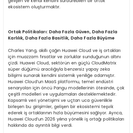
gelişen ve kendi kendini sürdürebilen bir ortak
ekosistem oluşturmaktır.
Ortak Politikaları: Daha Fazla Güven, Daha Fazla
Karlılık, Daha Fazla Basitlik, Daha Fazla Büyüme
Charles Yang, akıllı çağın Huawei Cloud ve iş ortakları
için muazzam fırsatlar ve zorluklar sunduğunun altını
çizdi. Huawei Cloud, sektörün en güçlü CloudMatrix
süper düğümü aracılığıyla benzersiz yapay zeka
bilişimi sunarak kendini sistemik yeniliğe adamıştır.
Huawei Cloud’un MaaS platformu, temel endüstri
senaryoları için öncü Pangu modellerinin ötesinde, çok
çeşitli modelleri ve uygulamaları desteklemektedir.
Kapsamlı veri yönetişimi ve uçtan uca güvenlikle
birleşen bu girişimler, gelişen bir ekosistemi teşvik
ederek iş ortaklarının hızla büyümesini sağlıyor. Ayrıca,
Huawei Cloud’un 2026 yılına yönelik iş ortağı politikaları
hakkında da ayrıntılı bilgi verdi.