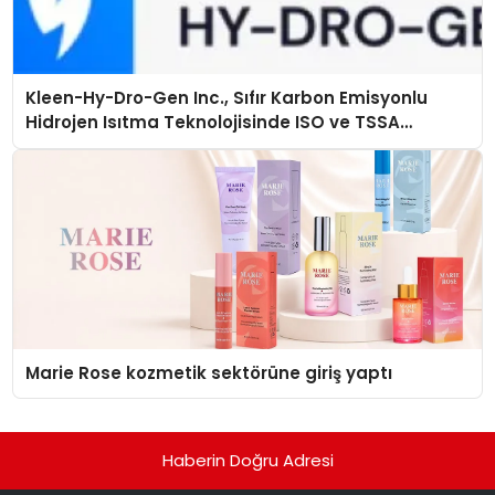
Kleen-Hy-Dro-Gen Inc., Sıfır Karbon Emisyonlu
Hidrojen Isıtma Teknolojisinde ISO ve TSSA
Düzenleyici Onaylarını Aldı
Marie Rose kozmetik sektörüne giriş yaptı
Haberin Doğru Adresi