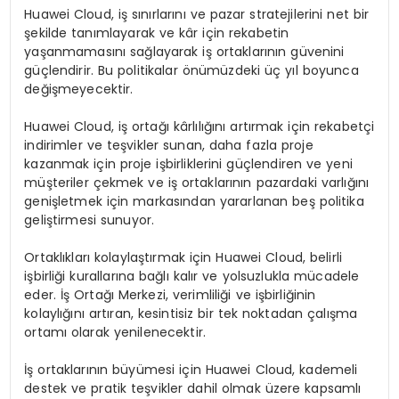
Huawei Cloud, iş sınırlarını ve pazar stratejilerini net bir
şekilde tanımlayarak ve kâr için rekabetin
yaşanmamasını sağlayarak iş ortaklarının güvenini
güçlendirir. Bu politikalar önümüzdeki üç yıl boyunca
değişmeyecektir.
Huawei Cloud, iş ortağı kârlılığını artırmak için rekabetçi
indirimler ve teşvikler sunan, daha fazla proje
kazanmak için proje işbirliklerini güçlendiren ve yeni
müşteriler çekmek ve iş ortaklarının pazardaki varlığını
genişletmek için markasından yararlanan beş politika
geliştirmesi sunuyor.
Ortaklıkları kolaylaştırmak için Huawei Cloud, belirli
işbirliği kurallarına bağlı kalır ve yolsuzlukla mücadele
eder. İş Ortağı Merkezi, verimliliği ve işbirliğinin
kolaylığını artıran, kesintisiz bir tek noktadan çalışma
ortamı olarak yenilenecektir.
İş ortaklarının büyümesi için Huawei Cloud, kademeli
destek ve pratik teşvikler dahil olmak üzere kapsamlı