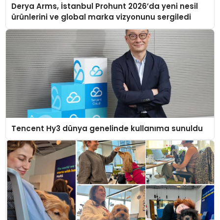
Derya Arms, İstanbul Prohunt 2026’da yeni nesil
ürünlerini ve global marka vizyonunu sergiledi
Tencent Hy3 dünya genelinde kullanıma sunuldu