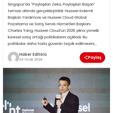
Singapur’da “Paylaşılan Zeka, Paylaşılan Başarı”
SPOR
teması altında gerçekleştirildi. Huawei Kıdemli
Başkan Yardımcısı ve Huawei Cloud Global
YAŞAM
Pazarlama ve Satış Servis Hizmetleri Başkanı
Charles Yang, Huawei Cloud’un 2026 yılına yönelik
küresel satış ortağı politikalarını açıkladı. Bu
politikalar daha fazla güvenin teşvik edilmesini,…
Haber Editörü
Paylaş
24 Ocak 2026