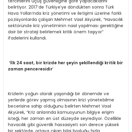
tercihlerini uçuş güvenliğine göre yapacaklarını
belirtiyor. 2017’de Türkiye’ye döndükten sonra Türk
Hava Yolları’nda kriz yönetimi ve iletişimi üzerine farklı
pozisyonlarda çalışan Mehmet Vasıl Akyürek, “Havacılık
sektöründe kriz yönetiminin nasıl yapılması gerektiğine
dair bir strateji belirlemek kritik önem taşıyor”
ifadelerini kullandı.
‘İlk 24 saat, bir krizde her şeyin şekillendiği kritik bir
zaman penceresidir
’
Krizlerin yoğun olarak yaşandığı bir dönemde ve
yerlerde görev yapmış olmasının krizi yönetebilme
becerisine sahip olduğunu belirten Mehmet Vasıl
Akyürek, “Kriz anlarında kamuoyunun bilgiye erişim
isteği, her zaman en üst düzeyde seyrediyor. Özellikle
havacılık gibi güvenlik hassasiyeti son derece yüksek
bir sektörde, ortaya çıkan bilgi boşluğu hızla