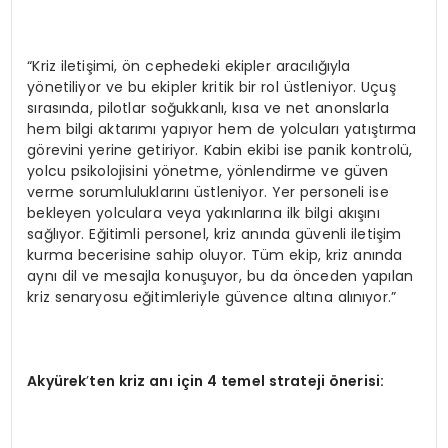
“Kriz iletişimi, ön cephedeki ekipler aracılığıyla
yönetiliyor ve bu ekipler kritik bir rol üstleniyor. Uçuş
sırasında, pilotlar soğukkanlı, kısa ve net anonslarla
hem bilgi aktarımı yapıyor hem de yolcuları yatıştırma
görevini yerine getiriyor. Kabin ekibi ise panik kontrolü,
yolcu psikolojisini yönetme, yönlendirme ve güven
verme sorumluluklarını üstleniyor. Yer personeli ise
bekleyen yolculara veya yakınlarına ilk bilgi akışını
sağlıyor. Eğitimli personel, kriz anında güvenli iletişim
kurma becerisine sahip oluyor. Tüm ekip, kriz anında
aynı dil ve mesajla konuşuyor, bu da önceden yapılan
kriz senaryosu eğitimleriyle güvence altına alınıyor.”
Akyürek
’
ten kriz anı için 4 temel strateji
ö
nerisi: