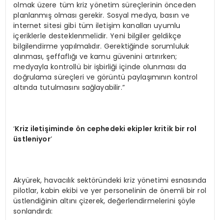
olmak üzere tüm kriz yönetim süreçlerinin önceden
planlanmış olması gerekir. Sosyal medya, basın ve
internet sitesi gibi tüm iletişim kanalları uyumlu
içeriklerle desteklenmelidir. Yeni bilgiler geldikçe
bilgilendirme yapılmalıdır. Gerektiğinde sorumluluk
alınması, şeffaflığı ve kamu güvenini artırırken;
medyayla kontrollü bir işbirliği içinde olunması da
doğrulama süreçleri ve görüntü paylaşımının kontrol
altında tutulmasını sağlayabilir.”
‘
Kriz iletişiminde
ö
n cephedeki ekipler kritik bir rol
üstleniyor
’
Akyürek, havacılık sektöründeki kriz yönetimi esnasında
pilotlar, kabin ekibi ve yer personelinin de önemli bir rol
üstlendiğinin altını çizerek, değerlendirmelerini şöyle
sonlandırdı: