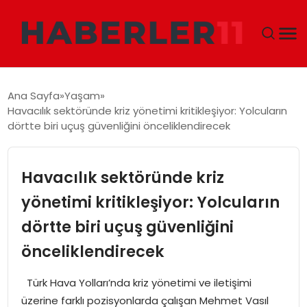
GÜNDEM
Ana Sayfa
Yaşam
Havacılık sektöründe kriz yönetimi kritikleşiyor: Yolcuların
DÜNYA
dörtte biri uçuş güvenliğini önceliklendirecek
EKONOMI
Havacılık sektöründe kriz
SIYASET
yönetimi kritikleşiyor: Yolcuların
dörtte biri uçuş güvenliğini
TEKNOLOJI
önceliklendirecek
EĞITIM
Türk Hava Yolları’nda kriz yönetimi ve iletişimi
MAGAZIN
üzerine farklı pozisyonlarda çalışan Mehmet Vasıl