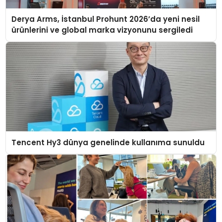
Derya Arms, İstanbul Prohunt 2026’da yeni nesil
ürünlerini ve global marka vizyonunu sergiledi
Tencent Hy3 dünya genelinde kullanıma sunuldu