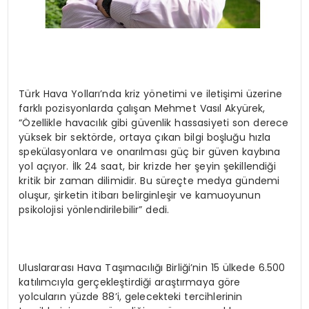
Türk Hava Yolları’nda kriz yönetimi ve iletişimi üzerine
farklı pozisyonlarda çalışan Mehmet Vasıl Akyürek,
“Özellikle havacılık gibi güvenlik hassasiyeti son derece
yüksek bir sektörde, ortaya çıkan bilgi boşluğu hızla
spekülasyonlara ve onarılması güç bir güven kaybına
yol açıyor. İlk 24 saat, bir krizde her şeyin şekillendiği
kritik bir zaman dilimidir. Bu süreçte medya gündemi
oluşur, şirketin itibarı belirginleşir ve kamuoyunun
psikolojisi yönlendirilebilir” dedi.
Uluslararası Hava Taşımacılığı Birliği’nin 15 ülkede 6.500
katılımcıyla gerçekleştirdiği araştırmaya göre
yolcuların yüzde 88’i, gelecekteki tercihlerinin