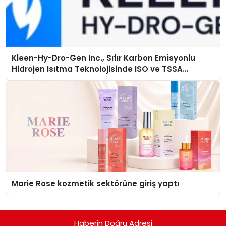
Kleen-Hy-Dro-Gen Inc., Sıfır Karbon Emisyonlu
Hidrojen Isıtma Teknolojisinde ISO ve TSSA
Düzenleyici Onaylarını Aldı
Marie Rose kozmetik sektörüne giriş yaptı
Haberin Doğru Adresi