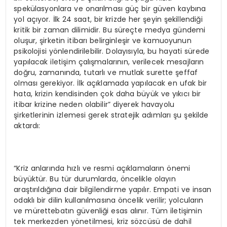
spekülasyonlara ve onarılması güç bir güven kaybına
yol açıyor. İlk 24 saat, bir krizde her şeyin şekillendiği
kritik bir zaman dilimidir. Bu süreçte medya gündemi
oluşur, şirketin itibarı belirginleşir ve kamuoyunun
psikolojisi yönlendirilebilir. Dolayısıyla, bu hayati sürede
yapılacak iletişim çalışmalarının, verilecek mesajların
doğru, zamanında, tutarlı ve mutlak surette şeffaf
olması gerekiyor. İlk açıklamada yapılacak en ufak bir
hata, krizin kendisinden çok daha büyük ve yıkıcı bir
itibar krizine neden olabilir” diyerek havayolu
şirketlerinin izlemesi gerek stratejik adımları şu şekilde
aktardı:
“Kriz anlarında hızlı ve resmi açıklamaların önemi
büyüktür. Bu tür durumlarda, öncelikle olayın
araştırıldığına dair bilgilendirme yapılır. Empati ve insan
odaklı bir dilin kullanılmasına öncelik verilir; yolcuların
ve mürettebatın güvenliği esas alınır. Tüm iletişimin
tek merkezden yönetilmesi, kriz sözcüsü de dahil