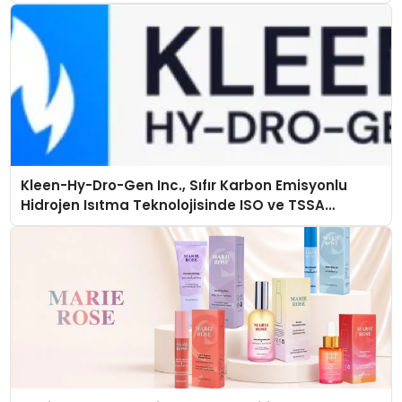
Kleen-Hy-Dro-Gen Inc., Sıfır Karbon Emisyonlu
Hidrojen Isıtma Teknolojisinde ISO ve TSSA
Düzenleyici Onaylarını Aldı