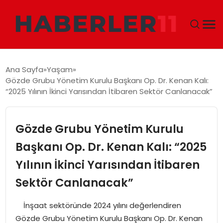
GÜNDEM
Ana Sayfa
Yaşam
Gözde Grubu Yönetim Kurulu Başkanı Op. Dr. Kenan Kalı:
DÜNYA
“2025 Yılının İkinci Yarısından İtibaren Sektör Canlanacak”
EKONOMI
Gözde Grubu Yönetim Kurulu
SIYASET
Başkanı Op. Dr. Kenan Kalı: “2025
Yılının İkinci Yarısından İtibaren
TEKNOLOJI
Sektör Canlanacak”
EĞITIM
İnşaat sektöründe 2024 yılını değerlendiren
MAGAZIN
Gözde Grubu Yönetim Kurulu Başkanı Op. Dr. Kenan