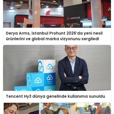
Derya Arms, İstanbul Prohunt 2026’da yeni nesil
ürünlerini ve global marka vizyonunu sergiledi
Tencent Hy3 dünya genelinde kullanıma sunuldu