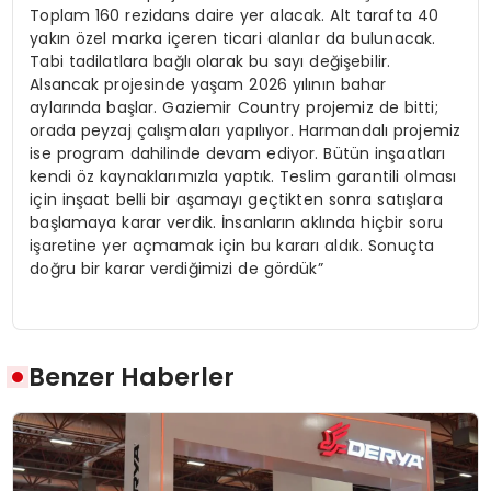
Toplam 160 rezidans daire yer alacak. Alt tarafta 40
yakın özel marka içeren ticari alanlar da bulunacak.
Tabi tadilatlara bağlı olarak bu sayı değişebilir.
Alsancak projesinde yaşam 2026 yılının bahar
aylarında başlar. Gaziemir Country projemiz de bitti;
orada peyzaj çalışmaları yapılıyor. Harmandalı projemiz
ise program dahilinde devam ediyor. Bütün inşaatları
kendi öz kaynaklarımızla yaptık. Teslim garantili olması
için inşaat belli bir aşamayı geçtikten sonra satışlara
başlamaya karar verdik. İnsanların aklında hiçbir soru
işaretine yer açmamak için bu kararı aldık. Sonuçta
doğru bir karar verdiğimizi de gördük”
Benzer Haberler