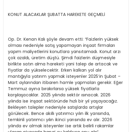
KONUT ALACAKLAR ŞUBATTA HAREKETE GEÇMELİ
Op. Dr. Kenan Kalı şöyle devam etti: “Faizlerin yüksek
olması nedeniyle satış yapamayan inşaat firmaları
yapım maliyetlerini konutlara yansıtamadı. Konut arzı
çok azaldı, üretim düştü. Şimdi faizlerin düşmesiyle
birlikte satın alma hareketi yani talep de artacak ve
fiyatlar da yükselecektir. Erken kalkan yol alır
mantığıyla yatırım yapmak isteyenler 2025’in Şubat –
Mart aylarından itibaren hamle yapmaları gerekir. Eğer
Temmuz ayına bırakırlarsa yüksek fiyatlarla
karşılaşacaklar. 2025 yılında sektör ısınacak. 2026
yılında ise inşaat sektöründe hızlı bir yıl yaşayacağız.
Bekleyen talepler nedeniyle satışlarda artışlar
görülecek. Bence akıllı yatırımcı yılın ilk yarısında,
temkinli yatırımcı yılın ikinci yarısında ev alır. 2026
yılında ev almak isteyenler ise artık belirli rakamlar