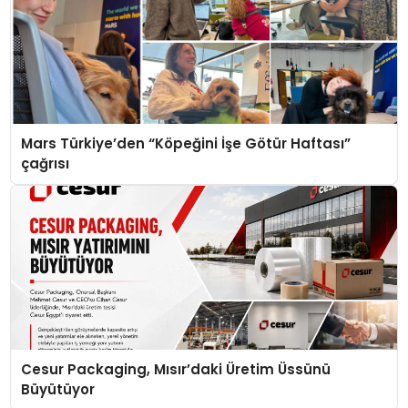
Mars Türkiye’den “Köpeğini İşe Götür Haftası”
çağrısı
Cesur Packaging, Mısır’daki Üretim Üssünü
Büyütüyor