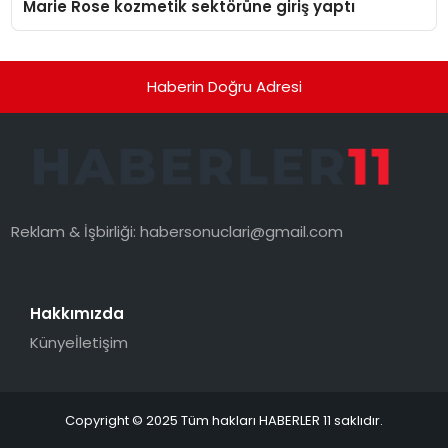
Marie Rose kozmetik sektörüne giriş yaptı
Haberin Doğru Adresi
Reklam & İşbirliği:
habersonuclari@gmail.com
Hakkımızda
Künye
İletişim
Copyright © 2025 Tüm hakları HABERLER 11 saklıdır.