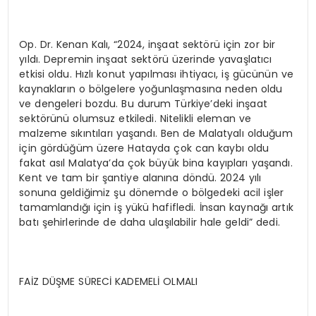
Op. Dr. Kenan Kalı, “2024, inşaat sektörü için zor bir
yıldı. Depremin inşaat sektörü üzerinde yavaşlatıcı
etkisi oldu. Hızlı konut yapılması ihtiyacı, iş gücünün ve
kaynakların o bölgelere yoğunlaşmasına neden oldu
ve dengeleri bozdu. Bu durum Türkiye’deki inşaat
sektörünü olumsuz etkiledi. Nitelikli eleman ve
malzeme sıkıntıları yaşandı. Ben de Malatyalı olduğum
için gördüğüm üzere Hatayda çok can kaybı oldu
fakat asıl Malatya’da çok büyük bina kayıpları yaşandı.
Kent ve tam bir şantiye alanına döndü. 2024 yılı
sonuna geldiğimiz şu dönemde o bölgedeki acil işler
tamamlandığı için iş yükü hafifledi. İnsan kaynağı artık
batı şehirlerinde de daha ulaşılabilir hale geldi” dedi.
FAİZ DÜŞME SÜRECİ KADEMELİ OLMALI