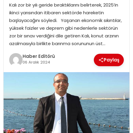
Kalı zor bir yılı geride bıraktıklarını belirterek, 2025’in
SPOR
ikinci yarısından itibaren sektörde hareketin
başlayacağını söyledi. Yaşanan ekonomik sıkıntılar,
YAŞAM
yüksek faizler ve deprem gibi nedenlerle sektörün
zor bir sınav verdiğini dile getiren Kalı, konut arzının
azalmasıyla birlikte barınma sorununun üst…
Haber Editörü
Paylaş
06 Aralık 2024