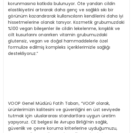
korunmasına katkıda bulunuyor. Öte yandan cildin
elastikiyetini artırarak daha genç ve sağlıklı sıkı bir
görünüm kazandırarak kullanıcıların kendilerini daha iyi
hissetmelerine olanak tanıyor. Kozmetik grubumuzdaki
%100 vegan bileşenler ile cildin lekelenme, kırışıklık ve
cilt kusurlarını onarırken vitamin grubumuzdaki
glutensiz, vegan ve doğal hammaddelerle özel
formulize edilmiş kompleks içeriklerimizle sağlığı
destekliyoruz.”
VOOP Genel Müdürü Fatih Taban, “VOOP olarak,
ürünlerimizin kalitesini ve güvenliğini en üst seviyede
tutmak için uluslararası standartlara uygun üretim
yapıyoruz. CE belgesi ile Avrupa Birliği’nin sağlık,
güvenlik ve çevre koruma kriterlerine uyduğumuzu,