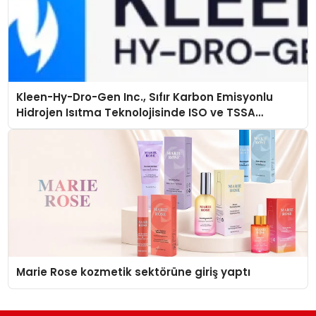
Kleen-Hy-Dro-Gen Inc., Sıfır Karbon Emisyonlu
Hidrojen Isıtma Teknolojisinde ISO ve TSSA
Düzenleyici Onaylarını Aldı
Marie Rose kozmetik sektörüne giriş yaptı