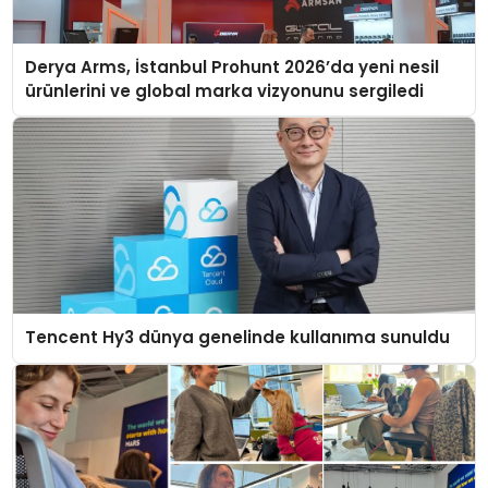
Derya Arms, İstanbul Prohunt 2026’da yeni nesil
ürünlerini ve global marka vizyonunu sergiledi
Tencent Hy3 dünya genelinde kullanıma sunuldu