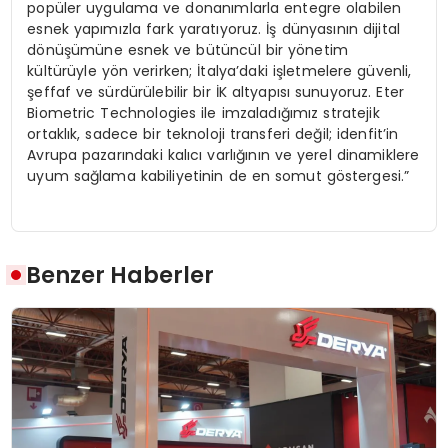
popüler uygulama ve donanımlarla entegre olabilen
esnek yapımızla fark yaratıyoruz. İş dünyasının dijital
dönüşümüne esnek ve bütüncül bir yönetim
kültürüyle yön verirken; İtalya’daki işletmelere güvenli,
şeffaf ve sürdürülebilir bir İK altyapısı sunuyoruz. Eter
Biometric Technologies ile imzaladığımız stratejik
ortaklık, sadece bir teknoloji transferi değil; idenfit’in
Avrupa pazarındaki kalıcı varlığının ve yerel dinamiklere
uyum sağlama kabiliyetinin de en somut göstergesi.”
Benzer Haberler