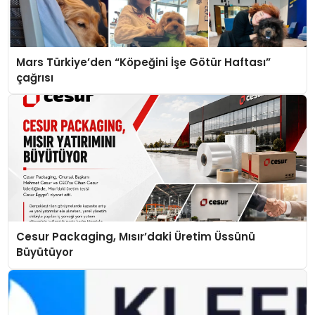
Mars Türkiye’den “Köpeğini İşe Götür Haftası”
çağrısı
Cesur Packaging, Mısır’daki Üretim Üssünü
Büyütüyor